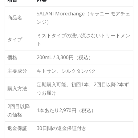
SALANI Morechange（サラニー モアチェ
商品名
ンジ）
ミストタイプの洗い流さないトリートメン
タイプ
ト
価格
200mL / 3,300円（税込）
主要成分
キトサン、シルクタンパク
定期購入可能。初回1本、2回目以降2本ず
購入方法
つお届け
2回目以降
1本あたり2,970円（税込）
の価格
返金保証
30日間の返金保証付き