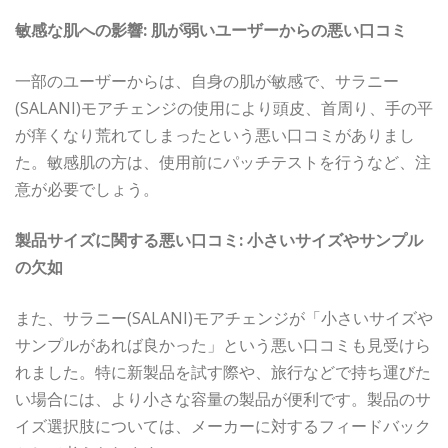
敏感な肌への影響: 肌が弱いユーザーからの悪い口コミ
一部のユーザーからは、自身の肌が敏感で、サラニー
(SALANI)モアチェンジの使用により頭皮、首周り、手の平
が痒くなり荒れてしまったという悪い口コミがありまし
た。敏感肌の方は、使用前にパッチテストを行うなど、注
意が必要でしょう。
製品サイズに関する悪い口コミ: 小さいサイズやサンプル
の欠如
また、サラニー(SALANI)モアチェンジが「小さいサイズや
サンプルがあれば良かった」という悪い口コミも見受けら
れました。特に新製品を試す際や、旅行などで持ち運びた
い場合には、より小さな容量の製品が便利です。製品のサ
イズ選択肢については、メーカーに対するフィードバック