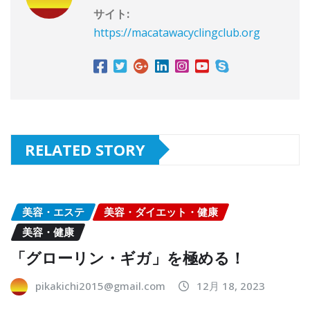
サイト:
https://macatawacyclingclub.org
RELATED STORY
美容・エステ
美容・ダイエット・健康
美容・健康
「グローリン・ギガ」を極める！
pikakichi2015@gmail.com
12月 18, 2023