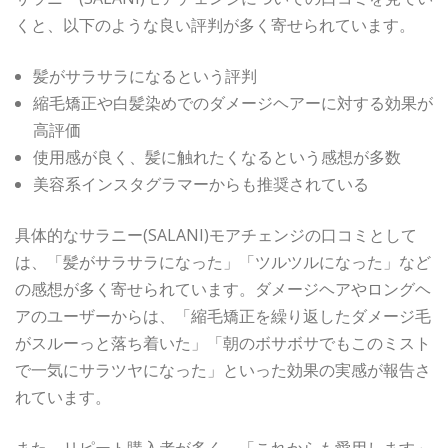
くと、以下のような良い評判が多く寄せられています。
髪がサラサラになるという評判
縮毛矯正や白髪染めでのダメージヘアーに対する効果が
高評価
使用感が良く、髪に触れたくなるという感想が多数
美容系インスタグラマーからも推奨されている
具体的なサラニー(SALANI)モアチェンジの口コミとして
は、「髪がサラサラになった」「ツルツルになった」など
の感想が多く寄せられています。ダメージヘアやロングヘ
アのユーザーからは、「縮毛矯正を繰り返したダメージ毛
がスルーっと落ち着いた」「朝のボサボサでもこのミスト
で一気にサラツヤになった」といった効果の実感が報告さ
れています。