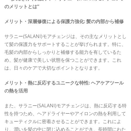
のメリットとは”
メリット・深層修復による保護力強化: 髪の内部から補修
サラニー(SALANI)モアチェンジは、その主なメリットとし
て髪の保護力をサポートすることが挙げられます。特に、
毛髪の内部からしっかりと補修する能力を有しているた
め、髪が健康で美しい状態を保つことができます。これ
は、日々のケアで大切なポイントとなります。
メリット・熱に反応するユニークな特性: ヘアケアツール
の熱を活用
また、サラニー(SALANI)モアチェンジは、熱に反応する特
性を持つため、ヘアドライヤーやアイロンの熱を利用して
キューティクルに密着させることができます。これによ
り、潤いを髪の中に閉じ込めることができ、長時間にわた