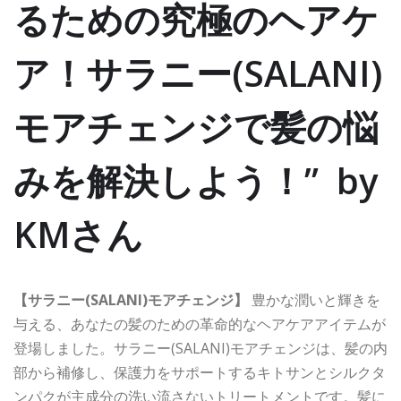
るための究極のヘアケ
ア！サラニー(SALANI)
モアチェンジで髪の悩
みを解決しよう！” by
KMさん
【サラニー(SALANI)モアチェンジ】
豊かな潤いと輝きを
与える、あなたの髪のための革命的なヘアケアアイテムが
登場しました。サラニー(SALANI)モアチェンジは、髪の内
部から補修し、保護力をサポートするキトサンとシルクタ
ンパクが主成分の洗い流さないトリートメントです。髪に