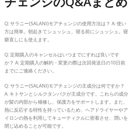
チェンジのQ&Aまとめ
Q: サラニー(SALANI)モアチェンジの使用方法は？ A: 使い
方は簡単。朝起きてシュッシュ、寝る前にシュッシュ。寝
癖直しにも使えます。
Q: 定期購入のキャンセルはいつまでにすれば良いです
か？ A: 定期購入の解約・変更の際は次回発送日の10日前
までにご連絡ください。
Q: サラニー(SALANI)モアチェンジの主成分は何ですか？
A: キトサンとシルクタンパクが主成分です。これらの成分
が髪の内部から補修し、保護力をサポートします。また、
熱に反応する特性を持っているため、ヘアドライヤーやア
イロンの熱を利用してキューティクルに密着させ、潤いを
閉じ込めることが可能です。