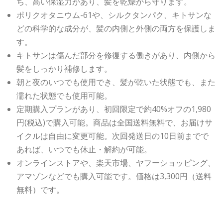
ち、高い保湿力があり、髪を乾燥から守ります。
ポリクオタニウム-61や、シルクタンパク、キトサンな
どの科学的な成分が、髪の内側と外側の両方を保護しま
す。
キトサンは傷んだ部分を修復する働きがあり、内側から
髪をしっかり補修します。
朝と夜のいつでも使用でき、髪が乾いた状態でも、また
濡れた状態でも使用可能。
定期購入プランがあり、初回限定で約40%オフの1,980
円(税込)で購入可能。商品は全国送料無料で、お届けサ
イクルは自由に変更可能。次回発送日の10日前までで
あれば、いつでも休止・解約が可能。
オンラインストアや、楽天市場、ヤフーショッピング、
アマゾンなどでも購入可能です。価格は3,300円（送料
無料）です。