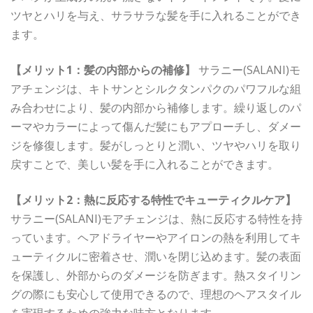
ツヤとハリを与え、サラサラな髪を手に入れることができ
ます。
【メリット1：髪の内部からの補修】
サラニー(SALANI)モ
アチェンジは、キトサンとシルクタンパクのパワフルな組
み合わせにより、髪の内部から補修します。繰り返しのパ
ーマやカラーによって傷んだ髪にもアプローチし、ダメー
ジを修復します。髪がしっとりと潤い、ツヤやハリを取り
戻すことで、美しい髪を手に入れることができます。
【メリット2：熱に反応する特性でキューティクルケア】
サラニー(SALANI)モアチェンジは、熱に反応する特性を持
っています。ヘアドライヤーやアイロンの熱を利用してキ
ューティクルに密着させ、潤いを閉じ込めます。髪の表面
を保護し、外部からのダメージを防ぎます。熱スタイリン
グの際にも安心して使用できるので、理想のヘアスタイル