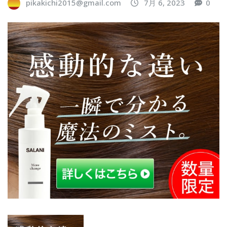
pikakichi2015@gmail.com
7月 6, 2023
0