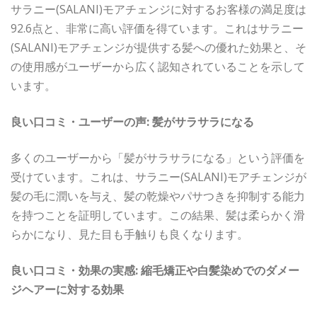
サラニー(SALANI)モアチェンジに対するお客様の満足度は
92.6点と、非常に高い評価を得ています。これはサラニー
(SALANI)モアチェンジが提供する髪への優れた効果と、そ
の使用感がユーザーから広く認知されていることを示して
います。
良い口コミ・ユーザーの声: 髪がサラサラになる
多くのユーザーから「髪がサラサラになる」という評価を
受けています。これは、サラニー(SALANI)モアチェンジが
髪の毛に潤いを与え、髪の乾燥やパサつきを抑制する能力
を持つことを証明しています。この結果、髪は柔らかく滑
らかになり、見た目も手触りも良くなります。
良い口コミ・効果の実感: 縮毛矯正や白髪染めでのダメー
ジヘアーに対する効果