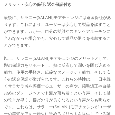
メリット・安心の保証: 返金保証付き
最後に、サラニー(SALANI)モアチェンジには返金保証があ
ります。これにより、ユーザーは安心して製品を試すこと
ができます。万が一、自分の髪質やスキンケアルーチンに
合わなかった場合でも、安心して返品や返金を依頼するこ
とができます。
以上、サラニー(SALANI)モアチェンジのメリットとして、
髪の保護力をサポートし、熱に反応して潤いを閉じ込める
能力、使用の手軽さ、広範なダメージケア能力、そして安
心の返金保証が挙げられます。これらの特性は、一日中続
くサラサラ感を評価するユーザーの声や、縮毛矯正や白髪
染めのダメージヘアでも髪が落ち着くという声、そして髪
の乾きが早く、櫛どおりが良くなるという声からも明らか
です。これらは、サラニー(SALANI)モアチェンジがユーザ
ーの美髪ケアを一歩先に進めるメリットを提供している証