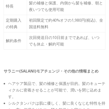
髪の補修と保護、内側から髪を補修、朝と
特長
夜いつでも使用可能
定期購入
初回限定で約40%オフの1,980円(税込)、全
の特典
国送料無料
次回発送日の10日前までであれば、いつ
解約条件
でも休止・解約可能
サラニー(SALANI)モアチェンジ・その他の情報まとめ
ヘアケア製品で、髪の補修と保護が目的。髪のキューテ
ィクルに密着させることが可能で、潤いを閉じ込めま
す。
シルクタンパクは肌に優しく、髪に良くなじむ特性を持