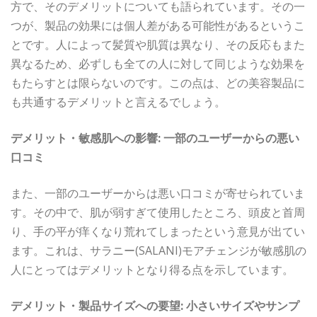
方で、そのデメリットについても語られています。その一
つが、製品の効果には個人差がある可能性があるというこ
とです。人によって髪質や肌質は異なり、その反応もまた
異なるため、必ずしも全ての人に対して同じような効果を
もたらすとは限らないのです。この点は、どの美容製品に
も共通するデメリットと言えるでしょう。
デメリット・敏感肌への影響: 一部のユーザーからの悪い
口コミ
また、一部のユーザーからは悪い口コミが寄せられていま
す。その中で、肌が弱すぎて使用したところ、頭皮と首周
り、手の平が痒くなり荒れてしまったという意見が出てい
ます。これは、サラニー(SALANI)モアチェンジが敏感肌の
人にとってはデメリットとなり得る点を示しています。
デメリット・製品サイズへの要望: 小さいサイズやサンプ