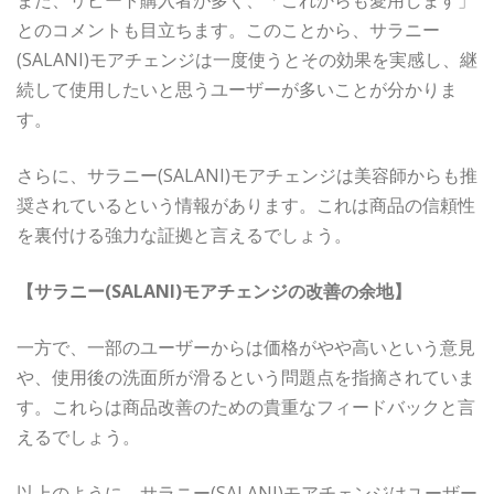
また、リピート購入者が多く、「これからも愛用します」
とのコメントも目立ちます。このことから、サラニー
(SALANI)モアチェンジは一度使うとその効果を実感し、継
続して使用したいと思うユーザーが多いことが分かりま
す。
さらに、サラニー(SALANI)モアチェンジは美容師からも推
奨されているという情報があります。これは商品の信頼性
を裏付ける強力な証拠と言えるでしょう。
【サラニー(SALANI)モアチェンジの改善の余地】
一方で、一部のユーザーからは価格がやや高いという意見
や、使用後の洗面所が滑るという問題点を指摘されていま
す。これらは商品改善のための貴重なフィードバックと言
えるでしょう。
以上のように、サラニー(SALANI)モアチェンジはユーザー