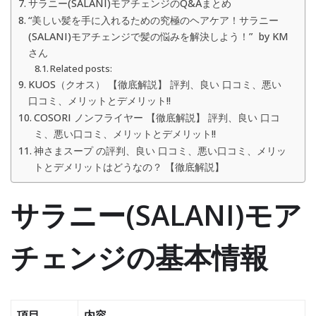
サラニー(SALANI)モアチェンジのQ&Aまとめ
“美しい髪を手に入れるための究極のヘアケア！サラニー
(SALANI)モアチェンジで髪の悩みを解決しよう！” by KM
さん
Related posts:
KUOS（クオス） 【徹底解説】 評判、良い 口コミ、悪い
口コミ、メリットとデメリット!!
COSORI ノンフライヤー 【徹底解説】 評判、良い 口コ
ミ、悪い口コミ、メリットとデメリット!!
神さまスープ の評判、良い 口コミ、悪い口コミ、メリッ
トとデメリットはどうなの？ 【徹底解説】
サラニー(SALANI)モア
チェンジの基本情報
項目
内容