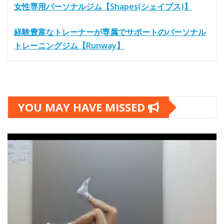
女性専用パーソナルジム【Shapes(シェイプス)】
経験豊富なトレーナーが専属でサポートのパーソナル
トレーニングジム【Runway】
YOU MAY HAVE MISSED