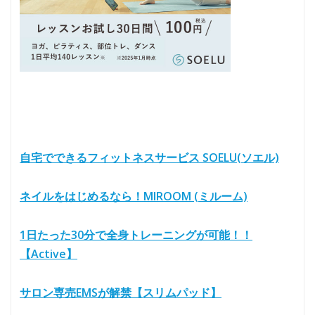
自宅でできるフィットネスサービス SOELU(ソエル)
ネイルをはじめるなら！MIROOM (ミルーム)
1日たった30分で全身トレーニングが可能！！
【Active】
サロン専売EMSが解禁【スリムパッド】