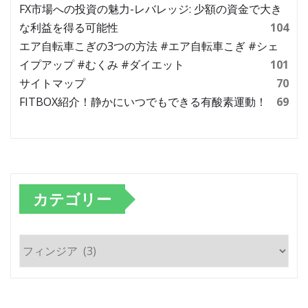
FX市場への投資の魅力-レバレッジ: 少額の資金で大き
な利益を得る可能性
104
エア自転車こぎの3つの方法 #エア自転車こぎ #シェ
イプアップ #むくみ #ダイエット
101
サイトマップ
70
FITBOX紹介！静かにいつでもできる有酸素運動！
69
カテゴリー
カ
テ
ゴ
リ