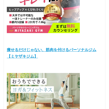
痩せるだけじゃない、筋肉を付けるパーソナルジム
【ミヤザキジム】