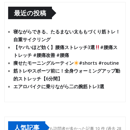
最近の投稿
寝ながらできる、たるまない太ももづくり筋トレ！
自重サイクリング
【ヤバいほど効く】腰痛ストレッチ3選
#腰痛ス
トレッチ #腰痛改善 #腰痛
痩せたモーニングルーティン
#shorts #routine
筋トレやスポーツ前に！全身ウォーミングアップ動
的ストレッチ【6分間】
エアロバイクに乗りながら二の腕筋トレ3選
人気記事
最も訪問者が多かった記事 10 件 (過去 28