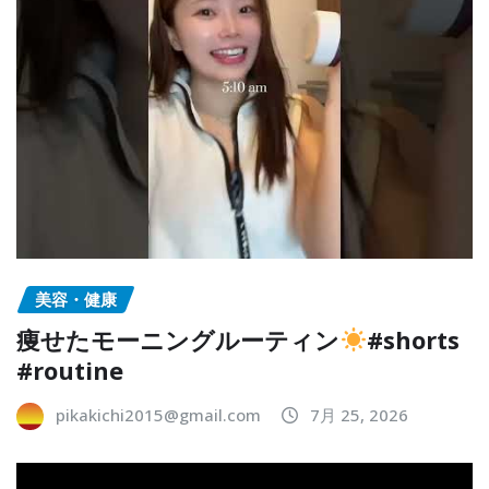
美容・健康
痩せたモーニングルーティン
#shorts
#routine
pikakichi2015@gmail.com
7月 25, 2026