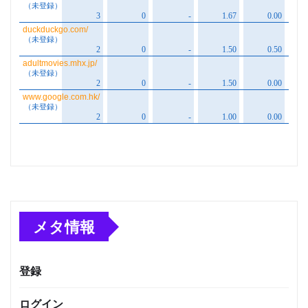
メタ情報
登録
ログイン