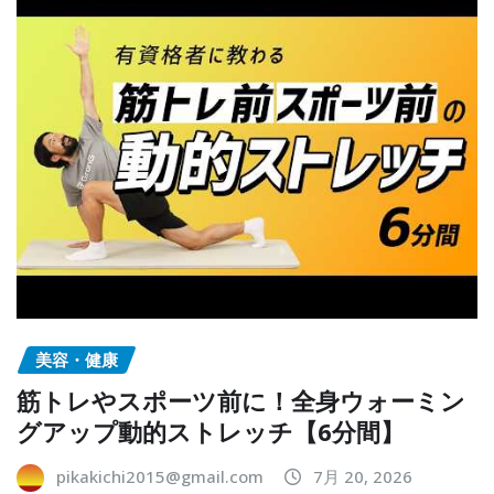
美容・健康
筋トレやスポーツ前に！全身ウォーミン
グアップ動的ストレッチ【6分間】
pikakichi2015@gmail.com
7月 20, 2026