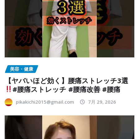
美容・健康
【ヤバいほど効く】腰痛ストレッチ3選
#腰痛ストレッチ #腰痛改善 #腰痛
pikakichi2015@gmail.com
7月 29, 2026