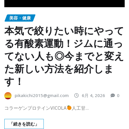
美容・健康
本気で絞りたい時にやって
る有酸素運動！ジムに通っ
てない人も◎今までと変え
た新しい方法を紹介しま
す！
pikakichi2015@gmail.com
6月 4, 2026
0
コラーゲンプロテインVICOLA
人工甘…
「続きを読む」