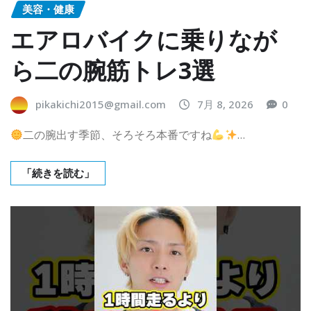
美容・健康
エアロバイクに乗りなが
ら二の腕筋トレ3選
pikakichi2015@gmail.com
7月 8, 2026
0
二の腕出す季節、そろそろ本番ですね
…
「続きを読む」