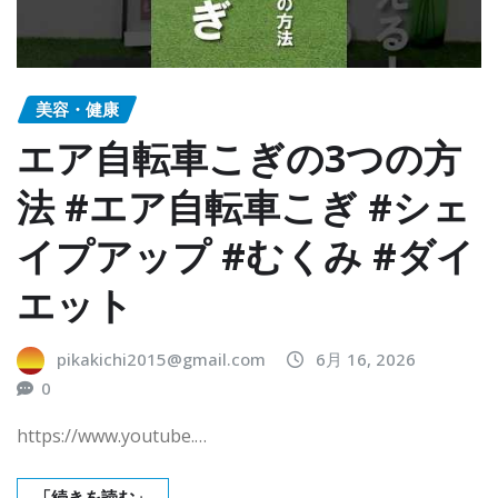
美容・健康
エア自転車こぎの3つの方
法 #エア自転車こぎ #シェ
イプアップ #むくみ #ダイ
エット
pikakichi2015@gmail.com
6月 16, 2026
0
https://www.youtube.…
「続きを読む」