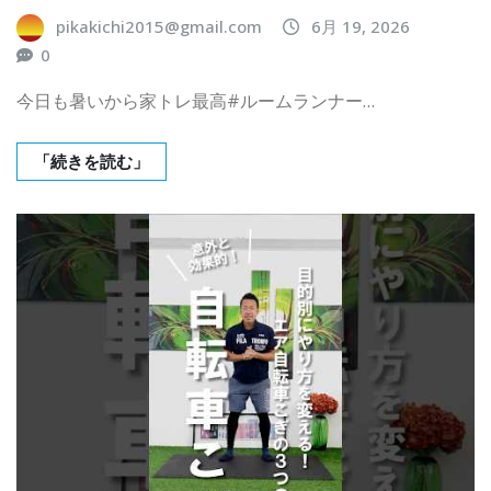
pikakichi2015@gmail.com
6月 19, 2026
0
今日も暑いから家トレ最高#ルームランナー…
「続きを読む」