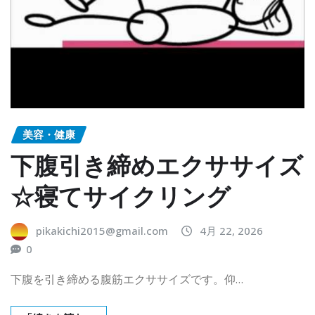
美容・健康
下腹引き締めエクササイズ
☆寝てサイクリング
pikakichi2015@gmail.com
4月 22, 2026
0
下腹を引き締める腹筋エクササイズです。仰…