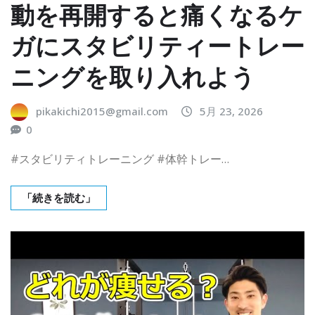
動を再開すると痛くなるケ
ガにスタビリティートレー
ニングを取り入れよう
pikakichi2015@gmail.com
5月 23, 2026
0
#スタビリティトレーニング #体幹トレー…
「続きを読む」