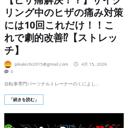
リング中のヒザの痛み対策
には10回これだけ！！こ
れで劇的改善⁉︎【ストレッ
チ】
pikakichi2015@gmail.com
4月 15, 2026
0
自転車専門パーソナルトレーナーのくによし…
「続きを読む」