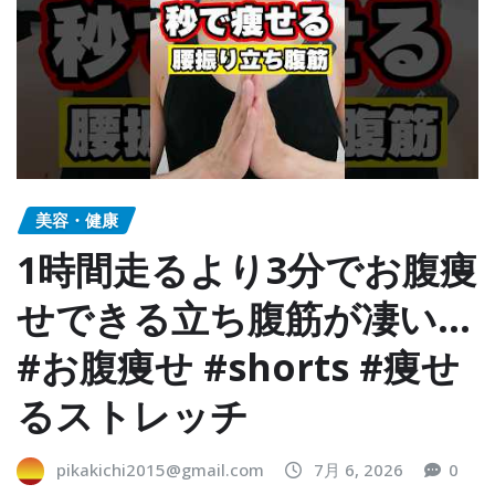
美容・健康
1時間走るより3分でお腹痩
せできる立ち腹筋が凄い…
#お腹痩せ #shorts #痩せ
るストレッチ
pikakichi2015@gmail.com
7月 6, 2026
0