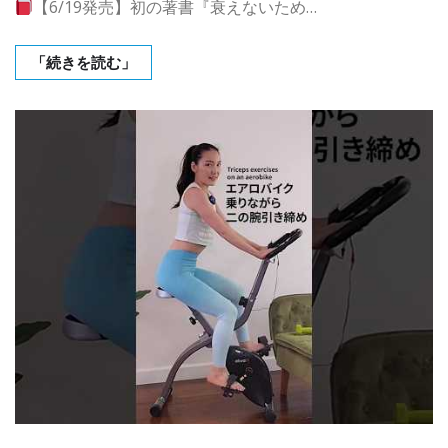
【6/19発売】初の著書『衰えないため…
「続きを読む」