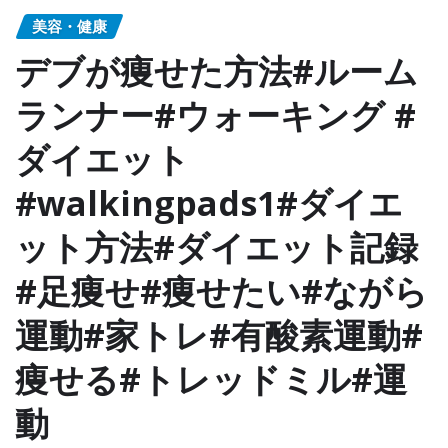
美容・健康
デブが痩せた方法#ルーム
ランナー#ウォーキング #
ダイエット
#walkingpads1#ダイエ
ット方法#ダイエット記録
#足痩せ#痩せたい#ながら
運動#家トレ#有酸素運動#
痩せる#トレッドミル#運
動