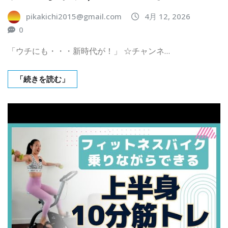
pikakichi2015@gmail.com
4月 12, 2026
0
「ウチにも・・・新時代が！」 ☆チャンネ…
「続きを読む」