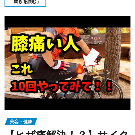
「続きを読む」
美容・健康
【ヒザ痛解決！？】サイク