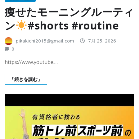
痩せたモーニングルーティ
ン
#shorts #routine
pikakichi2015@gmail.com
7月 25, 2026
0
https://www.youtube.…
「続きを読む」