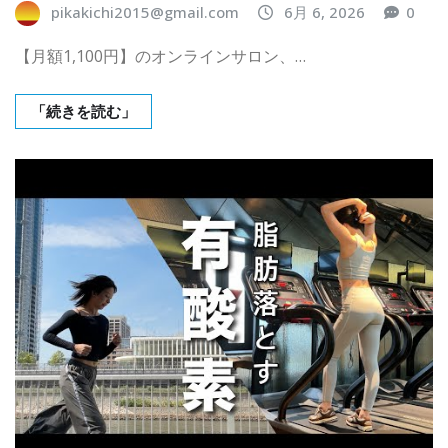
pikakichi2015@gmail.com
6月 6, 2026
0
【月額1,100円】のオンラインサロン、…
「続きを読む」