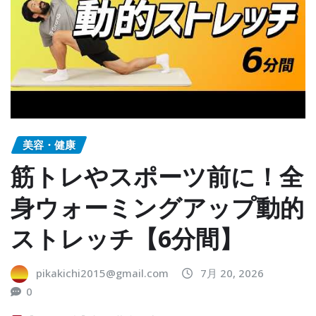
美容・健康
筋トレやスポーツ前に！全
身ウォーミングアップ動的
ストレッチ【6分間】
pikakichi2015@gmail.com
7月 20, 2026
0