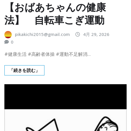
【おばあちゃんの健康
法】 自転車こぎ運動
pikakichi2015@gmail.com
4月 29, 2026
0
#健康生活 #高齢者体操 #運動不足解消…
「続きを読む」