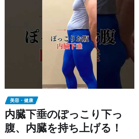
美容・健康
内臓下垂のぽっこり下っ
腹、内臓を持ち上げる！