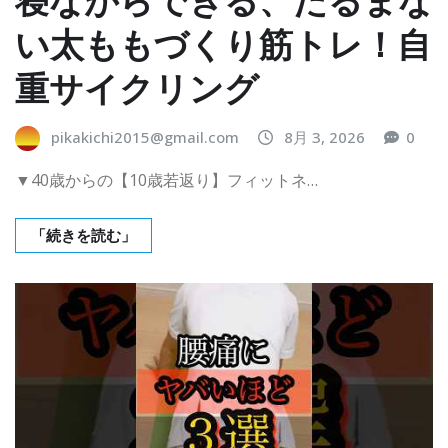
い太ももづくり筋トレ！自
重サイクリング
pikakichi2015@gmail.com
8月 3, 2026
0
▼40歳からの【10歳若返り】フィットネ…
「続きを読む」