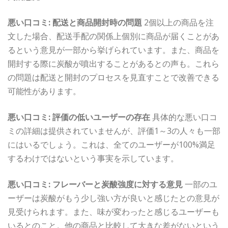
悪い口コミ: 配送と商品開封時の問題
2個以上の商品を注
文した場合、配送手配の関係上個別に商品が届くことがあ
るという意見が一部から挙げられています。また、商品を
開封する際に炭酸が噴出することがあるとの声も。これら
の問題は配送と開封のプロセスを見直すことで改善できる
可能性があります。
悪い口コミ: 評価の低いユーザーの存在
具体的な悪い口コ
ミの詳細は提供されていませんが、評価1～3の人々も一部
にはいるでしょう。これは、全てのユーザーが100%満足
するわけではないという事実を示しています。
悪い口コミ: フレーバーと炭酸強度に対する意見
一部のユ
ーザーは炭酸がもう少し強い方が良いと感じたとの意見が
見受けられます。また、味が変わったと感じるユーザーも
いるとのこと。他の商品と比較して大きな差がないという