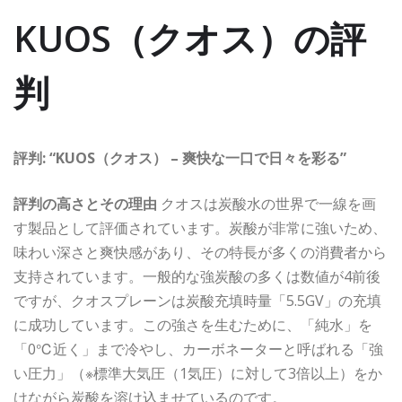
KUOS（クオス）の評
判
評判: “KUOS（クオス） – 爽快な一口で日々を彩る”
評判の高さとその理由
クオスは炭酸水の世界で一線を画
す製品として評価されています。炭酸が非常に強いため、
味わい深さと爽快感があり、その特長が多くの消費者から
支持されています。一般的な強炭酸の多くは数値が4前後
ですが、クオスプレーンは炭酸充填時量「5.5GV」の充填
に成功しています。この強さを生むために、「純水」を
「0℃近く」まで冷やし、カーボネーターと呼ばれる「強
い圧力」（※標準大気圧（1気圧）に対して3倍以上）をか
けながら炭酸を溶け込ませているのです。