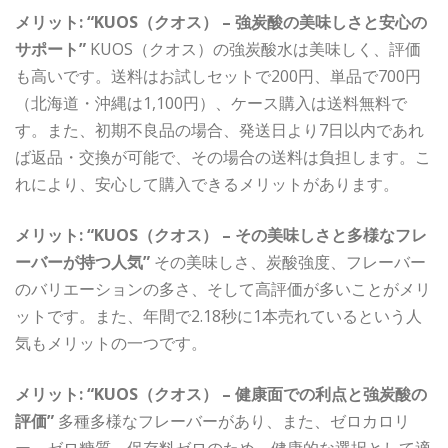
メリット: “KUOS（クオス） – 強炭酸の美味しさと安心の
サポート”
KUOS（クオス）の強炭酸水は美味しく、評価
も高いです。送料はお試しセットで200円、単品で700円
（北海道・沖縄は1,100円）、ケース購入は送料無料で
す。また、初期不良品の場合、発送日より7日以内であれ
ば返品・交換が可能で、その場合の送料は負担します。こ
れにより、安心して購入できるメリットがあります。
メリット: “KUOS（クオス） – その美味しさと多様なフレ
ーバーが持つ人気”
その美味しさ、炭酸強度、フレーバー
のバリエーションの多さ、そして高評価が多いことがメリ
ットです。また、年間で2.18秒に1本売れているという人
気もメリットの一つです。
メリット: “KUOS（クオス） – 健康面での利点と強炭酸の
評価”
多種多様なフレーバーがあり、また、ゼロカロリ