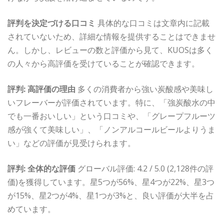
評判を決定づける口コミ
具体的な口コミは文章内に記載
されていないため、詳細な情報を提供することはできませ
ん。しかし、レビューの数と評価から見て、KUOSは多く
の人々から高評価を受けていることが確認できます。
評判: 高評価の理由
多くの消費者から強い炭酸感や美味し
いフレーバーが評価されています。特に、「強炭酸水の中
でも一番おいしい」という口コミや、「グレープフルーツ
感が強くて美味しい」、「ノンアルコールビールよりうま
い」などの評価が見受けられます。
評判: 全体的な評価
グローバル評価: 4.2 / 5.0 (2,128件の評
価)を獲得しています。星5つが56%、星4つが22%、星3つ
が15%、星2つが4%、星1つが3%と、良い評価が大半を占
めています。