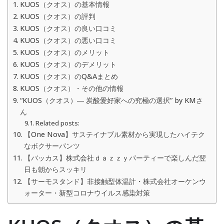
KUOS（クオス）の基本情報
KUOS（クオス）の評判
KUOS（クオス）の良い口コミ
KUOS（クオス）の悪い口コミ
KUOS（クオス）のメリット
KUOS（クオス）のデメリット
KUOS（クオス）のQ&Aまとめ
KUOS（クオス）・その他の情報
“KUOS（クオス）― 炭酸愛好家への究極の選択” by KMさ
ん
Related posts:
【One Nova】サステイナブル素材から実現したハイテク
なボクサーパンツ
【バッカス】株式会社ｄａｚｚｙパーティーで楽しんだ翌
日も朝からスッキリ
【サーモスタンド】非接触型体温計・株式会社オーケンウ
ォーター・新型コロナウイルス感染対策