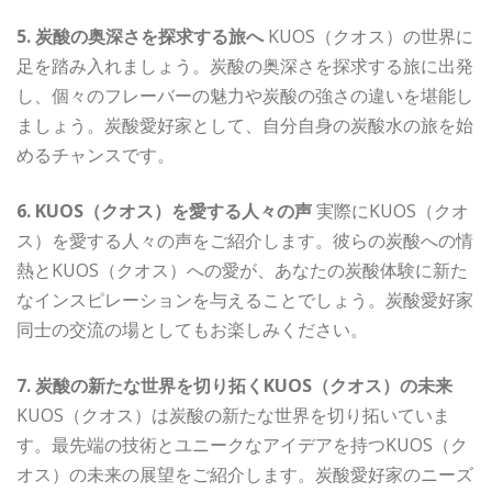
5. 炭酸の奥深さを探求する旅へ
KUOS（クオス）の世界に
足を踏み入れましょう。炭酸の奥深さを探求する旅に出発
し、個々のフレーバーの魅力や炭酸の強さの違いを堪能し
ましょう。炭酸愛好家として、自分自身の炭酸水の旅を始
めるチャンスです。
6. KUOS（クオス）を愛する人々の声
実際にKUOS（クオ
ス）を愛する人々の声をご紹介します。彼らの炭酸への情
熱とKUOS（クオス）への愛が、あなたの炭酸体験に新た
なインスピレーションを与えることでしょう。炭酸愛好家
同士の交流の場としてもお楽しみください。
7. 炭酸の新たな世界を切り拓くKUOS（クオス）の未来
KUOS（クオス）は炭酸の新たな世界を切り拓いていま
す。最先端の技術とユニークなアイデアを持つKUOS（ク
オス）の未来の展望をご紹介します。炭酸愛好家のニーズ