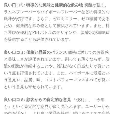
良い口コミ: 特徴的な風味と健康的な飲み物
炭酸が強く、
ラムネフレーバーやハイボールフレーバーなどの特徴的な
風味が好評です。さらに、ゼロカロリー、ゼロ糖質である
ため、健康的な飲み物として推奨されています。また、持
ち運びが便利なPETボトルのデザインや、炭酸水が満腹感
を提供することも評価されています。
良い口コミ: 価格と品質のバランス
価格に対してのお得感
と美味しさが評価されています。割っても薄くならず、炭
酸の刺激が持続することや、雑味がなく口当たりが良いと
いう点も評価されています。また、ハイボールに最適とい
う意見や、品質、味、コストパフォーマンスすべてが良い
という意見も寄せられています。
良い口コミ: 顧客からの肯定的な意見
「便利」、「今年
も」という肯定的な意見が多く見られます。ユーザーから
の声を活かし、より良い製品を提供し続けるクオスの姿勢