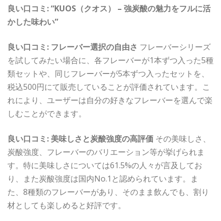
良い口コミ: “KUOS（クオス） – 強炭酸の魅力をフルに活
かした味わい”
良い口コミ: フレーバー選択の自由さ
フレーバーシリーズ
を試してみたい場合に、各フレーバーが1本ずつ入った5種
類セットや、同じフレーバーが5本ずつ入ったセットを、
税込500円にて販売していることが評価されています。こ
れにより、ユーザーは自分の好きなフレーバーを選んで楽
しむことができます。
良い口コミ: 美味しさと炭酸強度の高評価
その美味しさ、
炭酸強度、フレーバーのバリエーション等が挙げられま
す。特に美味しさについては61.5%の人々が言及してお
り、また炭酸強度は国内No.1と認められています。ま
た、8種類のフレーバーがあり、そのまま飲んでも、割り
材としても楽しめると好評です。