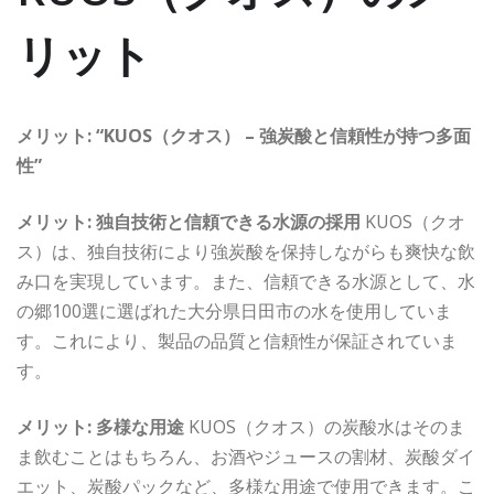
リット
メリット: “KUOS（クオス） – 強炭酸と信頼性が持つ多面
性”
メリット: 独自技術と信頼できる水源の採用
KUOS（クオ
ス）は、独自技術により強炭酸を保持しながらも爽快な飲
み口を実現しています。また、信頼できる水源として、水
の郷100選に選ばれた大分県日田市の水を使用していま
す。これにより、製品の品質と信頼性が保証されていま
す。
メリット: 多様な用途
KUOS（クオス）の炭酸水はそのま
ま飲むことはもちろん、お酒やジュースの割材、炭酸ダイ
エット、炭酸パックなど、多様な用途で使用できます。こ