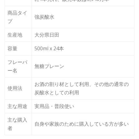
商品タイ
強炭酸水
プ
生産地
大分県日田
容量
500ml x 24本
フレーバ
無糖プレーン
ー名
お酒の割り材として利用、その他の通常の
使用法
炭酸水としての利用
主な用途
実用品・普段使い
主な購入
自身や家族のために購入している方が多い
者