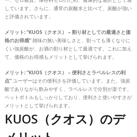
ー、ゼロ糖質、保存料ゼロのため、健康的な選択として適
しています。さらに、通常の炭酸水と比べて、炭酸が強い
と評価されています。
メリット: “KUOS（クオス） – 割り材としての最適さと価
格のお得感”
雑味の無い美味しさと、割っても薄くなりに
くい強炭酸が、お酒の割り材として最適です。これに加え
て、価格のお得感もメリットとして挙げられます。
メリット: “KUOS（クオス） – 便利さとラベルレスの利
点”
ユーザーはその便利さを評価しています。また、強炭
酸でありながら飲みやすく、ラベルレスで分別が楽です。
ペットボトルもしっかりしており、便利さと使いやすさが
メリットとして挙げられます。
KUOS（クオス）のデ