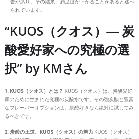
告があり、その結果、満足度が下がることがあると述べ
られています。
“KUOS（クオス）― 炭
酸愛好家への究極の選
択” by KMさん
1. KUOS（クオス）とは？
KUOS（クオス）は、炭酸愛好
家のために生まれた究極の炭酸水です。その強炭酸と豊富
なフレーバーオプションは、炭酸好きなら絶対に試してみ
るべきです。
2. 炭酸の王道、KUOS（クオス）の魅力
KUOS（クオス）