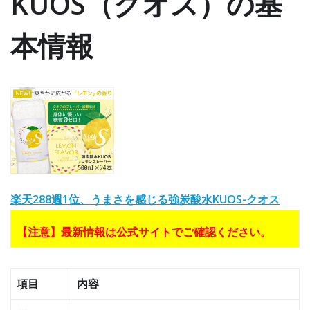
KUOS（クオス）の基
本情報
楽天288週1位、うまさを感じる強炭酸水KUOS-クオス
【注意】最新情報は公式サイトでご確認ください。
項目
内容