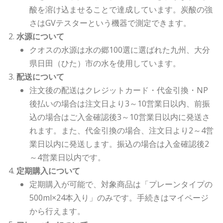
酸を溶け込ませることで達成しています。炭酸の強
さはGVテスターという機器で測定できます。
水源について
クオスの水源は水の郷100選に選ばれた九州、大分
県日田（ひた）市の水を使用しています。
配送について
注文後の配送はクレジットカード・代金引換・NP
後払いの場合は注文日より3～10営業日以内、前振
込の場合はご入金確認後3～10営業日以内に発送さ
れます。また、代金引換の場合、注文日より2～4営
業日以内に発送します。振込の場合は入金確認後2
～4営業日以内です。
定期購入について
定期購入が可能で、対象商品は「プレーンタイプの
500ml×24本入り」のみです。手続きはマイページ
から行えます。