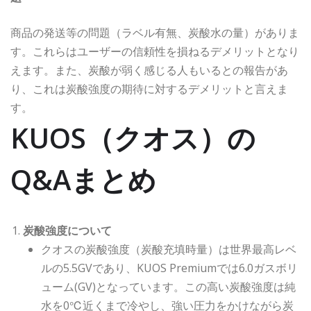
商品の発送等の問題（ラベル有無、炭酸水の量）がありま
す。これらはユーザーの信頼性を損ねるデメリットとなり
えます。また、炭酸が弱く感じる人もいるとの報告があ
り、これは炭酸強度の期待に対するデメリットと言えま
す。
KUOS（クオス）の
Q&Aまとめ
炭酸強度について
クオスの炭酸強度（炭酸充填時量）は世界最高レベ
ルの5.5GVであり、KUOS Premiumでは6.0ガスボリ
ューム(GV)となっています。この高い炭酸強度は純
水を0℃近くまで冷やし、強い圧力をかけながら炭