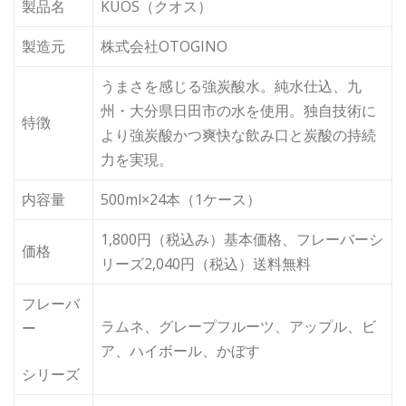
製品名
KUOS（クオス）
製造元
株式会社OTOGINO
うまさを感じる強炭酸水。純水仕込、九
州・大分県日田市の水を使用。独自技術に
特徴
より強炭酸かつ爽快な飲み口と炭酸の持続
力を実現。
内容量
500ml×24本（1ケース）
1,800円（税込み）基本価格、フレーバーシ
価格
リーズ2,040円（税込）送料無料
フレーバ
ラムネ、グレープフルーツ、アップル、ビ
ー
ア、ハイボール、かぼす
シリーズ