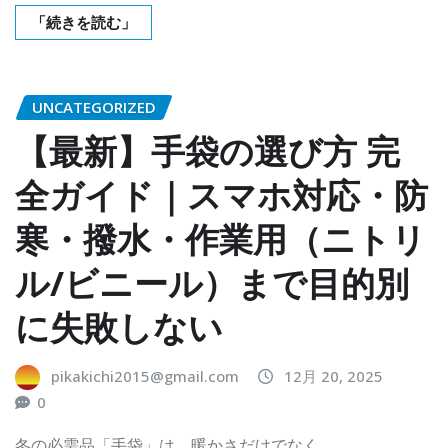
「続きを読む」
UNCATEGORIZED
【最新】手袋の選び方 完
全ガイド｜スマホ対応・防
寒・撥水・作業用（ニトリ
ル/ビニール）まで目的別
に失敗しない
pikakichi2015@gmail.com
12月 20, 2025
0
冬の必需品「手袋」は、暖かさだけでなく、…