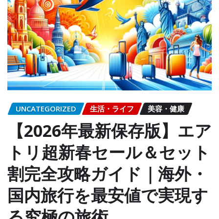
UNCATEGORIZED
生活・ライフ
美容・健康
【2026年最新保存版】エア
トリ超新春セール＆セット
割完全攻略ガイド｜海外・
国内旅行を最安値で実現す
る究極の旅術