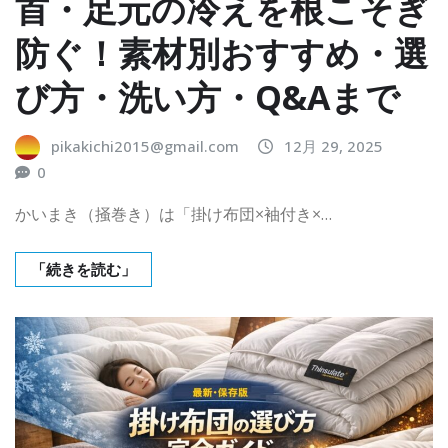
首・足元の冷えを根こそぎ
防ぐ！素材別おすすめ・選
び方・洗い方・Q&Aまで
pikakichi2015@gmail.com
12月 29, 2025
0
かいまき（掻巻き）は「掛け布団×袖付き×…
「続きを読む」