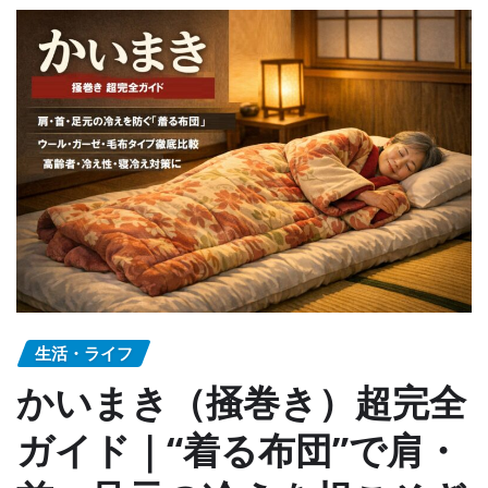
生活・ライフ
かいまき（掻巻き）超完全
ガイド｜“着る布団”で肩・