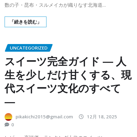
数の子・昆布・スルメイカが織りなす北海道…
「続きを読む」
UNCATEGORIZED
スイーツ完全ガイド ― 人
生を少しだけ甘くする、現
代スイーツ文化のすべて
―
pikakichi2015@gmail.com
12月 18, 2025
0