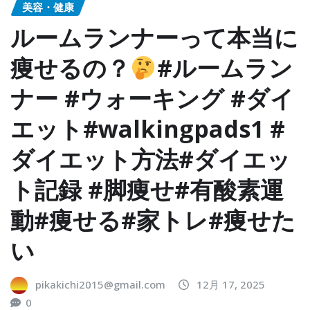
美容・健康
ルームランナーって本当に
痩せるの？
#ルームラン
ナー #ウォーキング #ダイ
エット#walkingpads1 #
ダイエット方法#ダイエッ
ト記録 #脚痩せ#有酸素運
動#痩せる#家トレ#痩せた
い
pikakichi2015@gmail.com
12月 17, 2025
0