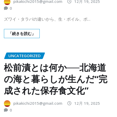
pikakichi2015@gmail.com
12月 19, 2025
0
ズワイ・タラバの違いから、生・ボイル、ポ…
「続きを読む」
UNCATEGORIZED
松前漬とは何か──北海道
の海と暮らしが生んだ“完
成された保存食文化”
pikakichi2015@gmail.com
12月 19, 2025
0