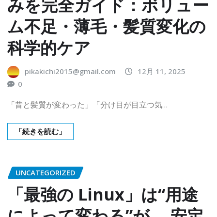
みを完全ガイド：ボリュー
ム不足・薄毛・髪質変化の
科学的ケア
pikakichi2015@gmail.com
12月 11, 2025
0
「昔と髪質が変わった」「分け目が目立つ気…
「続きを読む」
UNCATEGORIZED
「最強の Linux」は“用途
によって変わる”が、 安定