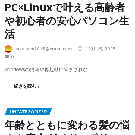
PC×Linuxで叶える高齢者
や初心者の安心パソコン生
活
pikakichi2015@gmail.com
12月 15, 2025
0
Windowsの更新や再起動に悩まされな…
「続きを読む」
UNCATEGORIZED
年齢とともに変わる髪の悩