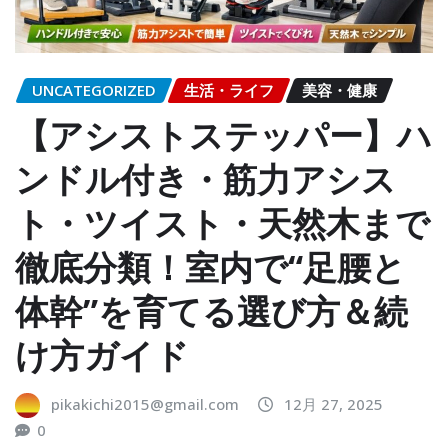
UNCATEGORIZED
生活・ライフ
美容・健康
【アシストステッパー】ハ
ンドル付き・筋力アシス
ト・ツイスト・天然木まで
徹底分類！室内で“足腰と
体幹”を育てる選び方＆続
け方ガイド
pikakichi2015@gmail.com
12月 27, 2025
0