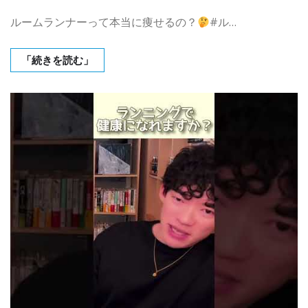
ルームランナーって本当に痩せるの？
#ル…
「続きを読む」