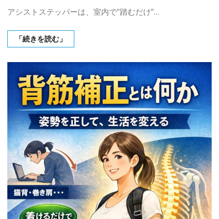
アシストステッパーは、室内で“踏むだけ”…
「続きを読む」