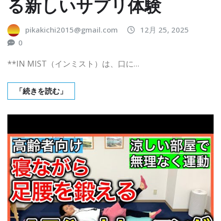
る新しいサプリ体験
pikakichi2015@gmail.com
12月 25, 2025
0
**IN MIST（インミスト）は、口に…
「続きを読む」