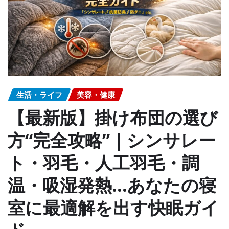
生活・ライフ
美容・健康
【最新版】掛け布団の選び
方“完全攻略”｜シンサレー
ト・羽毛・人工羽毛・調
温・吸湿発熱…あなたの寝
室に最適解を出す快眠ガイ