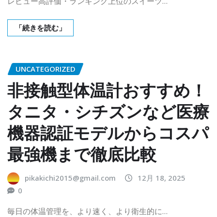
レビュー高評価・ランキング上位のスイーツ…
「続きを読む」
UNCATEGORIZED
非接触型体温計おすすめ！
タニタ・シチズンなど医療
機器認証モデルからコスパ
最強機まで徹底比較
pikakichi2015@gmail.com
12月 18, 2025
0
毎日の体温管理を、より速く、より衛生的に…