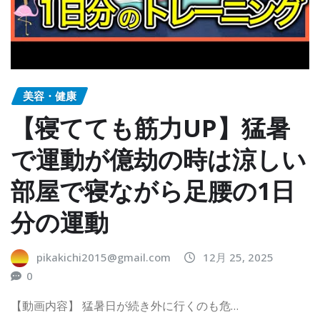
美容・健康
【寝てても筋力UP】猛暑
で運動が億劫の時は涼しい
部屋で寝ながら足腰の1日
分の運動
pikakichi2015@gmail.com
12月 25, 2025
0
【動画内容】 猛暑日が続き外に行くのも危…