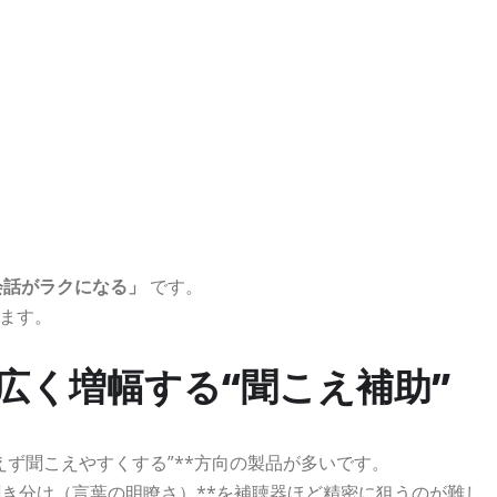
会話がラクになる」
です。
ます。
広く増幅する“聞こえ補助”
えず聞こえやすくする”**方向の製品が多いです。
聞き分け（言葉の明瞭さ）**を補聴器ほど精密に狙うのが難し