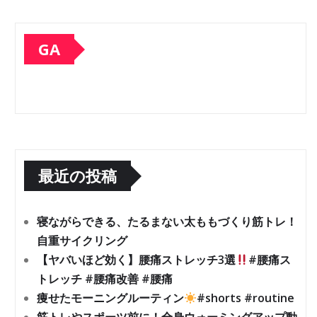
GA
最近の投稿
寝ながらできる、たるまない太ももづくり筋トレ！
自重サイクリング
【ヤバいほど効く】腰痛ストレッチ3選
#腰痛ス
トレッチ #腰痛改善 #腰痛
痩せたモーニングルーティン
#shorts #routine