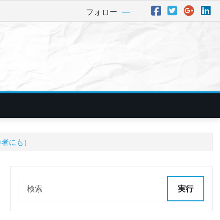
フォロー
齢者にも）
実行