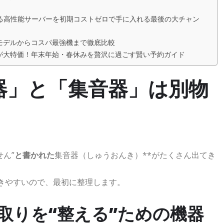
る高性能サーバーを初期コストゼロで手に入れる最後の大チャン
モデルからコスパ最強機まで徹底比較
が大特価！年末年始・春休みを贅沢に過ごす賢い予約ガイド
器」と「集音器」は別物
ん”
と書かれた
集音器（しゅうおんき）**がたくさん出てき
きやすいので、最初に整理します。
取りを“整える”ための機器