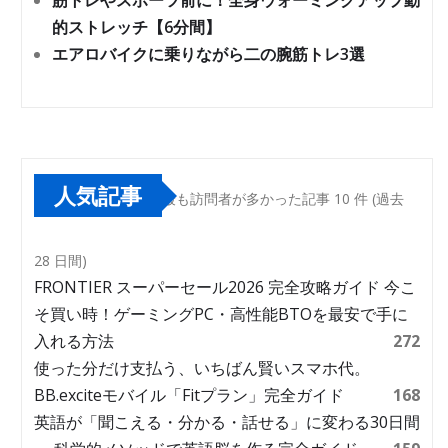
筋トレやスポーツ前に！全身ウォーミングアップ動
的ストレッチ【6分間】
エアロバイクに乗りながら二の腕筋トレ3選
人気記事
最も訪問者が多かった記事 10 件 (過去
28 日間)
FRONTIER スーパーセール2026 完全攻略ガイド 今こ
そ買い時！ゲーミングPC・高性能BTOを最安で手に
入れる方法
272
使った分だけ支払う、いちばん賢いスマホ代。
BB.exciteモバイル「Fitプラン」完全ガイド
168
英語が「聞こえる・分かる・話せる」に変わる30日間