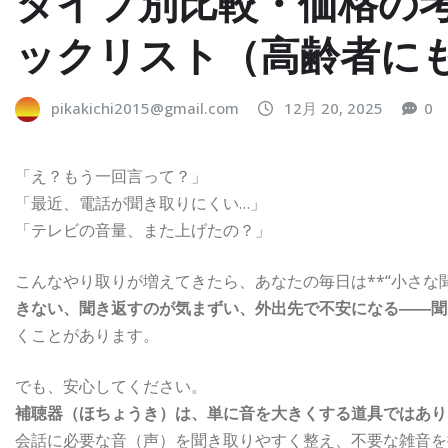
タイプ別比較・価格の
ックリスト（高齢者に
pikakichi2015@gmail.com
12月 20, 2025
0
「え？もう一回言って？」
「最近、電話が聞き取りにくい…」
「テレビの音量、また上げたの？」
こんなやり取りが増えてきたら、あなたの毎日は**“小さな
きない、聞き返すのが気まずい、外出先で不安になる――聞
くことがあります。
でも、安心してください。
補聴器（ほちょうき）は、単に音を大きくする道具ではあり
会話に必要な音（声）を聞き取りやすく整え、不要な雑音を