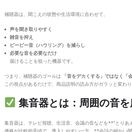
補聴器は、聞こえの状態や生活環境に合わせて、
声を聞き取りやすく
雑音を抑え
ピーピー音（ハウリング）を減らし
必要な音を必要なだけ
届けることを狙った機器です。
つまり、補聴器のゴールは
「音をデカくする」ではなく「
この視点があるだけで、商品説明の読み方がガラッと変わり
集音器とは：
周囲の音を
集音器は、テレビ視聴、生活音、会議の音などを**“とりあ
価格が比較的手頃で、導入しやすい一方、**会話の細かい