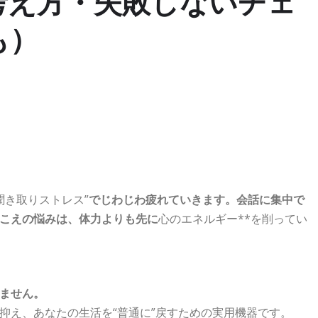
考え方・失敗しないチェ
も）
聞き取りストレス”
でじわじわ疲れていきます。会話に集中で
こえの悩みは、体力よりも先に
心のエネルギー**を削ってい
ません。
抑え、あなたの生活を“普通に”戻すための実用機器です。