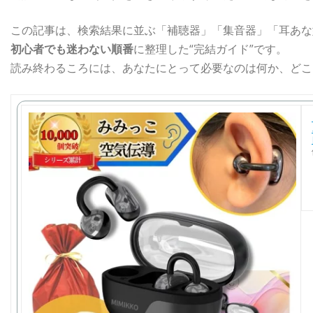
この記事は、検索結果に並ぶ「補聴器」「集音器」「耳あな
初心者でも迷わない順番
に整理した“完結ガイド”です。
読み終わるころには、あなたにとって必要なのは何か、どこ