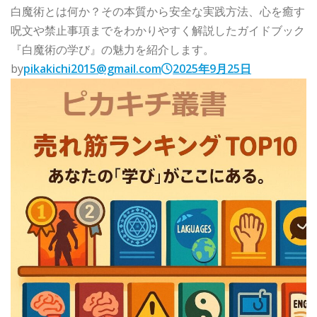
白魔術とは何か？その本質から安全な実践方法、心を癒す
呪文や禁止事項までをわかりやすく解説したガイドブック
『白魔術の学び』の魅力を紹介します。
by
pikakichi2015@gmail.com
2025年9月25日