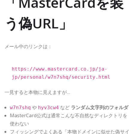
「MasterCardを装
う偽URL」
メール中のリンクは：
https://www.mastercard.co.jp/ja-
jp/personal/w7n7shq/security.html
一見すると本物に見えますが…
や
など
ランダム文字列のフォルダ
w7n7shq
hyv3cw4
MasterCard公式は通常こんな不自然なディレクトリを
使わない
フィッシングでよくある「本物ドメインに似せた偽サイ