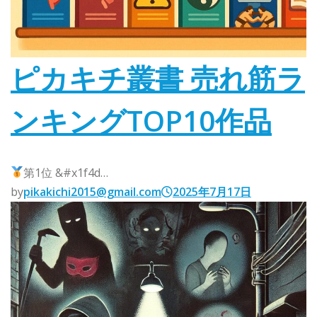
ピカキチ叢書 売れ筋ラ
ンキングTOP10作品
第1位 &#x1f4d…
by
pikakichi2015@gmail.com
2025年7月17日