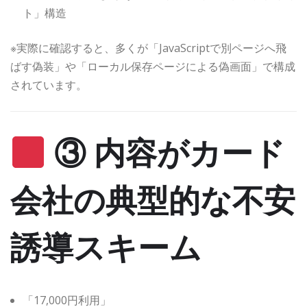
ト」構造
※実際に確認すると、多くが「JavaScriptで別ページへ飛
ばす偽装」や「ローカル保存ページによる偽画面」で構成
されています。
③ 内容がカード
会社の典型的な不安
誘導スキーム
「17,000円利用」