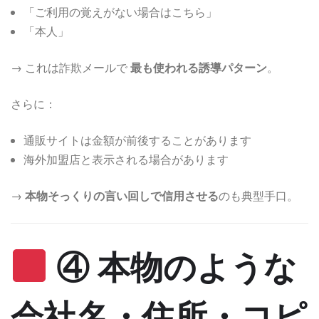
「ご利用の覚えがない場合はこちら」
「本人」
→ これは詐欺メールで
最も使われる誘導パターン
。
さらに：
通販サイトは金額が前後することがあります
海外加盟店と表示される場合があります
→
本物そっくりの言い回しで信用させる
のも典型手口。
④ 本物のような
会社名・住所・コピ