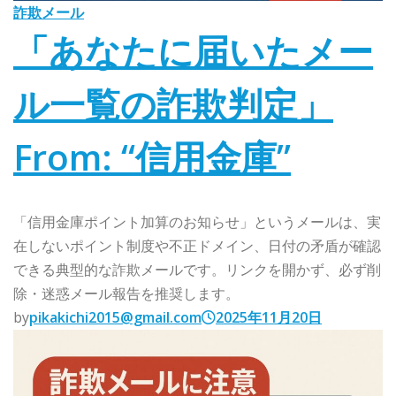
詐欺メール
「あなたに届いたメー
ル一覧の詐欺判定」
From: “信用金庫”
「信用金庫ポイント加算のお知らせ」というメールは、実
在しないポイント制度や不正ドメイン、日付の矛盾が確認
できる典型的な詐欺メールです。リンクを開かず、必ず削
除・迷惑メール報告を推奨します。
by
pikakichi2015@gmail.com
2025年11月20日