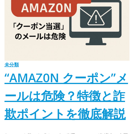
未分類
“AMAZ0N クーポン”メ
ールは危険？特徴と詐
欺ポイントを徹底解説