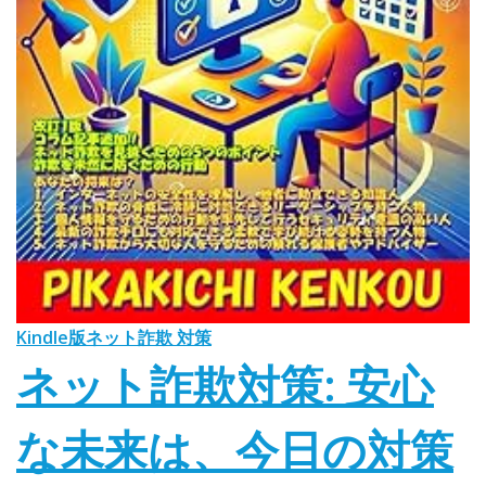
Kindle版
ネット詐欺 対策
ネット詐欺対策: 安心
な未来は、今日の対策