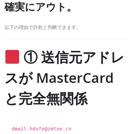
確実にアウト。
以下の理由で詐欺と判断できます。
① 送信元アドレ
スが MasterCard
と完全無関係
dmail-hdvfe
@zmtne
.cn