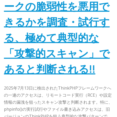
ークの脆弱性を悪用で
きるかを調査・試行す
る、極めて典型的な
「攻撃的スキャン」で
あると判断される!!
2025年7月13日に検出されたThinkPHPフレームワークへ
の一連のアクセスは、リモートコード実行（RCE）や設定
情報の漏洩を狙ったスキャン攻撃と判断されます。特に、
phpinfo()の実行試行やファイル書き込みアクセスは、旧
バージョンのThinkPHPを狙う典型的な攻撃パターンで