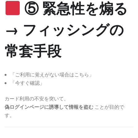
⑤ 緊急性を煽る
→ フィッシングの
常套手段
「ご利用に覚えがない場合はこちら」
「今すぐ確認」
カード利用の不安を突いて、
偽ログインページに誘導して情報を盗む
ことが目的で
す。