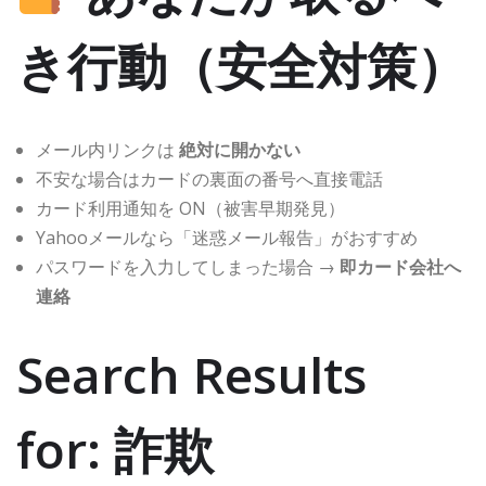
き行動（安全対策）
メール内リンクは
絶対に開かない
不安な場合はカードの裏面の番号へ直接電話
カード利用通知を ON（被害早期発見）
Yahooメールなら「迷惑メール報告」がおすすめ
パスワードを入力してしまった場合 →
即カード会社へ
連絡
Search Results
for: 詐欺