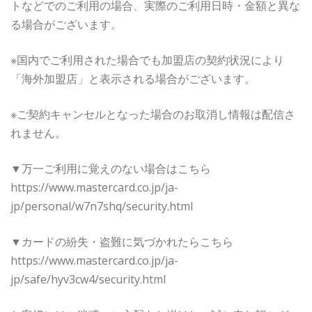
トなどでのご利用の場合、実際のご利用日時・金額と異な
る場合がございます。
※国内でご利用された場合でも加盟店の契約状況により
「海外加盟店」と表示される場合がございます。
※ご契約キャンセルとなった場合のお取消し情報は配信さ
れません。
▼万一ご利用に覚えのない場合はこちら
https://www.mastercard.co.jp/ja-
jp/personal/w7n7shq/security.html
▼カードの紛失・盗難に気づかれたらこちら
https://www.mastercard.co.jp/ja-
jp/safe/hyv3cw4/security.html