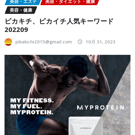
美容・エステ
美容・ダイエット・健康
美容・健康
ピカキチ、ピカイチ人気キーワード
202209
pikakichi2015@gmail.com
10月 31, 2023