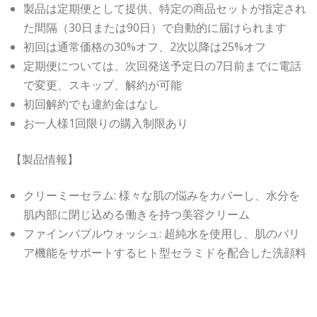
製品は定期便として提供、特定の商品セットが指定され
た間隔（30日または90日）で自動的に届けられます
初回は通常価格の30%オフ、2次以降は25%オフ
定期便については、次回発送予定日の7日前までに電話
で変更、スキップ、解約が可能
初回解約でも違約金はなし
お一人様1回限りの購入制限あり
【製品情報】
クリーミーセラム: 様々な肌の悩みをカバーし、水分を
肌内部に閉じ込める働きを持つ美容クリーム
ファインバブルウォッシュ: 超純水を使用し、肌のバリ
ア機能をサポートするヒト型セラミドを配合した洗顔料