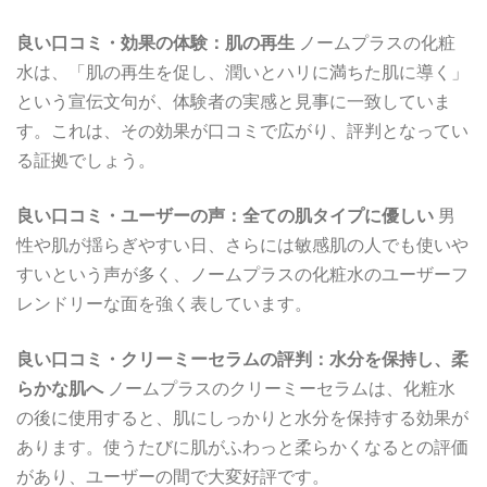
良い口コミ・効果の体験：肌の再生
ノームプラスの化粧
水は、「肌の再生を促し、潤いとハリに満ちた肌に導く」
という宣伝文句が、体験者の実感と見事に一致していま
す。これは、その効果が口コミで広がり、評判となってい
る証拠でしょう。
良い口コミ・ユーザーの声：全ての肌タイプに優しい
男
性や肌が揺らぎやすい日、さらには敏感肌の人でも使いや
すいという声が多く、ノームプラスの化粧水のユーザーフ
レンドリーな面を強く表しています。
良い口コミ・クリーミーセラムの評判：水分を保持し、柔
らかな肌へ
ノームプラスのクリーミーセラムは、化粧水
の後に使用すると、肌にしっかりと水分を保持する効果が
あります。使うたびに肌がふわっと柔らかくなるとの評価
があり、ユーザーの間で大変好評です。