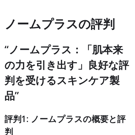
ノームプラスの評判
“ノームプラス：「肌本来
の力を引き出す」良好な評
判を受けるスキンケア製
品”
評判1: ノームプラスの概要と評
判