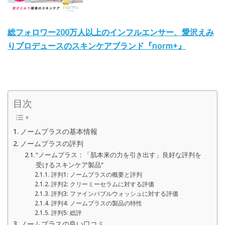
総フォロワー200万人以上のインフルエンサー、愛沢えみ
りプロデュースのスキンケアブランド『norm+』
目次
ノームプラスの基本情報
ノームプラスの評判
“ノームプラス：「肌本来の力を引き出す」良好な評判を
受けるスキンケア製品”
評判1: ノームプラスの概要と評判
評判2: クリーミーセラムに対する評価
評判3: ファインバブルウォッシュに対する評価
評判4: ノームプラスの製品の特性
評判5: 総評
ノームプラスの良い口コミ