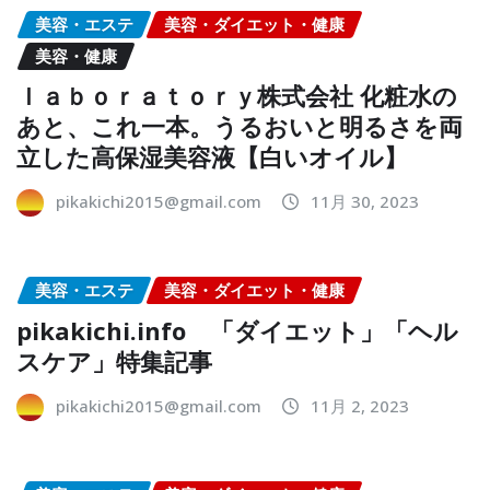
美容・エステ
美容・ダイエット・健康
美容・健康
ｌａｂｏｒａｔｏｒｙ株式会社 化粧水の
あと、これ一本。うるおいと明るさを両
立した高保湿美容液【白いオイル】
pikakichi2015@gmail.com
11月 30, 2023
美容・エステ
美容・ダイエット・健康
pikakichi.info 「ダイエット」「ヘル
スケア」特集記事
pikakichi2015@gmail.com
11月 2, 2023