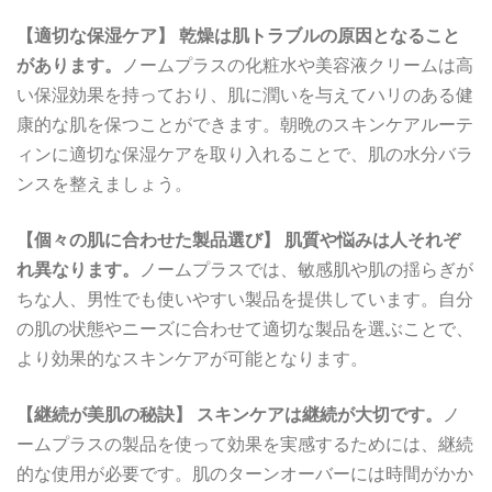
【適切な保湿ケア】 乾燥は肌トラブルの原因となること
があります。
ノームプラスの化粧水や美容液クリームは高
い保湿効果を持っており、肌に潤いを与えてハリのある健
康的な肌を保つことができます。朝晩のスキンケアルーテ
ィンに適切な保湿ケアを取り入れることで、肌の水分バラ
ンスを整えましょう。
【個々の肌に合わせた製品選び】 肌質や悩みは人それぞ
れ異なります。
ノームプラスでは、敏感肌や肌の揺らぎが
ちな人、男性でも使いやすい製品を提供しています。自分
の肌の状態やニーズに合わせて適切な製品を選ぶことで、
より効果的なスキンケアが可能となります。
【継続が美肌の秘訣】 スキンケアは継続が大切です。
ノ
ームプラスの製品を使って効果を実感するためには、継続
的な使用が必要です。肌のターンオーバーには時間がかか