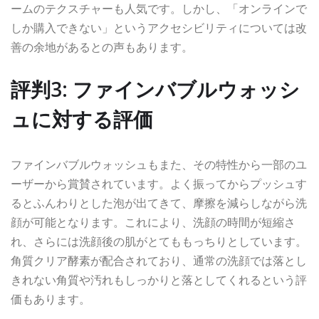
ームのテクスチャーも人気です。しかし、「オンラインで
しか購入できない」というアクセシビリティについては改
善の余地があるとの声もあります。
評判3: ファインバブルウォッシ
ュに対する評価
ファインバブルウォッシュもまた、その特性から一部のユ
ーザーから賞賛されています。よく振ってからプッシュす
るとふんわりとした泡が出てきて、摩擦を減らしながら洗
顔が可能となります。これにより、洗顔の時間が短縮さ
れ、さらには洗顔後の肌がとてももっちりとしています。
角質クリア酵素が配合されており、通常の洗顔では落とし
きれない角質や汚れもしっかりと落としてくれるという評
価もあります。