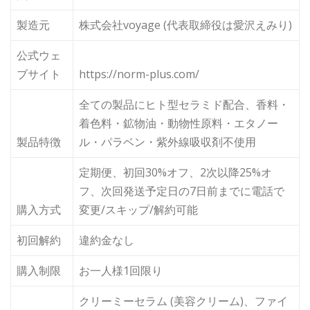
製造元
株式会社voyage (代表取締役は愛沢えみり)
公式ウェ
ブサイト
https://norm-plus.com/
全ての製品にヒト型セラミド配合、香料・
着色料・鉱物油・動物性原料・エタノー
製品特徴
ル・パラベン・紫外線吸収剤不使用
定期便、初回30%オフ、2次以降25%オ
フ、次回発送予定日の7日前までに電話で
購入方式
変更/スキップ/解約可能
初回解約
違約金なし
購入制限
お一人様1回限り
クリーミーセラム (美容クリーム)、ファイ