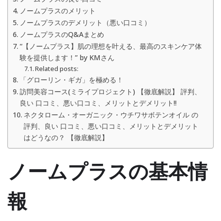
ノームプラスのメリット
ノームプラスのデメリット（悪い口コミ）
ノームプラスのQ&Aまとめ
“【ノームプラス】肌の理想を叶える、最高のスキンケア体
験を提供します！” by KMさん
Related posts:
「グローリン・ギガ」を極める！
訪問美容コース(ミライプロジェクト) 【徹底解説】 評判、
良い 口コミ、悪い口コミ、メリットとデメリット!!
ネクタローム・オーガニック・ウチワサボテンオイル の
評判、良い 口コミ、悪い口コミ、メリットとデメリット
はどうなの？ 【徹底解説】
ノームプラスの基本情
報