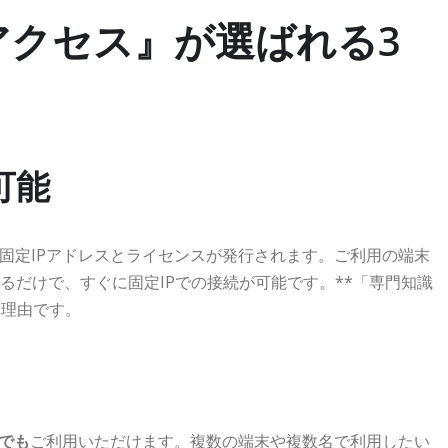
アクセス』が選ばれる3
可能
固定IPアドレスとライセンスが発行されます。ご利用の端末
するだけで、すぐに固定IPでの接続が可能です。**「専門知識
る理由です。
でも
ご利用いただけます。複数の端末や複数名で利用したい