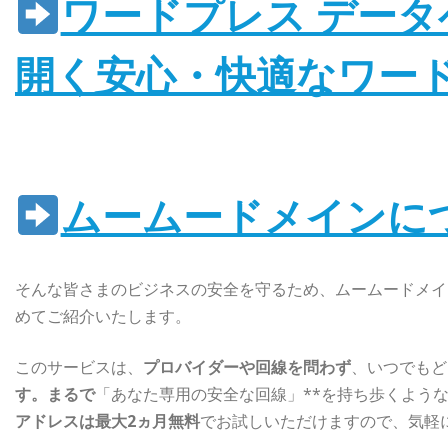
ワードプレス データ
開く安心・快適なワー
ムームードメインに
そんな皆さまのビジネスの安全を守るため、ムームードメイン
めてご紹介いたします。
このサービスは、
プロバイダーや回線を問わず
、いつでもど
す。まるで
「あなた専用の安全な回線」**を持ち歩くよう
アドレスは最大2ヵ月無料
でお試しいただけますので、気軽