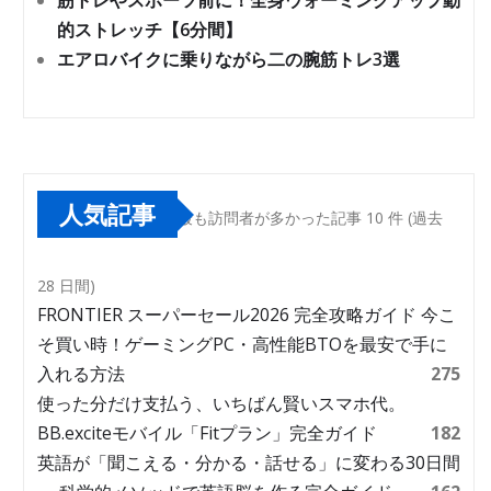
筋トレやスポーツ前に！全身ウォーミングアップ動
的ストレッチ【6分間】
エアロバイクに乗りながら二の腕筋トレ3選
人気記事
最も訪問者が多かった記事 10 件 (過去
28 日間)
FRONTIER スーパーセール2026 完全攻略ガイド 今こ
そ買い時！ゲーミングPC・高性能BTOを最安で手に
入れる方法
275
使った分だけ支払う、いちばん賢いスマホ代。
BB.exciteモバイル「Fitプラン」完全ガイド
182
英語が「聞こえる・分かる・話せる」に変わる30日間