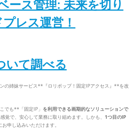
ベース管理: 未来を切り
ドプレス運営！
ついて調べる
の姉妹サービス**『ロリポップ！固定IPアクセス』**を改
こでも**「固定IP」
を利用できる画期的なソリューションで
な感覚で、安心して業務に取り組めます。しかも、
1つ目のIP
にお申し込みいただけます。