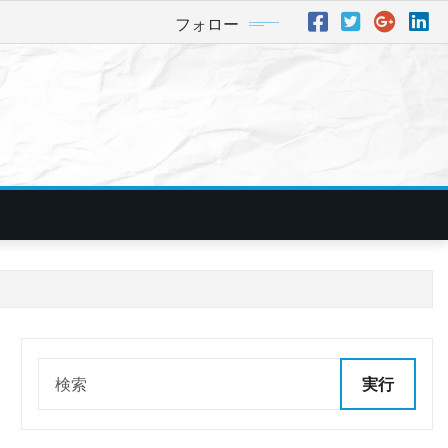
フォロー
実行