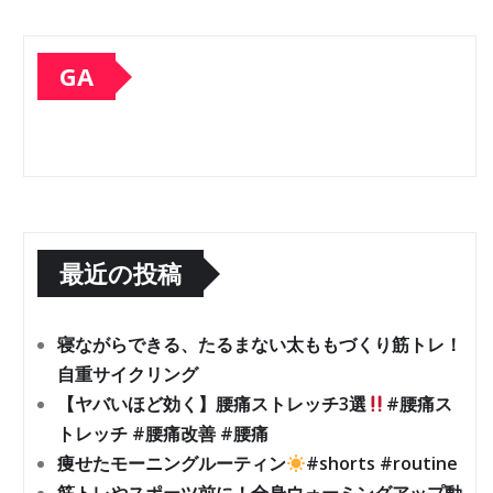
GA
最近の投稿
寝ながらできる、たるまない太ももづくり筋トレ！
自重サイクリング
【ヤバいほど効く】腰痛ストレッチ3選
#腰痛ス
トレッチ #腰痛改善 #腰痛
痩せたモーニングルーティン
#shorts #routine