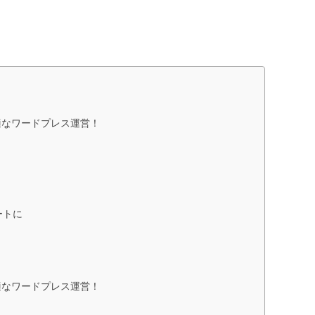
適なワードプレス運営！
ートに
適なワードプレス運営！