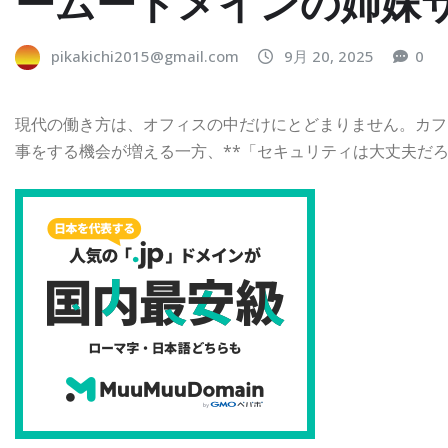
ームードメインの姉妹
pikakichi2015@gmail.com
9月 20, 2025
0
現代の働き方は、オフィスの中だけにとどまりません。カフ
事をする機会が増える一方、**「セキュリティは大丈夫だろ