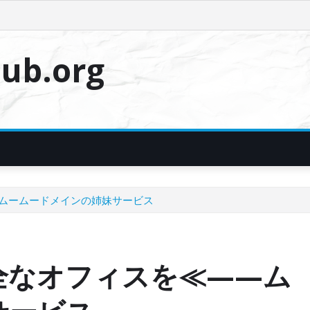
ub.org
—ムームードメインの姉妹サービス
全なオフィスを≪——ム