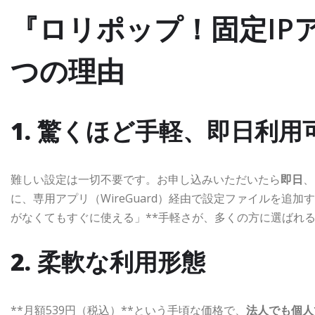
『ロリポップ！固定IP
つの理由
1. 驚くほど手軽、即日利用
難しい設定は一切不要です。お申し込みいただいたら
即日
、
に、専用アプリ（WireGuard）経由で設定ファイルを追加
がなくてもすぐに使える」**手軽さが、多くの方に選ばれ
2. 柔軟な利用形態
**月額539円（税込）**という手頃な価格で、
法人でも個人