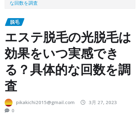
な回数を調査
脱毛
エステ脱毛の光脱毛は
効果をいつ実感でき
る？具体的な回数を調
査
pikakichi2015@gmail.com
3月 27, 2023
0