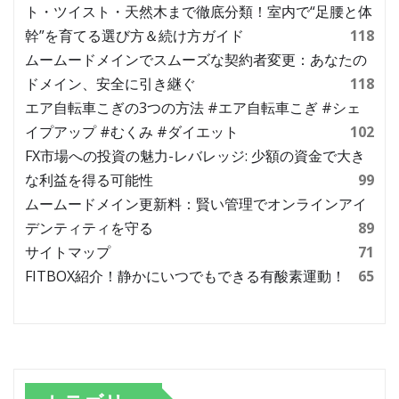
ト・ツイスト・天然木まで徹底分類！室内で“足腰と体
幹”を育てる選び方＆続け方ガイド
118
ムームードメインでスムーズな契約者変更：あなたの
ドメイン、安全に引き継ぐ
118
エア自転車こぎの3つの方法 #エア自転車こぎ #シェ
イプアップ #むくみ #ダイエット
102
FX市場への投資の魅力-レバレッジ: 少額の資金で大き
な利益を得る可能性
99
ムームードメイン更新料：賢い管理でオンラインアイ
デンティティを守る
89
サイトマップ
71
FITBOX紹介！静かにいつでもできる有酸素運動！
65