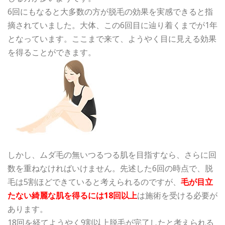
6回にもなると大多数の方が脱毛の効果を実感できると指
摘されていました。大体、この
6回目に辿り着くまでが1年
となっています。ここまで来て、ようやく目に見える効果
を得ることができます。
しかし、ムダ毛の無いつるつる肌を目指すなら、さらに回
数を重ねなければいけません。先述した6回の時点で、脱
毛は5割ほどできていると考えられるのですが、
毛が目立
たない綺麗な肌を得るには18回以上
は施術を受ける必要が
あります。
18回を経てようやく9割以上脱毛が完了したと考えられる