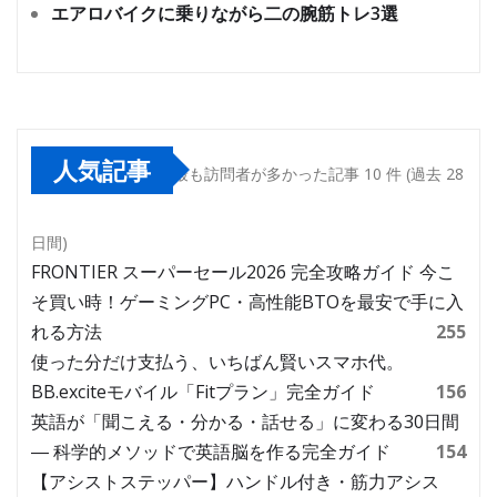
エアロバイクに乗りながら二の腕筋トレ3選
人気記事
最も訪問者が多かった記事 10 件 (過去 28
日間)
FRONTIER スーパーセール2026 完全攻略ガイド 今こ
そ買い時！ゲーミングPC・高性能BTOを最安で手に入
れる方法
255
使った分だけ支払う、いちばん賢いスマホ代。
BB.exciteモバイル「Fitプラン」完全ガイド
156
英語が「聞こえる・分かる・話せる」に変わる30日間
― 科学的メソッドで英語脳を作る完全ガイド
154
【アシストステッパー】ハンドル付き・筋力アシス