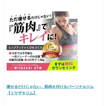
痩せるだけじゃない、筋肉を付けるパーソナルジム
【ミヤザキジム】