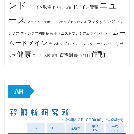
ンド
ニュ
ドメイン管理
ドメイン取得
ドメイン移管
ース
ファクタリング
ノコアヘアサポートスカルプエッセンス
フィ
ムー
フィンジア初期脱毛
ボタニストプレミアムラインセット
ンジア
ムードメイン
ロリポ
ランキング
レビュー
レンタルサーバー
健康
運動
育毛剤
脱毛
ップ
比較
口コミ
評判
育毛
AH