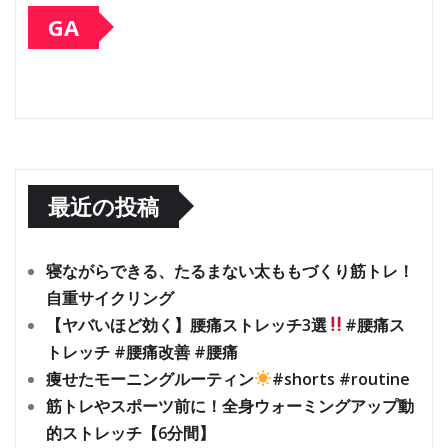
GA
最近の投稿
寝ながらできる、たるまない太ももづくり筋トレ！
自重サイクリング
【ヤバいほど効く】腰痛ストレッチ3選
#腰痛ス
トレッチ #腰痛改善 #腰痛
痩せたモーニングルーティン
#shorts #routine
筋トレやスポーツ前に！全身ウォーミングアップ動
的ストレッチ【6分間】