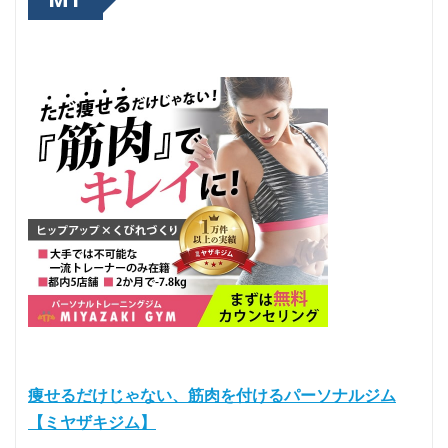
痩せるだけじゃない、筋肉を付けるパーソナルジム
【ミヤザキジム】