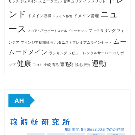
セキュリティ
スピークエル
デメリット
リッチ
ジェネオン
ンド
ニュ
ドメイン管理
ドメイン取得
ドメイン移管
ース
ファクタリング
ノコアヘアサポートスカルプエッセンス
フィ
ムー
フィンジア初期脱毛
ボタニストプレミアムラインセット
ンジア
ムードメイン
ロリポ
ランキング
レビュー
レンタルサーバー
健康
運動
育毛剤
脱毛
ップ
比較
口コミ
評判
育毛
AH