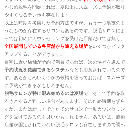
かじめ脱毛を開始すれば、夏以上にスムーズに予約が取り
やすくなるテンポも存在します。
以上は時期を考慮した予約方法ですが、もう一つ裏技のよ
うなものが存在するサロンもあるのです。脱毛サロンによ
っては初めにカウンセリングを受けた店舗だけでは無く、
全国展開している各店舗から通える場所
をいくつかピック
アップすることができます。
自宅に近い店舗が予約で満員であれば、次の候補を選んで
予約状況を確認できるシステム
なども用意されているので
す。あらかじめいくつかの候補を絞っておけば、スムーズ
に予約ができるかもしれません。
脱毛サロンが特に混み始めるのは夏場
で、そこで予約を取
ろうとすると難しい場合があります。そのため時期をずら
すか、または新しくできたてのサロンで一度カウンセリン
グを受けてみるのも良いかもしれません。あるいは、施術
店舗が固定されていない脱毛サロンも存在しますので調べ