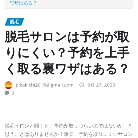
ワザはある？
脱毛
脱毛サロンは予約が取
りにくい？予約を上手
く取る裏ワザはある？
pikakichi2015@gmail.com
3月 27, 2023
0
脱毛サロン
と聞くと、予約が取りづらいのではないか、と
思うことはありませんか？事実、予約を取りにくいサロン