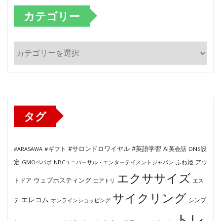
カテゴリー
カ
テ
ゴ
リ
ー
タグ
#サロンドロワイヤル
#英語学習
AI英会話
#ARASAWA
#ギフト
DNS設
ふわ姫
定
GMOペパボ
NBCユニバーサル・エンターテイメントジャパン
アウ
エクササイズ
ウェブホスティング
トドア
エアトリ
エス
サイクリング
エレコム
テ
オンラインショッピング
シンプ
トレ