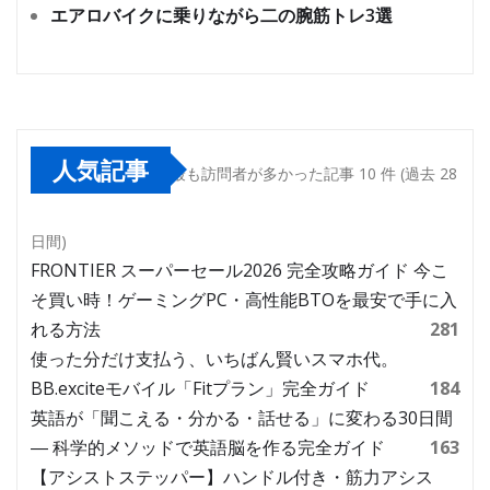
エアロバイクに乗りながら二の腕筋トレ3選
人気記事
最も訪問者が多かった記事 10 件 (過去 28
日間)
FRONTIER スーパーセール2026 完全攻略ガイド 今こ
そ買い時！ゲーミングPC・高性能BTOを最安で手に入
れる方法
281
使った分だけ支払う、いちばん賢いスマホ代。
BB.exciteモバイル「Fitプラン」完全ガイド
184
英語が「聞こえる・分かる・話せる」に変わる30日間
― 科学的メソッドで英語脳を作る完全ガイド
163
【アシストステッパー】ハンドル付き・筋力アシス