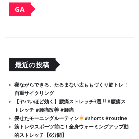
GA
最近の投稿
寝ながらできる、たるまない太ももづくり筋トレ！
自重サイクリング
【ヤバいほど効く】腰痛ストレッチ3選
#腰痛ス
トレッチ #腰痛改善 #腰痛
痩せたモーニングルーティン
#shorts #routine
筋トレやスポーツ前に！全身ウォーミングアップ動
的ストレッチ【6分間】