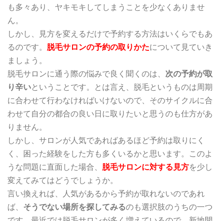
も多々あり、ヤキモキしてしまうことを少なくありませ
ん。
しかし、見方を変えるだけで予約する方法はいくらでもあ
るのです。
脱毛サロンの予約の取りかた
について見ていき
ましょう。
脱毛サロンに通う際の悩みで良く聞くのは、
次の予約が取
り辛い
ということです。とは言え、脱毛というものは周期
に合わせて行わなければいけないので、そのサイクルに合
わせて自分の都合の良い日に取りたいと思うのも仕方があ
りません。
しかし、サロンが人気であればあるほど予約は取りにく
く、困った経験をした方も多くいるかと思います。このよ
うな問題に直面した場合、
脱毛サロンに対する見方
を少し
変えてみてはどうでしょうか。
言い換えれば、人気があるから予約が取れないのであれ
ば、
そうでない場所を探してみる
のも選択肢のうちの一つ
です。最近では脱毛サロンが多く増えているので、新地開