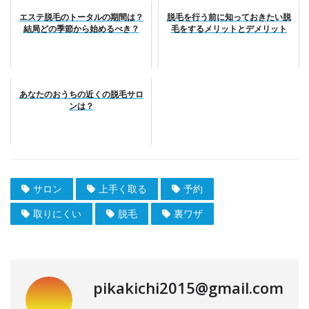
エステ脱毛のトータルの期間は？
脱毛を行う前に知っておきたい脱
結局どの季節から始めるべき？
毛をするメリットとデメリット
あなたのおうちの近くの脱毛サロ
ンは？
サロン
上手く取る
予約
取りにくい
脱毛
裏ワザ
pikakichi2015@gmail.com