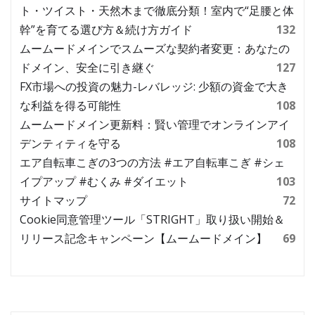
ト・ツイスト・天然木まで徹底分類！室内で“足腰と体
幹”を育てる選び方＆続け方ガイド
132
ムームードメインでスムーズな契約者変更：あなたの
ドメイン、安全に引き継ぐ
127
FX市場への投資の魅力-レバレッジ: 少額の資金で大き
な利益を得る可能性
108
ムームードメイン更新料：賢い管理でオンラインアイ
デンティティを守る
108
エア自転車こぎの3つの方法 #エア自転車こぎ #シェ
イプアップ #むくみ #ダイエット
103
サイトマップ
72
Cookie同意管理ツール「STRIGHT」取り扱い開始＆
リリース記念キャンペーン【ムームードメイン】
69