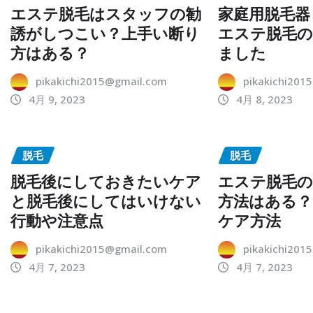
エステ脱毛はスタッフの勧
家庭用脱毛器
誘がしつこい？上手い断り
エステ脱毛の
方はある？
ました
pikakichi2015@gmail.com
pikakichi201
4月 9, 2023
4月 8, 2023
脱毛
脱毛
脱毛後にしておきたいケア
エステ脱毛の
と脱毛後にしてはいけない
方法はある？
行動や注意点
ケア方法
pikakichi2015@gmail.com
pikakichi201
4月 7, 2023
4月 7, 2023