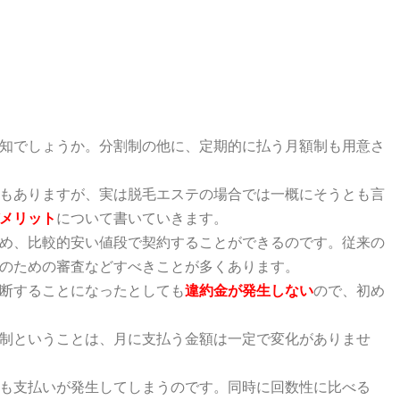
知でしょうか。分割制の他に、定期的に払う月額制も用意さ
もありますが、実は脱毛エステの場合では一概にそうとも言
メリット
について書いていきます。
め、比較的安い値段で契約することができるのです。従来の
のための審査などすべきことが多くあります。
断することになったとしても
違約金が発生しない
ので、初め
制ということは、月に支払う金額は一定で変化がありませ
も支払いが発生してしまう
のです。同時に回数性に比べる