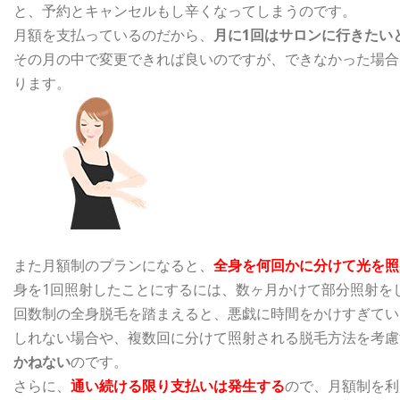
と、予約とキャンセルもし辛くなってしまうのです。
月額を支払っているのだから、
月に1回はサロンに行きたい
その月の中で変更できれば良いのですが、できなかった場合
ります。
また月額制のプランになると、
全身を何回かに分けて光を照
身を1回照射したことにするには、数ヶ月かけて部分照射を
回数制の全身脱毛を踏まえると、悪戯に時間をかけすぎてい
しれない場合や、複数回に分けて照射される脱毛方法を考慮
かねない
のです。
さらに、
通い続ける限り支払いは発生する
ので、月額制を利