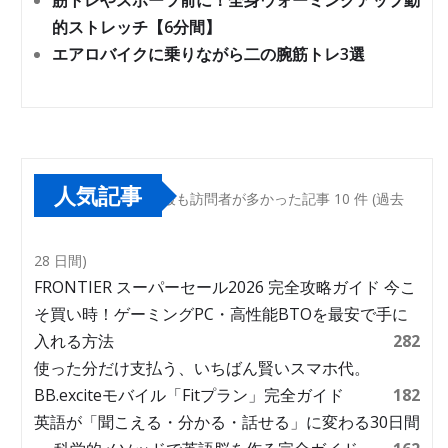
筋トレやスポーツ前に！全身ウォーミングアップ動
的ストレッチ【6分間】
エアロバイクに乗りながら二の腕筋トレ3選
人気記事
最も訪問者が多かった記事 10 件 (過去
28 日間)
FRONTIER スーパーセール2026 完全攻略ガイド 今こ
そ買い時！ゲーミングPC・高性能BTOを最安で手に
入れる方法
282
使った分だけ支払う、いちばん賢いスマホ代。
BB.exciteモバイル「Fitプラン」完全ガイド
182
英語が「聞こえる・分かる・話せる」に変わる30日間