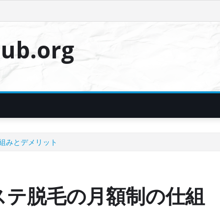
ub.org
組みとデメリット
ステ脱毛の月額制の仕組