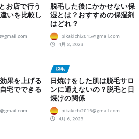
とお店で行う
脱毛した後にかかせない保
違いを比較し
湿とは？おすすめの保湿剤
はどれ？
5@gmail.com
pikakichi2015@gmail.com
4月 8, 2023
脱毛
効果を上げる
日焼けをした肌は脱毛サロ
自宅でできる
ンに通えないの？脱毛と日
焼けの関係
5@gmail.com
pikakichi2015@gmail.com
4月 6, 2023