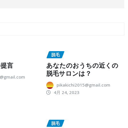
脱毛
の提言
あなたのおうちの近くの
脱毛サロンは？
5@gmail.com
pikakichi2015@gmail.com
4月 24, 2023
脱毛