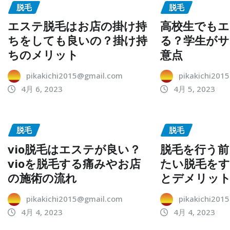
脱毛
脱毛
エステ脱毛はお店の掛け持
高校生でもエ
ちをしても良いの？掛け持
る？学生がサ
ちのメリット
意点
pikakichi2015@gmail.com
pikakichi201
4月 6, 2023
4月 5, 2023
脱毛
脱毛
vio脱毛はエステが良い？
脱毛を行う前
vioを脱毛する痛みやお店
たい脱毛を
の施術の流れ
とデメリッ
pikakichi2015@gmail.com
pikakichi201
4月 4, 2023
4月 4, 2023