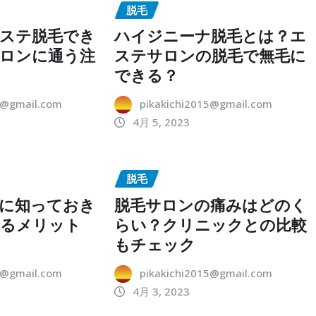
脱毛
ステ脱毛でき
ハイジニーナ脱毛とは？エ
ロンに通う注
ステサロンの脱毛で無毛に
できる？
5@gmail.com
pikakichi2015@gmail.com
4月 5, 2023
脱毛
に知っておき
脱毛サロンの痛みはどのく
するメリット
らい？クリニックとの比較
ト
もチェック
5@gmail.com
pikakichi2015@gmail.com
4月 3, 2023