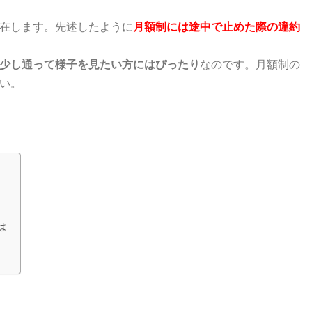
在します。先述したように
月額制には途中で止めた際の違約
少し通って様子を見たい方にはぴったり
なのです。月額制の
い。
は