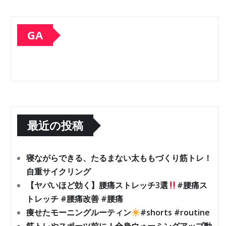
GA
最近の投稿
寝ながらできる、たるまない太ももづくり筋トレ！
自重サイクリング
【ヤバいほど効く】腰痛ストレッチ3選
#腰痛ス
トレッチ #腰痛改善 #腰痛
痩せたモーニングルーティン
#shorts #routine