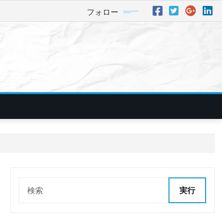
フォロー
実行