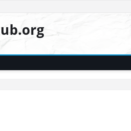
ub.org