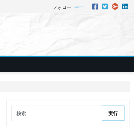
フォロー
実行