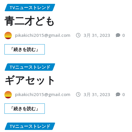
TVニューストレンド
青二才ども
pikakichi2015@gmail.com
3月 31, 2023
0
「続きを読む」
TVニューストレンド
ギアセット
pikakichi2015@gmail.com
3月 31, 2023
0
「続きを読む」
TVニューストレンド