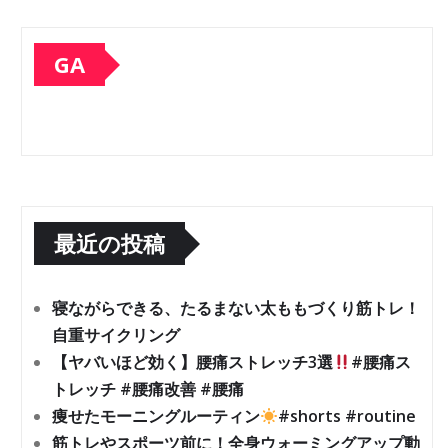
GA
最近の投稿
寝ながらできる、たるまない太ももづくり筋トレ！
自重サイクリング
【ヤバいほど効く】腰痛ストレッチ3選
#腰痛ス
トレッチ #腰痛改善 #腰痛
痩せたモーニングルーティン
#shorts #routine
筋トレやスポーツ前に！全身ウォーミングアップ動