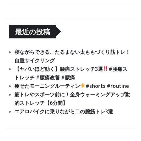
最近の投稿
寝ながらできる、たるまない太ももづくり筋トレ！
自重サイクリング
【ヤバいほど効く】腰痛ストレッチ3選
#腰痛ス
トレッチ #腰痛改善 #腰痛
痩せたモーニングルーティン
#shorts #routine
筋トレやスポーツ前に！全身ウォーミングアップ動
的ストレッチ【6分間】
エアロバイクに乗りながら二の腕筋トレ3選