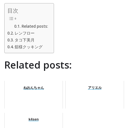
目次
Related posts:
レンフロー
タコ下美月
舘様クッキング
Related posts:
ねおんちゃん
アリエル
k4sen