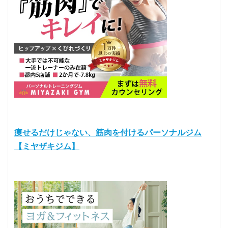
痩せるだけじゃない、筋肉を付けるパーソナルジム
【ミヤザキジム】