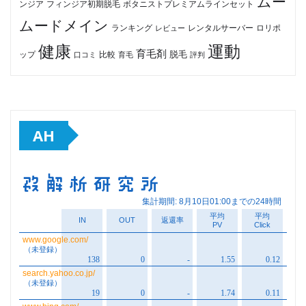
ムー
フィンジア初期脱毛
ボタニストプレミアムラインセット
ンジア
ムードメイン
ロリポ
ランキング
レビュー
レンタルサーバー
健康
運動
育毛剤
脱毛
ップ
比較
口コミ
評判
育毛
AH