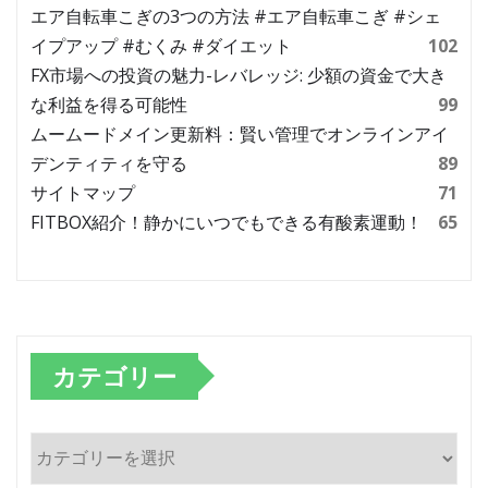
エア自転車こぎの3つの方法 #エア自転車こぎ #シェ
イプアップ #むくみ #ダイエット
102
FX市場への投資の魅力-レバレッジ: 少額の資金で大き
な利益を得る可能性
99
ムームードメイン更新料：賢い管理でオンラインアイ
デンティティを守る
89
サイトマップ
71
FITBOX紹介！静かにいつでもできる有酸素運動！
65
カテゴリー
カ
テ