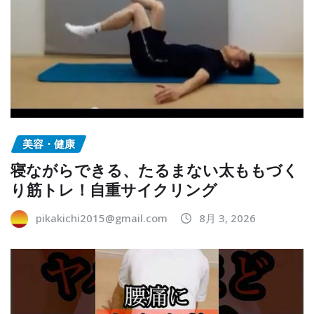
美容・健康
寝ながらできる、たるまない太ももづく
り筋トレ！自重サイクリング
pikakichi2015@gmail.com
8月 3, 2026