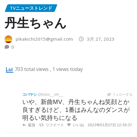
TVニューストレンド
丹生ちゃん
pikakichi2015@gmail.com
3月 27, 2023
0
703 total views
, 1 views today
コバヤシ
@koba__shi__
フォローする
いや、新曲MV、丹生ちゃんね笑顔とか
良すぎるけど、1番はみんなのダンスが
明るい気持ちになる
返信
リツイート
いいね
2023年03月27日 12:39:37