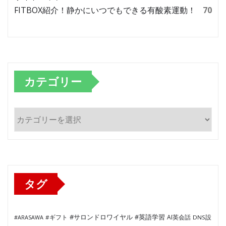
FITBOX紹介！静かにいつでもできる有酸素運動！
70
カテゴリー
カ
テ
ゴ
リ
ー
タグ
#サロンドロワイヤル
#英語学習
AI英会話
#ARASAWA
#ギフト
DNS設