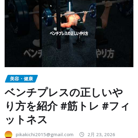
美容・健康
ベンチプレスの正しいや
り方を紹介 #筋トレ #フィ
ットネス
pikakichi2015@gmail.com
2月 23, 2026