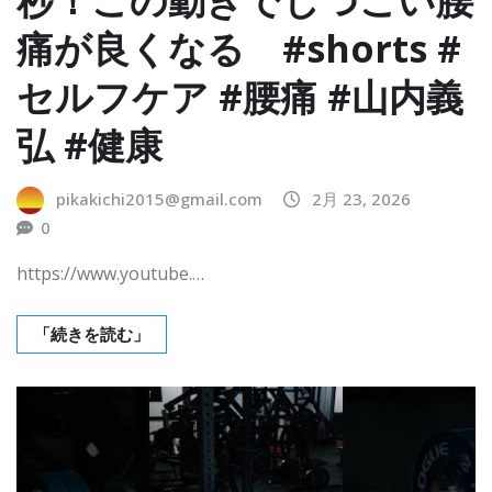
痛が良くなる #shorts #
セルフケア #腰痛 #山内義
弘 #健康
pikakichi2015@gmail.com
2月 23, 2026
0
https://www.youtube.…
「続きを読む」