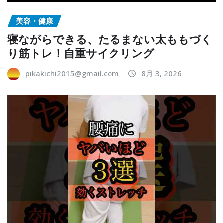
美容・健康
寝ながらできる、たるまない太ももづく
り筋トレ！自重サイクリング
pikakichi2015@gmail.com
8月 3, 2026