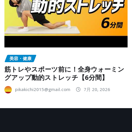
美容・健康
筋トレやスポーツ前に！全身ウォーミン
グアップ動的ストレッチ【6分間】
pikakichi2015@gmail.com
7月 20, 2026