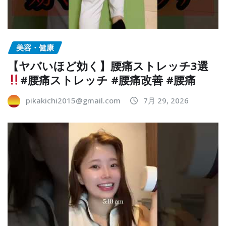
美容・健康
【ヤバいほど効く】腰痛ストレッチ3選
#腰痛ストレッチ #腰痛改善 #腰痛
pikakichi2015@gmail.com
7月 29, 2026