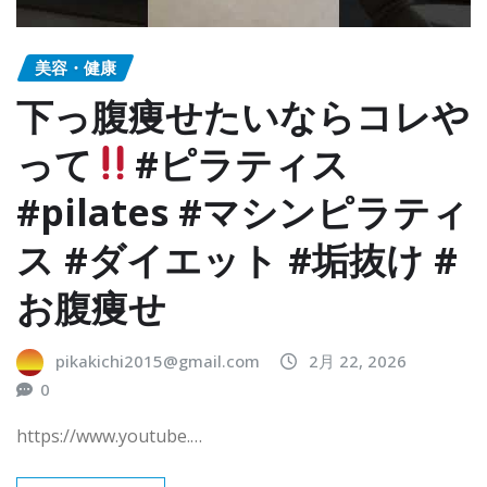
美容・健康
下っ腹痩せたいならコレや
って
#ピラティス
#pilates #マシンピラティ
ス #ダイエット #垢抜け #
お腹痩せ
pikakichi2015@gmail.com
2月 22, 2026
0
https://www.youtube.…