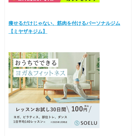
痩せるだけじゃない、筋肉を付けるパーソナルジム
【ミヤザキジム】