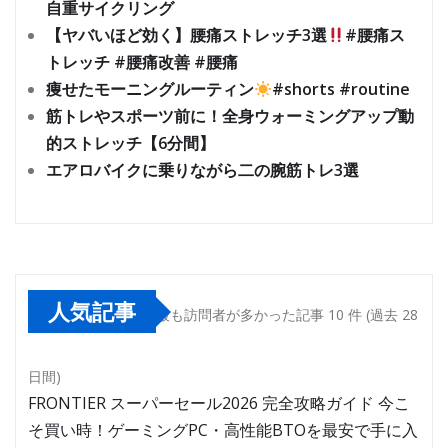
自重サイクリング
【ヤバいほど効く】腰痛ストレッチ3選
#腰痛ス
トレッチ #腰痛改善 #腰痛
痩せたモーニングルーティン
#shorts #routine
筋トレやスポーツ前に！全身ウォーミングアップ動
的ストレッチ【6分間】
エアロバイクに乗りながら二の腕筋トレ3選
人気記事
最も訪問者が多かった記事 10 件 (過去 28
日間)
FRONTIER スーパーセール2026 完全攻略ガイド 今こ
そ買い時！ゲーミングPC・高性能BTOを最安で手に入