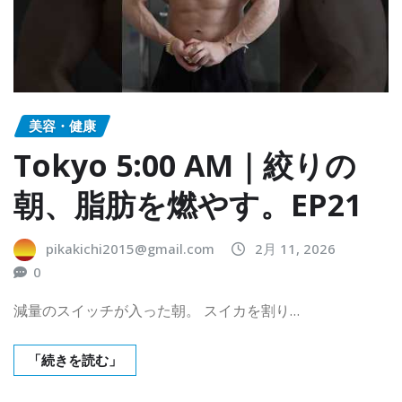
美容・健康
Tokyo 5:00 AM｜絞りの
朝、脂肪を燃やす。EP21
pikakichi2015@gmail.com
2月 11, 2026
0
減量のスイッチが入った朝。 スイカを割り…
「続きを読む」