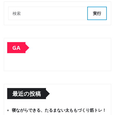
実行
GA
最近の投稿
寝ながらできる、たるまない太ももづくり筋トレ！