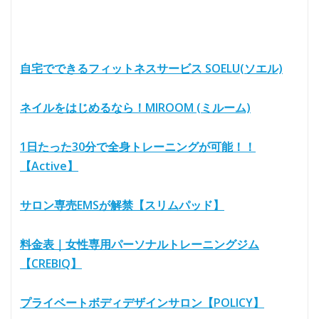
自宅でできるフィットネスサービス SOELU(ソエル)
ネイルをはじめるなら！MIROOM (ミルーム)
1日たった30分で全身トレーニングが可能！！
【Active】
サロン専売EMSが解禁【スリムパッド】
料金表｜女性専用パーソナルトレーニングジム
【CREBIQ】
プライベートボディデザインサロン【POLICY】