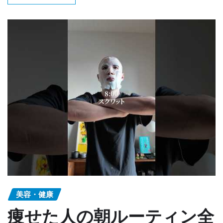
美容・健康
痩せた人の朝ルーティン全