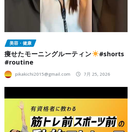
美容・健康
痩せたモーニングルーティン
#shorts
#routine
pikakichi2015@gmail.com
7月 25, 2026