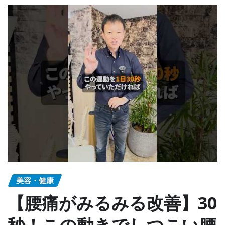
美容・健康
【腰痛がみるみる改善】30
秒！この動きでしつこい腰