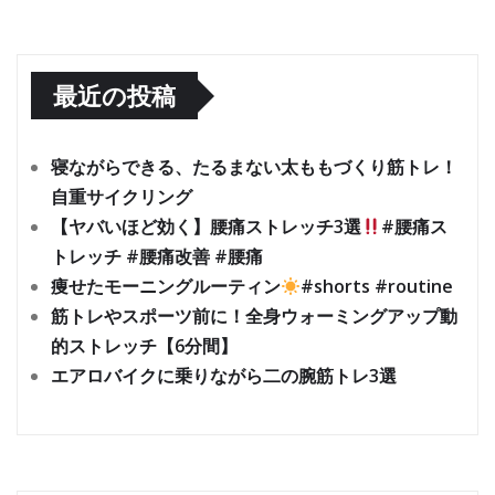
最近の投稿
寝ながらできる、たるまない太ももづくり筋トレ！
自重サイクリング
【ヤバいほど効く】腰痛ストレッチ3選
#腰痛ス
トレッチ #腰痛改善 #腰痛
痩せたモーニングルーティン
#shorts #routine
筋トレやスポーツ前に！全身ウォーミングアップ動
的ストレッチ【6分間】
エアロバイクに乗りながら二の腕筋トレ3選