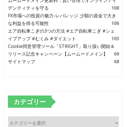
ムームードメイン更新料：賢い管理でオンラインアイ
デンティティを守る
108
FX市場への投資の魅力-レバレッジ: 少額の資金で大き
な利益を得る可能性
106
エア自転車こぎの3つの方法 #エア自転車こぎ #シェ
イプアップ #むくみ #ダイエット
103
Cookie同意管理ツール「STRIGHT」取り扱い開始＆
リリース記念キャンペーン【ムームードメイン】
69
サイトマップ
68
カテゴリー
カ