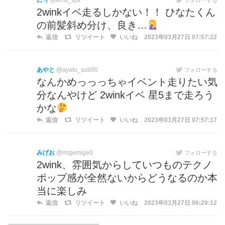
にぅ
@enst_sjsi
2winkイベ走るしかない！！ ひなたくん
の前髪斜め分け、良き…
返信
リツイート
いいね
2023年03月27日 07:57:22
あやと
@ayato_sub00
フォローする
なんかめっっっちゃイベント走りたい気
分なんやけど 2winkイベ 星5まで走ろう
かな
返信
リツイート
いいね
2023年03月27日 07:57:17
みげお
@migemige0
フォローする
2wink、雰囲気からしていつものテクノ
ポップ感が全然ないからどうなるのか本
当に楽しみ
返信
リツイート
いいね
2023年03月27日 06:29:12