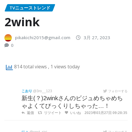
TVニューストレンド
2wink
pikakichi2015@gmail.com
3月 27, 2023
0
814 total views
, 1 views today
こおり
@3ro__123
フォローする
新生(？)2winkさんのビジュめちゃめち
ゃよくてびっくりしちゃった…！
返信
リツイート
いいね
2023年03月27日 09:28:35
フォローする