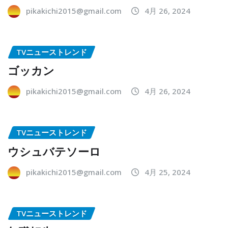
pikakichi2015@gmail.com
4月 26, 2024
TVニューストレンド
ゴッカン
pikakichi2015@gmail.com
4月 26, 2024
TVニューストレンド
ウシュバテソーロ
pikakichi2015@gmail.com
4月 25, 2024
TVニューストレンド