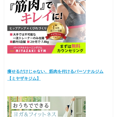
痩せるだけじゃない、筋肉を付けるパーソナルジム
【ミヤザキジム】