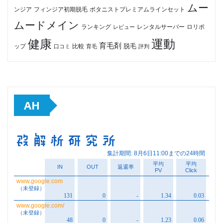
ムー
フィンジア初期脱毛
ボタニストプレミアムラインセット
ンジア
ムードメイン
ロリポ
ランキング
レビュー
レンタルサーバー
健康
運動
育毛剤
脱毛
ップ
比較
口コミ
評判
育毛
AH