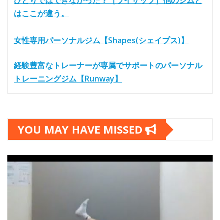
ひとりではできなかった？［ライザップ］他のジムと
はここが違う。
女性専用パーソナルジム【Shapes(シェイプス)】
経験豊富なトレーナーが専属でサポートのパーソナル
トレーニングジム【Runway】
YOU MAY HAVE MISSED