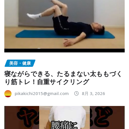
美容・健康
寝ながらできる、たるまない太ももづく
り筋トレ！自重サイクリング
pikakichi2015@gmail.com
8月 3, 2026