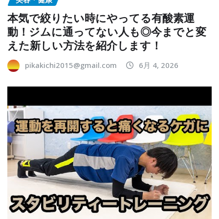
本気で絞りたい時にやってる有酸素運
動！ジムに通ってない人も◎今までと変
えた新しい方法を紹介します！
pikakichi2015@gmail.com
6月 4, 2026