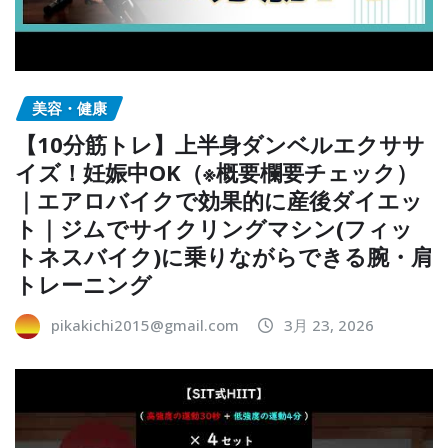
美容・健康
【10分筋トレ】上半身ダンベルエクササ
イズ！妊娠中OK（※概要欄要チェック）
｜エアロバイクで効果的に産後ダイエッ
ト｜ジムでサイクリングマシン(フィッ
トネスバイク)に乗りながらできる腕・肩
トレーニング
pikakichi2015@gmail.com
3月 23, 2026