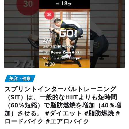
美容・健康
スプリントインターバルトレーニング
（SIT）は、一般的なHIITよりも短時間
（60％短縮）で脂肪燃焼を増加（40％増
加）させる。 #ダイエット #脂肪燃焼 #
ロードバイク #エアロバイク