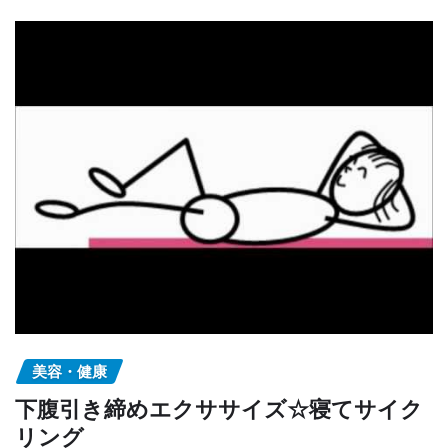
美容・健康
下腹引き締めエクササイズ☆寝てサイク
リング