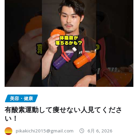
美容・健康
有酸素運動して痩せない人見てくださ
い！
pikakichi2015@gmail.com
6月 6, 2026