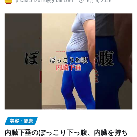
pikakichi2015@gmail.com
6月 6, 2026
美容・健康
内臓下垂のぽっこり下っ腹、内臓を持ち