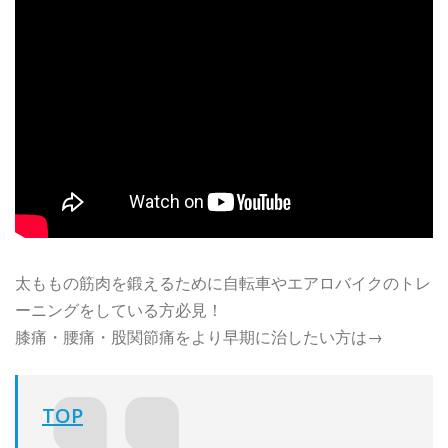
太ももの筋肉を鍛えるために自転車やエアロバイクのトレ
ーニングをしている方必見！
膝痛・腰痛・股関節痛をより早期に治したい方は→
TOP