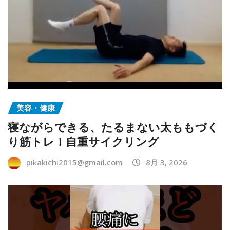
美容・健康
寝ながらできる、たるまない太ももづく
り筋トレ！自重サイクリング
pikakichi2015@gmail.com
8月 3, 2026