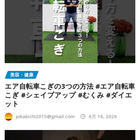
美容・健康
エア自転車こぎの3つの方法 #エア自転車
こぎ #シェイプアップ #むくみ #ダイエ
ット
pikakichi2015@gmail.com
6月 16, 2026