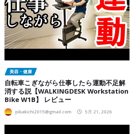
美容・健康
自転車こぎながら仕事したら運動不足解
消する説【WALKINGDESK Workstation
Bike W1B】 レビュー
pikakichi2015@gmail.com
5月 21, 2026