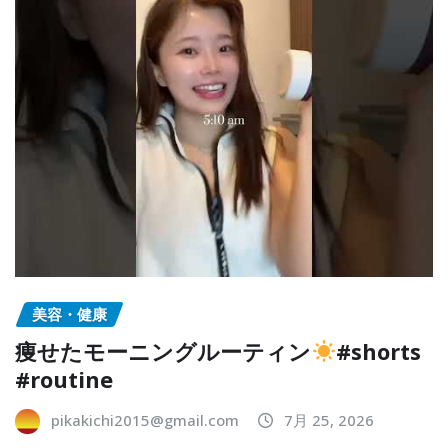
美容・健康
痩せたモーニングルーティン
#shorts
#routine
pikakichi2015@gmail.com
7月 25, 2026