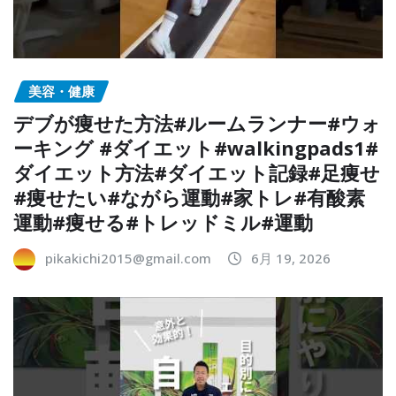
美容・健康
デブが痩せた方法#ルームランナー#ウォ
ーキング #ダイエット#walkingpads1#
ダイエット方法#ダイエット記録#足痩せ
#痩せたい#ながら運動#家トレ#有酸素
運動#痩せる#トレッドミル#運動
pikakichi2015@gmail.com
6月 19, 2026