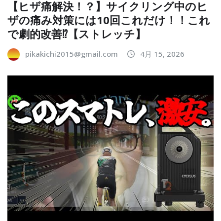
【ヒザ痛解決！？】サイクリング中のヒ
ザの痛み対策には10回これだけ！！これ
で劇的改善⁉︎【ストレッチ】
pikakichi2015@gmail.com
4月 15, 2026