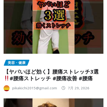
美容・健康
【ヤバいほど効く】腰痛ストレッチ3選
#腰痛ストレッチ #腰痛改善 #腰痛
pikakichi2015@gmail.com
7月 29, 2026