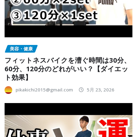
美容・健康
フィットネスバイクを漕ぐ時間は30分、
60分、120分のどれがいい？【ダイエッ
ト効果】
pikakichi2015@gmail.com
5月 23, 2026