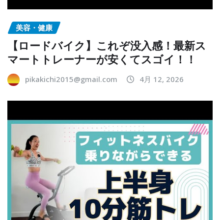
美容・健康
【ロードバイク】これぞ没入感！最新ス
マートトレーナーが安くてスゴイ！！
pikakichi2015@gmail.com
4月 12, 2026