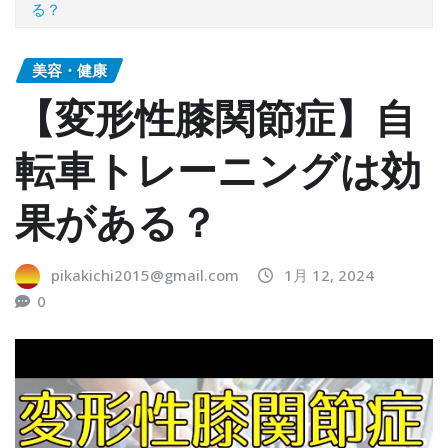
る？
美容・健康
【変形性膝関節症】自
転車トレーニングは効
果がある？
pikakichi2015@gmail.com
1月 12, 2024
0