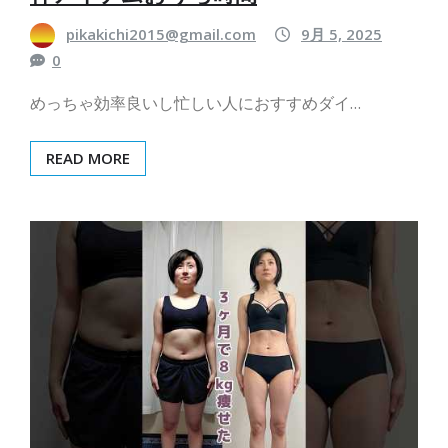
pikakichi2015@gmail.com
9月 5, 2025
0
めっちゃ効率良いし忙しい人におすすめダイ…
READ MORE