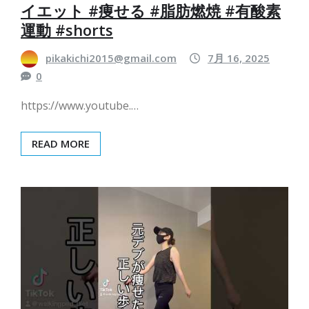
イエット #痩せる #脂肪燃焼 #有酸素
運動 #shorts
pikakichi2015@gmail.com
7月 16, 2025
0
https://www.youtube.…
READ MORE