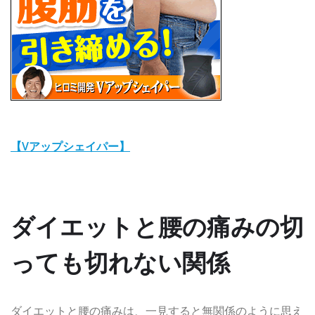
【Vアップシェイパー】
ダイエット
と
腰の痛み
の切
っても切れない関係
ダイエットと腰の痛みは、一見すると無関係のように思え