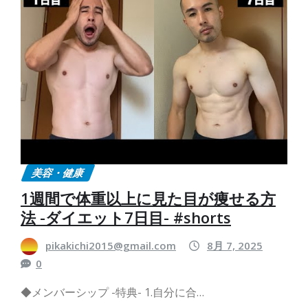
美容・健康
1週間で体重以上に見た目が痩せる方
法 -ダイエット7日目- #shorts
pikakichi2015@gmail.com
8月 7, 2025
0
◆メンバーシップ -特典- 1.自分に合…