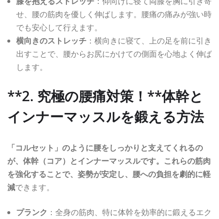
膝を抱えるストレッチ
：仰向けに寝て両膝を胸に引き寄
せ、腰の筋肉を優しく伸ばします。腰痛の痛みが強い時
でも安心して行えます。
横向きのストレッチ
：横向きに寝て、上の足を前に引き
出すことで、腰からお尻にかけての側面を心地よく伸ば
します。
**2. 究極の腰痛対策！**体幹と
インナーマッスルを鍛える方法
「コルセット」のように腰をしっかりと支えてくれるの
が、体幹（コア）とインナーマッスルです。これらの筋肉
を強化することで、姿勢が安定し、腰への負担を劇的に軽
減
できます。
プランク
：全身の筋肉、特に体幹を効率的に鍛えるエク