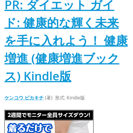
PR: ダイエット ガイ
ド: 健康的な輝く未来
を手に入れよう！ 健康
増進 (健康増進ブック
ス)
Kindle版
ケンコウ ピカキチ
(著)
形式:
Kindle版