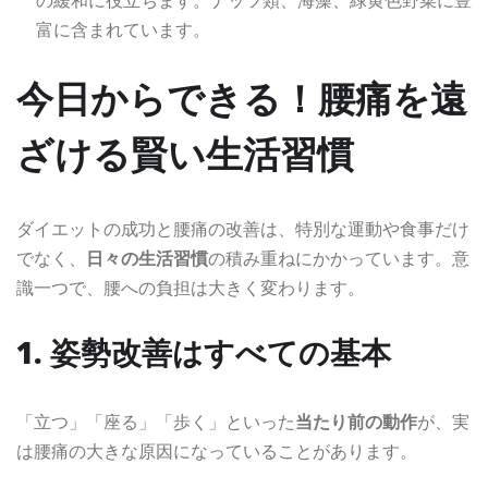
富に含まれています。
今日からできる
！
腰痛を遠
ざける
賢い生活習慣
ダイエットの成功と腰痛の改善は、特別な運動や食事だけ
でなく、
日々の生活習慣
の積み重ねにかかっています。意
識一つで、腰への負担は大きく変わります。
1. 姿勢改善はすべての基本
「立つ」「座る」「歩く」といった
当たり前の動作
が、実
は腰痛の大きな原因になっていることがあります。