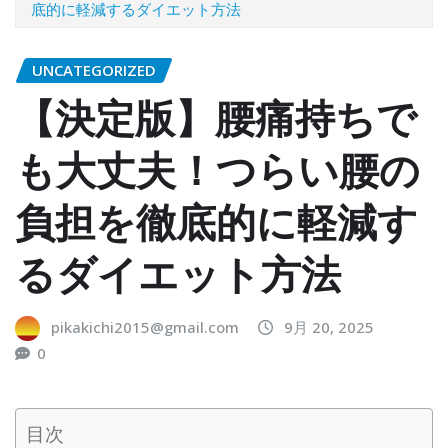
底的に軽減するダイエット方法
UNCATEGORIZED
【決定版】腰痛持ちで
も大丈夫！つらい腰の
負担を徹底的に軽減す
るダイエット方法
pikakichi2015@gmail.com
9月 20, 2025
0
目次