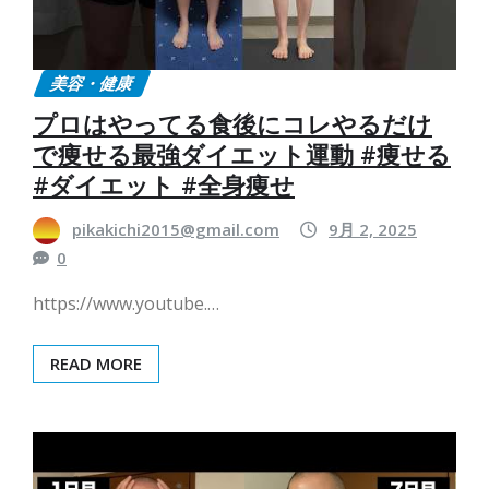
美容・健康
プロはやってる食後にコレやるだけ
で痩せる最強ダイエット運動 #痩せる
#ダイエット #全身痩せ
pikakichi2015@gmail.com
9月 2, 2025
0
https://www.youtube.…
READ MORE