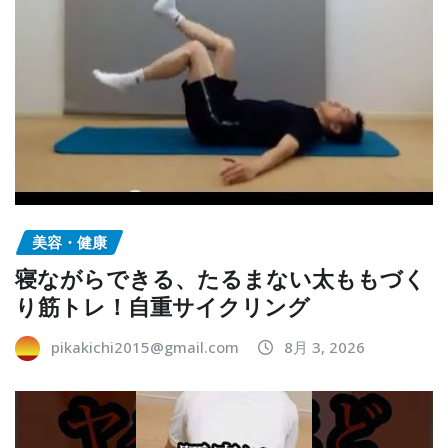
美容・健康
寝ながらできる、たるまない太ももづく
り筋トレ！自重サイクリング
pikakichi2015@gmail.com
8月 3, 2026