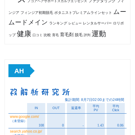
ファクタリング
ノコアヘアサポートスカルプエッセンス
フィ
ムー
フィンジア初期脱毛
ボタニストプレミアムラインセット
ンジア
ムードメイン
ロリポ
ランキング
レビュー
レンタルサーバー
健康
運動
育毛剤
脱毛
ップ
比較
口コミ
評判
育毛
AH