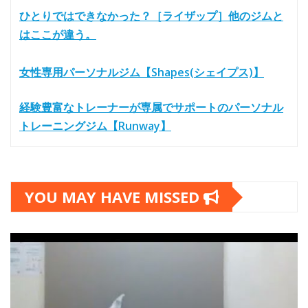
ひとりではできなかった？［ライザップ］他のジムと
はここが違う。
女性専用パーソナルジム【Shapes(シェイプス)】
経験豊富なトレーナーが専属でサポートのパーソナル
トレーニングジム【Runway】
YOU MAY HAVE MISSED