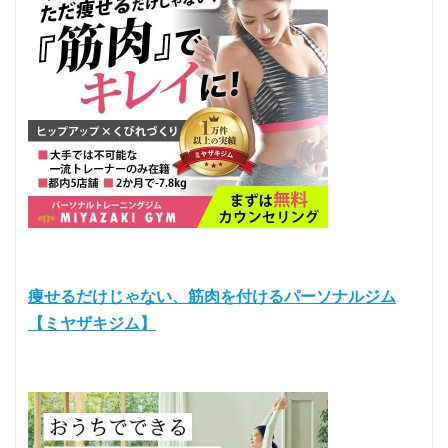
痩せるだけじゃない、筋肉を付けるパーソナルジム
【ミヤザキジム】