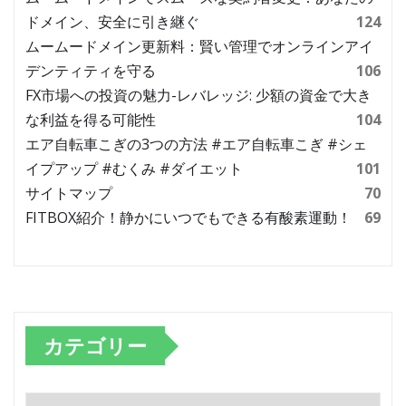
ドメイン、安全に引き継ぐ
124
ムームードメイン更新料：賢い管理でオンラインアイ
デンティティを守る
106
FX市場への投資の魅力-レバレッジ: 少額の資金で大き
な利益を得る可能性
104
エア自転車こぎの3つの方法 #エア自転車こぎ #シェ
イプアップ #むくみ #ダイエット
101
サイトマップ
70
FITBOX紹介！静かにいつでもできる有酸素運動！
69
カテゴリー
カ