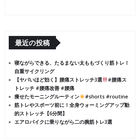
最近の投稿
寝ながらできる、たるまない太ももづくり筋トレ！
自重サイクリング
【ヤバいほど効く】腰痛ストレッチ3選
#腰痛ス
トレッチ #腰痛改善 #腰痛
痩せたモーニングルーティン
#shorts #routine
筋トレやスポーツ前に！全身ウォーミングアップ動
的ストレッチ【6分間】
エアロバイクに乗りながら二の腕筋トレ3選