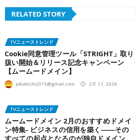
RELATED STORY
TVニューストレンド
Cookie同意管理ツール「STRIGHT」取り
扱い開始＆リリース記念キャンペーン
【ムームードメイン】
pikakichi2015@gmail.com
2月 17, 2026
TVニューストレンド
ムームードメイン 2月のおすすめドメイ
ン特集- ビジネスの信用を築く――その
すべての起点となるのが独自ドメイン