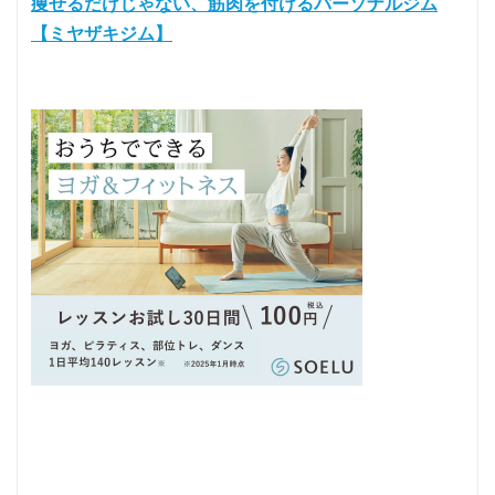
痩せるだけじゃない、筋肉を付けるパーソナルジム
【ミヤザキジム】