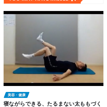
美容・健康
寝ながらできる、たるまない太ももづく