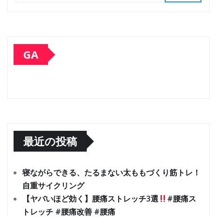
GA
最近の投稿
寝ながらできる、たるまない太ももづくり筋トレ！
自重サイクリング
【ヤバいほど効く】腰痛ストレッチ3選
#腰痛ス
トレッチ #腰痛改善 #腰痛