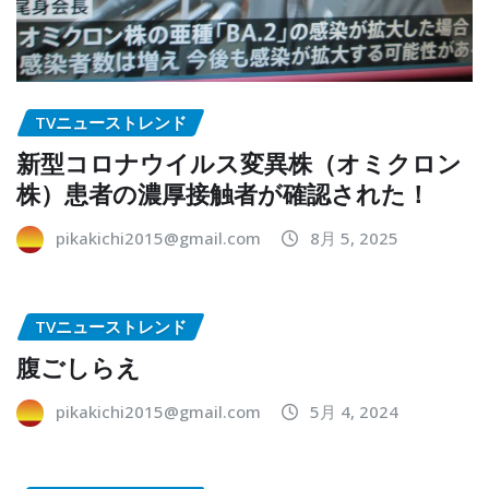
TVニューストレンド
新型コロナウイルス変異株（オミクロン
株）患者の濃厚接触者が確認された！
pikakichi2015@gmail.com
8月 5, 2025
TVニューストレンド
腹ごしらえ
pikakichi2015@gmail.com
5月 4, 2024