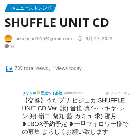
TVニューストレンド
SHUFFLE UNIT CD
pikakichi2015@gmail.com
3月 27, 2023
0
739 total views
, 1 views today
リリリ＠
固定ツイ必読
@riririmomo
フォローする
【交換】うたプリ ビジュカ SHUFFLE
UNIT CD Ver. 譲) 音也·真斗·トキヤ·レ
ン·翔·嶺二·蘭丸·藍·カミュ 求) 那月
❥1BOX予約予定 ❥一旦フォロワー様で
の募集 よろしくお願い致します