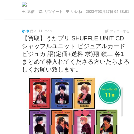
返信
リツイート
いいね
2023年03月27日 04:38:01
ゆゆ
@le_11_mon
フォローする
【買取】うたプリ SHUFFLE UNIT CD
シャッフルユニット ビジュアルカード
ビジュカ 譲)定価+送料 求)翔 嶺二 各1
まとめて枠入れてくださる方いたらよろ
しくお願い致します。