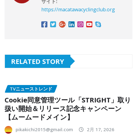
サイト:
https://macatawacyclingclub.org
RELATED STORY
TVニューストレンド
Cookie同意管理ツール「STRIGHT」取り
扱い開始＆リリース記念キャンペーン
【ムームードメイン】
pikakichi2015@gmail.com
2月 17, 2026