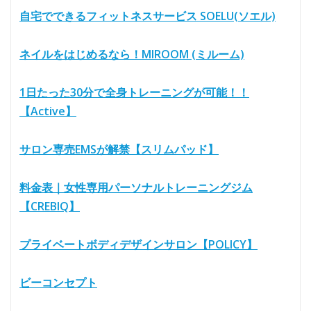
自宅でできるフィットネスサービス SOELU(ソエル)
ネイルをはじめるなら！MIROOM (ミルーム)
1日たった30分で全身トレーニングが可能！！
【Active】
サロン専売EMSが解禁【スリムパッド】
料金表｜女性専用パーソナルトレーニングジム
【CREBIQ】
プライベートボディデザインサロン【POLICY】
ビーコンセプト