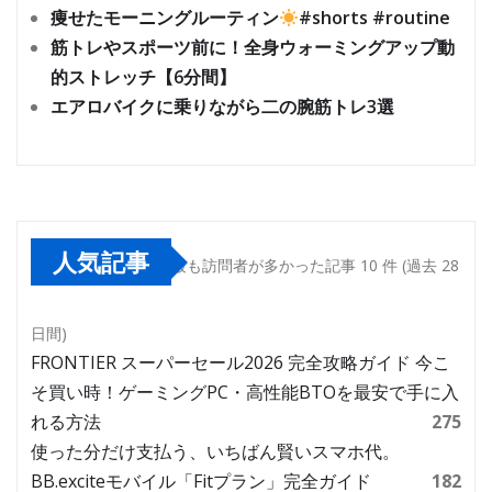
痩せたモーニングルーティン
#shorts #routine
筋トレやスポーツ前に！全身ウォーミングアップ動
的ストレッチ【6分間】
エアロバイクに乗りながら二の腕筋トレ3選
人気記事
最も訪問者が多かった記事 10 件 (過去 28
日間)
FRONTIER スーパーセール2026 完全攻略ガイド 今こ
そ買い時！ゲーミングPC・高性能BTOを最安で手に入
れる方法
275
使った分だけ支払う、いちばん賢いスマホ代。
BB.exciteモバイル「Fitプラン」完全ガイド
182