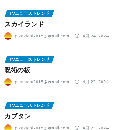
TVニューストレンド
スカイランド
pikakichi2015@gmail.com
4月 24, 2024
TVニューストレンド
呪術の板
pikakichi2015@gmail.com
4月 23, 2024
TVニューストレンド
カブタン
pikakichi2015@gmail.com
4月 23, 2024