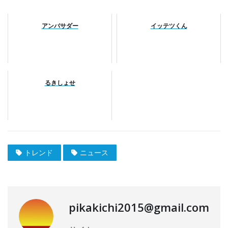
アンバサダー
イッテツくん
るきしょせ
トレンド
ニュース
pikakichi2015@gmail.com