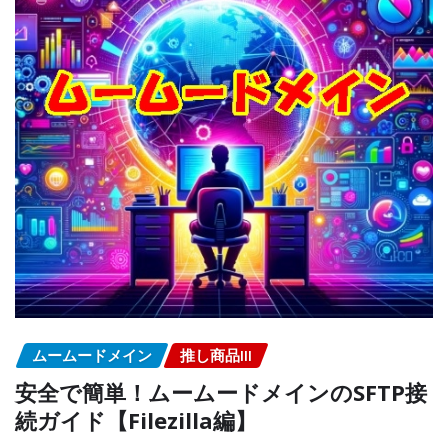
ムームードメイン
推し商品III
安全で簡単！ムームードメインのSFTP接
続ガイド【Filezilla編】