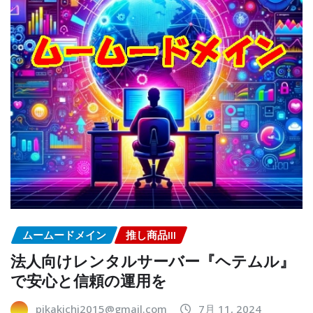
ムームードメイン
推し商品III
法人向けレンタルサーバー『ヘテムル』
で安心と信頼の運用を
pikakichi2015@gmail.com
7月 11, 2024