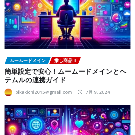
ムームードメイン
推し商品III
簡単設定で安心！ムームードメインとヘ
テムルの連携ガイド
pikakichi2015@gmail.com
7月 9, 2024