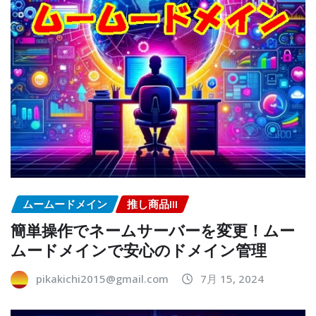
ムームードメイン
推し商品III
簡単操作でネームサーバーを変更！ムー
ムードメインで安心のドメイン管理
pikakichi2015@gmail.com
7月 15, 2024