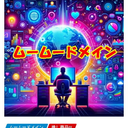
ムームードメイン
推し商品III