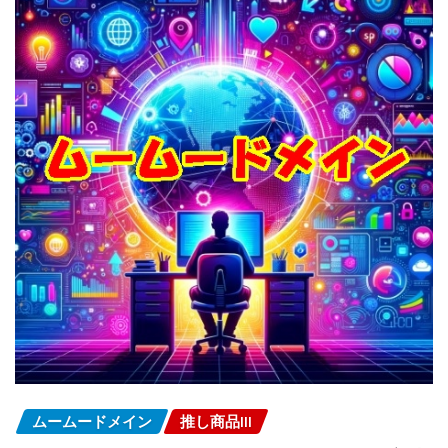
ムームードメイン
推し商品III