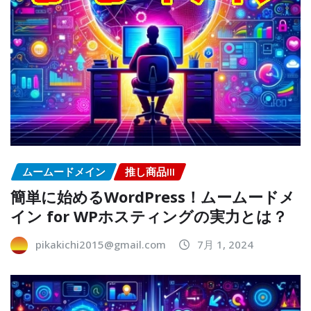
ムームードメイン
推し商品III
簡単に始めるWordPress！ムームードメ
イン for WPホスティングの実力とは？
pikakichi2015@gmail.com
7月 1, 2024