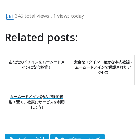
345 total views
, 1 views today
Related posts:
あなたのドメインをムームードメ
安全なログイン、確かな本人確認 -
インに安心移管！
ムームードメインで保護されたア
クセス
ムームードメインQ&Aで疑問解
消！賢く、確実にサービスを利用
しよう!