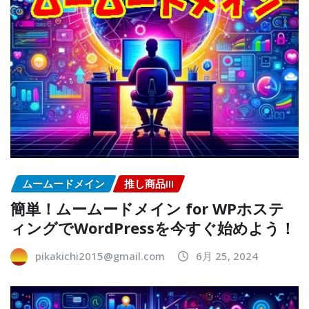
ムームードメイン
推し商品III
簡単！ムームードメイン for WPホステ
ィングでWordPressを今すぐ始めよう！
pikakichi2015@gmail.com
6月 25, 2024