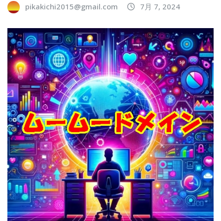
pikakichi2015@gmail.com
7月 7, 2024