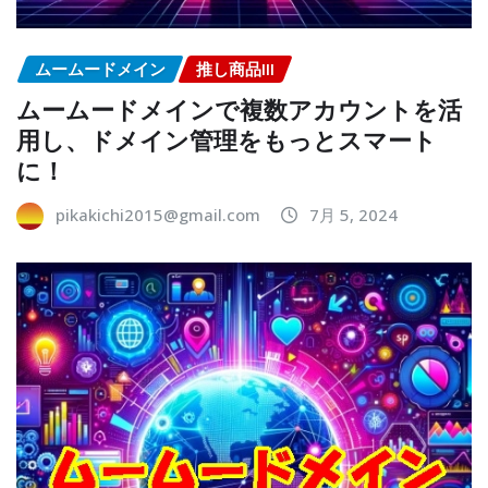
ムームードメイン
推し商品III
ムームードメインで複数アカウントを活
用し、ドメイン管理をもっとスマート
に！
pikakichi2015@gmail.com
7月 5, 2024