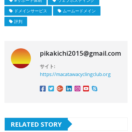
#サポート体制
ウェブホスティング
ドメインサービス
ムームードメイン
評判
pikakichi2015@gmail.com
サイト:
https://macatawacyclingclub.org
RELATED STORY