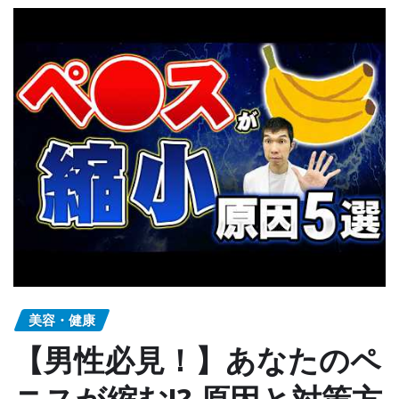
美容・健康
【男性必見！】あなたのペ
ニスが縮む!? 原因と対策方