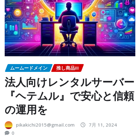
ムームードメイン
推し商品III
法人向けレンタルサーバー
『ヘテムル』で安心と信頼
の運用を
pikakichi2015@gmail.com
7月 11, 2024
0