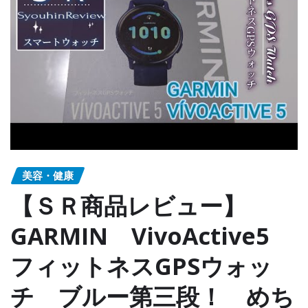
美容・健康
【ＳＲ商品レビュー】
GARMIN VivoActive5
フィットネスGPSウォッ
チ ブルー第三段！ めち