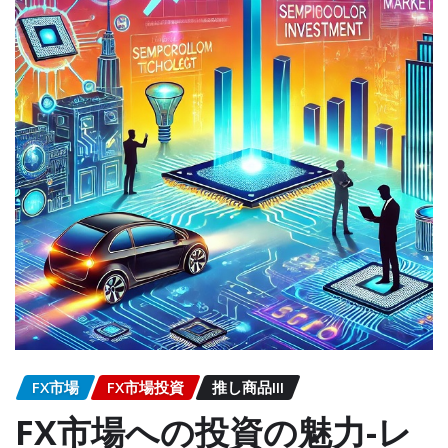
FX市場
FX市場投資
推し商品III
FX市場への投資の魅力-レ