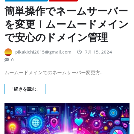
簡単操作でネームサーバー
を変更！ムームードメイン
で安心のドメイン管理
pikakichi2015@gmail.com
7月 15, 2024
0
ムームードメインでのネームサーバー変更方…
「続きを読む」