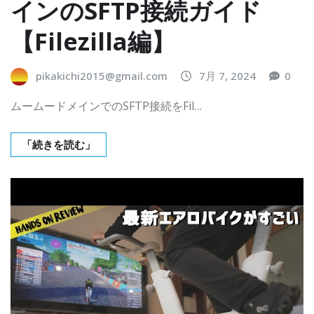
インのSFTP接続ガイド
【Filezilla編】
pikakichi2015@gmail.com
7月 7, 2024
0
ムームードメインでのSFTP接続をFil…
「続きを読む」