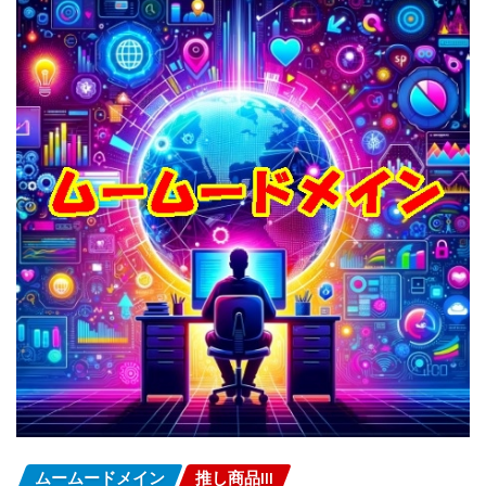
ムームードメイン
推し商品III