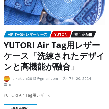
AIR TAG用レザーケース
YUTORI
推し商品III
YUTORI Air Tag用レザー
ケース「洗練されたデザイ
ンと高機能が融合」
pikakichi2015@gmail.com
7月 20, 2024
0
YUTORI Air Tag用レザーケー…
「続きを読む」