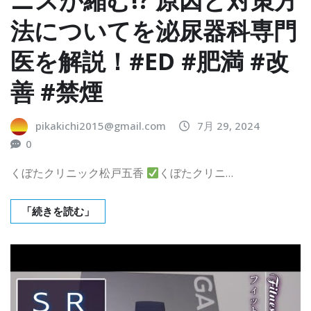
法についてを泌尿器科専門
医を解説！#ED #肥満 #改
善 #禁煙
pikakichi2015@gmail.com
7月 29, 2024
0
くぼたクリニック松戸五香
くぼたクリニ…
「続きを読む」