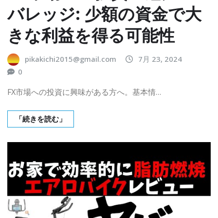
バレッジ: 少額の資金で大
きな利益を得る可能性
pikakichi2015@gmail.com
7月 23, 2024
0
FX市場への投資に興味がある方へ。基本情…
「続きを読む」