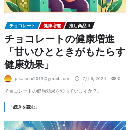
チョコレート
健康増進
推し商品III
チョコレートの健康増進
「甘いひとときがもたらす
健康効果」
pikakichi2015@gmail.com
7月 6, 2024
0
チョコレートの健康効果を知っていますか？…
「続きを読む」