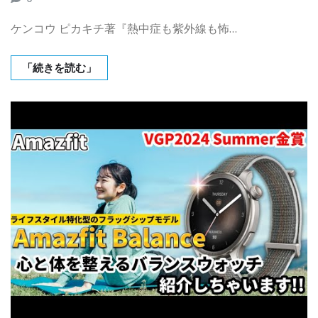
ケンコウ ピカキチ著『熱中症も紫外線も怖…
「続きを読む」