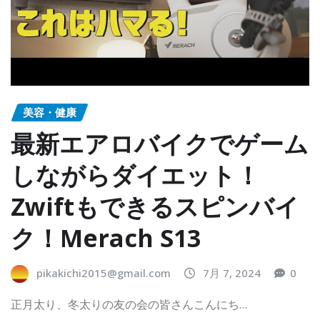
美容・健康
最新エアロバイクでゲーム
しながらダイエット！
Zwiftもできるスピンバイ
ク！Merach S13
pikakichi2015@gmail.com
7月 7, 2024
0
正月太り、冬太りの友の会の皆さんこんにち…