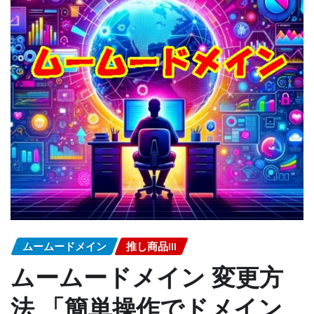
ムームードメイン
推し商品III
ムームードメイン 変更方
法 「簡単操作でドメイン