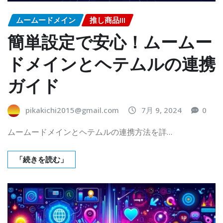
ムームードメイン
推し商品III
簡単設定で安心！ムームー
ドメインとヘテムルの連携
ガイド
pikakichi2015@gmail.com
7月 9, 2024
0
ムームードメインとヘテムルの連携方法を詳…
「続きを読む」