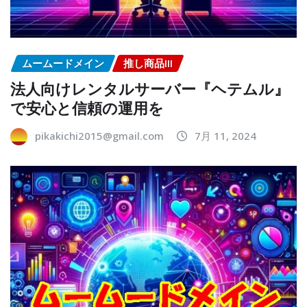
ムームードメイン
推し商品III
法人向けレンタルサーバー『ヘテムル』
で安心と信頼の運用を
pikakichi2015@gmail.com
7月 11, 2024