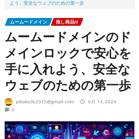
よう、安全なウェブのための第一歩
ムームードメイン
推し商品III
ムームードメインのド
メインロックで安心を
手に入れよう、安全な
ウェブのための第一歩
pikakichi2015@gmail.com
6月 14, 2024
0