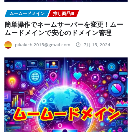
ムームードメイン
推し商品III
簡単操作でネームサーバーを変更！ムー
ムードメインで安心のドメイン管理
pikakichi2015@gmail.com
7月 15, 2024