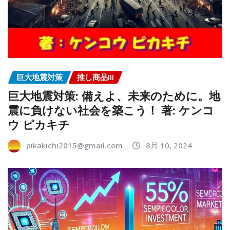
巨大地震対策
推し商品III
巨大地震対策: 備えよ、未来のために。地
震に負けない社会を築こう！ 著: ケンコ
ウ ピカキチ
pikakichi2015@gmail.com
8月 10, 2024