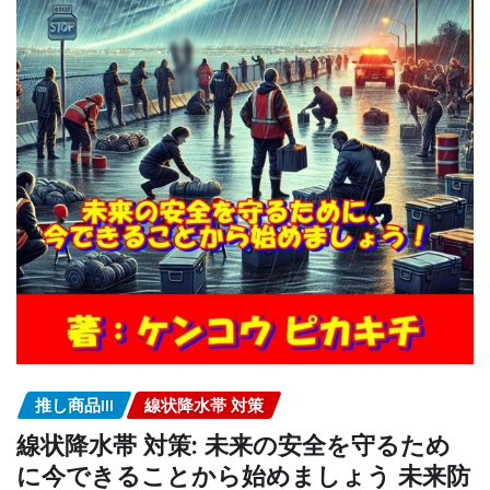
推し商品III
線状降水帯 対策
線状降水帯 対策: 未来の安全を守るため
に今できることから始めましょう 未来防