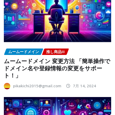
ムームードメイン
推し商品III
ムームードメイン 変更方法 「簡単操作で
ドメイン名や登録情報の変更をサポー
ト！」
pikakichi2015@gmail.com
7月 14, 2024