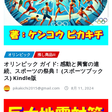
オリンピック
推し商品III
オリンピック ガイド: 感動と興奮の連
続、スポーツの祭典！ (スポーツブック
ス) Kindle版
pikakichi2015@gmail.com
8月 11, 2024