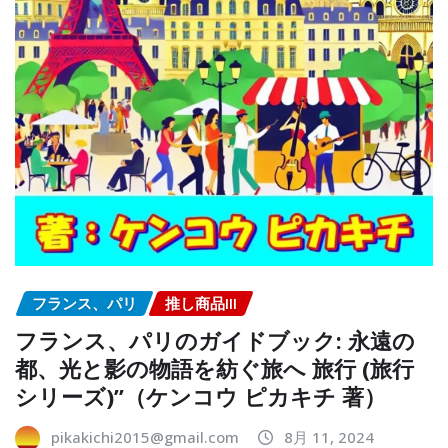
フランス、パリ
推し商品III
フランス、パリのガイドブック: 永遠の
都、光と影の物語を紡ぐ旅へ 旅行 (旅行
シリーズ)”（ケンコウ ピカキチ 著）
pikakichi2015@gmail.com
8月 11, 2024