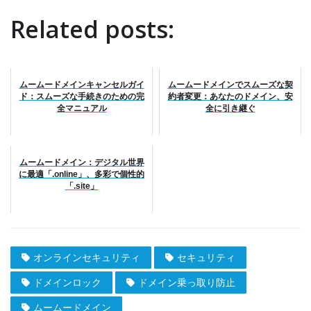
Related posts:
ムームードメインキャンセルガイ
ムームードメインでスムーズな契
ド：スムーズな手続きのための完
約者変更：あなたのドメイン、安
全マニュアル
全に引き継ぐ
ムームードメイン：デジタル世界
に最適「.online」、多彩で個性的
「.site」
オンラインセキュリティ
セキュリティ
ドメインロック
ドメイン乗っ取り防止
ムームードメイン