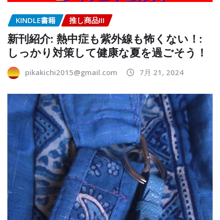
KINDLE書籍
推し商品III
新刊紹介: 熱中症も紫外線も怖くない！:
しっかり対策して健康な夏を過ごそう！
pikakichi2015@gmail.com
7月 21, 2024