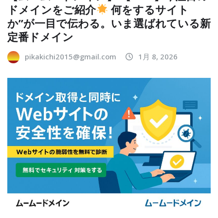
ドメインをご紹介
何をするサイト
か”が一目で伝わる。いま選ばれている新
定番ドメイン
pikakichi2015@gmail.com
1月 8, 2026