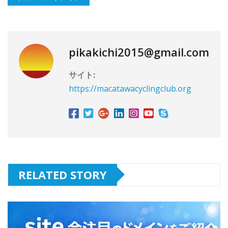
pikakichi2015@gmail.com
サイト:
https://macatawacyclingclub.org
RELATED STORY