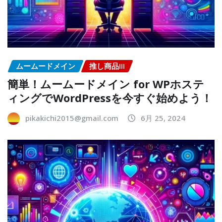
ムームードメイン
推し商品III
簡単！ムームードメイン for WPホステ
ィングでWordPressを今すぐ始めよう！
pikakichi2015@gmail.com
6月 25, 2024