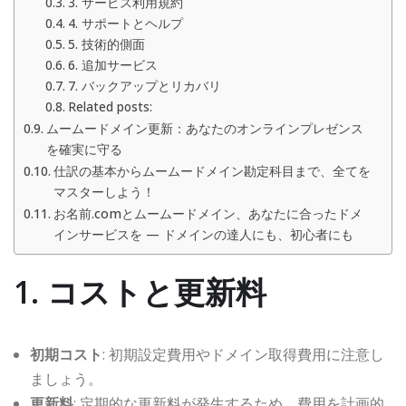
3. サービス利用規約
4. サポートとヘルプ
5. 技術的側面
6. 追加サービス
7. バックアップとリカバリ
Related posts:
ムームードメイン更新：あなたのオンラインプレゼンス
を確実に守る
仕訳の基本からムームードメイン勘定科目まで、全てを
マスターしよう！
お名前.comとムームードメイン、あなたに合ったドメ
インサービスを — ドメインの達人にも、初心者にも
1. コストと更新料
初期コスト
: 初期設定費用やドメイン取得費用に注意し
ましょう。
更新料
: 定期的な更新料が発生するため、費用を計画的