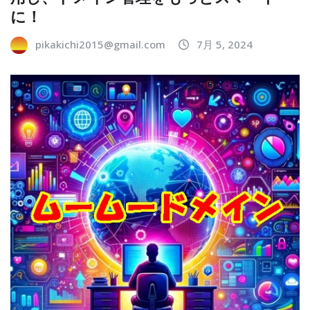
に！
pikakichi2015@gmail.com
7月 5, 2024