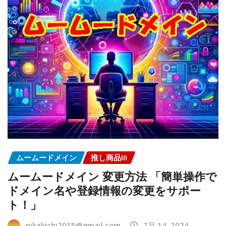
ムームードメイン
推し商品III
ムームードメイン 変更方法 「簡単操作で
ドメイン名や登録情報の変更をサポー
ト！」
pikakichi2015@gmail.com
7月 14, 2024