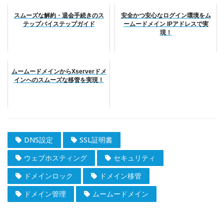
スムーズな解約・退会手続きのス
安全かつ安心なログイン環境をム
テップバイステップガイド
ームードメイン IPアドレスで実
現！
ムームードメインからXserverドメ
インへのスムーズな移管を実現！
DNS設定
SSL証明書
ウェブホスティング
セキュリティ
ドメインロック
ドメイン移管
ドメイン管理
ムームードメイン