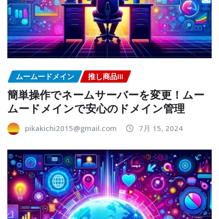
ムームードメイン
推し商品III
簡単操作でネームサーバーを変更！ムー
ムードメインで安心のドメイン管理
pikakichi2015@gmail.com
7月 15, 2024