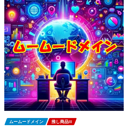
ムームードメイン
推し商品III