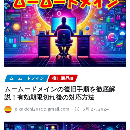
ムームードメイン
推し商品III
ムームードメインの復旧手順を徹底解
説！有効期限切れ後の対応方法
pikakichi2015@gmail.com
6月 27, 2024