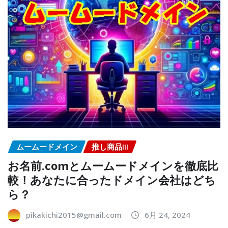
ムームードメイン
推し商品III
お名前.comとムームードメインを徹底比
較！あなたに合ったドメイン会社はどち
ら？
pikakichi2015@gmail.com
6月 24, 2024