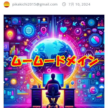
pikakichi2015@gmail.com
7月 10, 2024