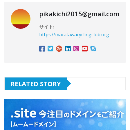
pikakichi2015@gmail.com
サイト:
https://macatawacyclingclub.org
RELATED STORY