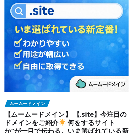
ムームードメイン
【ムームードメイン】 【.site】今注目の
ドメインをご紹介
何をするサイト
か”が一目で伝わる。いま選ばれている新