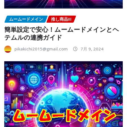
ムームードメイン
推し商品III
簡単設定で安心！ムームードメインとヘ
テムルの連携ガイド
pikakichi2015@gmail.com
7月 9, 2024