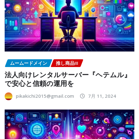
ムームードメイン
推し商品III
法人向けレンタルサーバー『ヘテムル』
で安心と信頼の運用を
pikakichi2015@gmail.com
7月 11, 2024