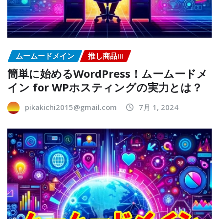
ムームードメイン
推し商品III
簡単に始めるWordPress！ムームードメ
イン for WPホスティングの実力とは？
pikakichi2015@gmail.com
7月 1, 2024