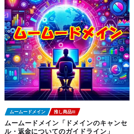
ムームードメイン
推し商品III
ムームードメイン「ドメインのキャンセ
ル・返金についてのガイドライン」