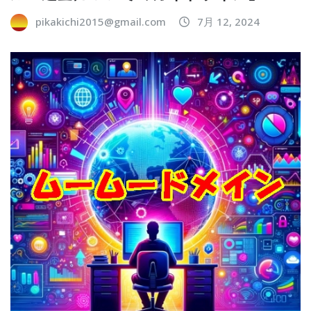
pikakichi2015@gmail.com
7月 12, 2024