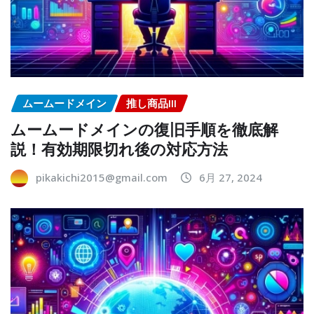
ムームードメイン
推し商品III
ムームードメインの復旧手順を徹底解
説！有効期限切れ後の対応方法
pikakichi2015@gmail.com
6月 27, 2024