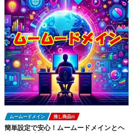
ムームードメイン
推し商品III
簡単設定で安心！ムームードメインとヘ