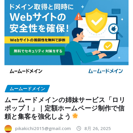
ムームードメイン
ムームードメインの姉妹サービス「ロリ
ポップ！」｜定額ホームページ制作で信
頼と集客を強化しよう
pikakichi2015@gmail.com
8月 26, 2025