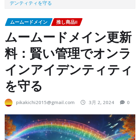
デンティティを守る
ムームードメイン
推し商品II
ムームードメイン更新
料：賢い管理でオンラ
インアイデンティティ
を守る
pikakichi2015@gmail.com
3月 2, 2024
0