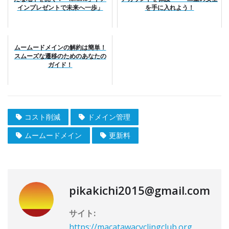
インプレゼントで未来へ一歩」
を手に入れよう！
ムームードメインの解約は簡単！
スムーズな遷移のためのあなたの
ガイド！
コスト削減
ドメイン管理
ムームードメイン
更新料
pikakichi2015@gmail.com
サイト:
https://macatawacyclingclub.org