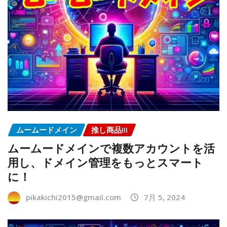
ムームードメイン
推し商品III
ムームードメインで複数アカウントを活
用し、ドメイン管理をもっとスマート
に！
pikakichi2015@gmail.com
7月 5, 2024