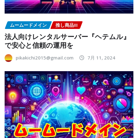
ムームードメイン
推し商品III
法人向けレンタルサーバー『ヘテムル』
で安心と信頼の運用を
pikakichi2015@gmail.com
7月 11, 2024