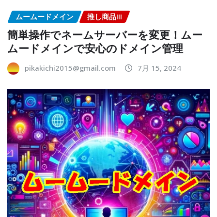
ムームードメイン
推し商品III
簡単操作でネームサーバーを変更！ムー
ムードメインで安心のドメイン管理
pikakichi2015@gmail.com
7月 15, 2024