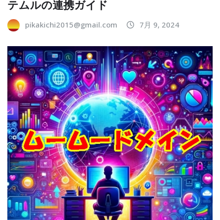
テムルの連携ガイド
pikakichi2015@gmail.com
7月 9, 2024