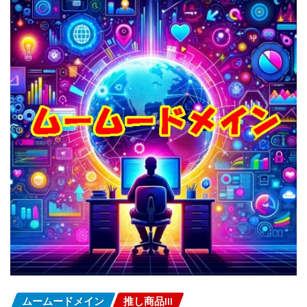
ムームードメイン
推し商品III