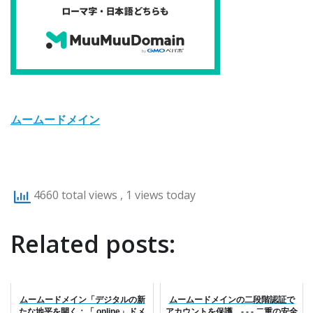
ムームードメイン
4660 total views
, 1 views today
Related posts:
ムームードメイン「デジタルの新
ムームードメインの二段階認証で
たな地平を開く：「.online」ドメ
アカウントを保護 - - - 二重の安全