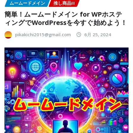
ムームードメイン
推し商品III
簡単！ムームードメイン for WPホステ
ィングでWordPressを今すぐ始めよう！
pikakichi2015@gmail.com
6月 25, 2024