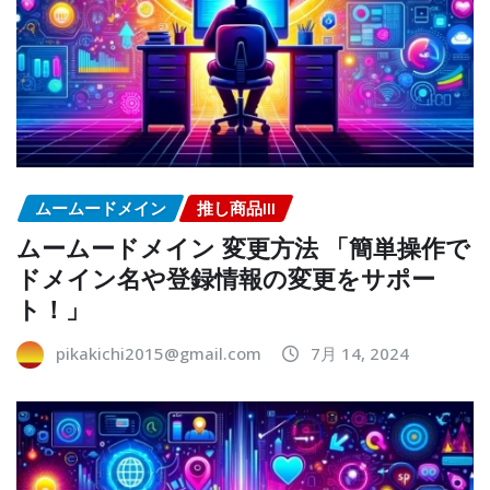
ムームードメイン
推し商品III
ムームードメイン 変更方法 「簡単操作で
ドメイン名や登録情報の変更をサポー
ト！」
pikakichi2015@gmail.com
7月 14, 2024