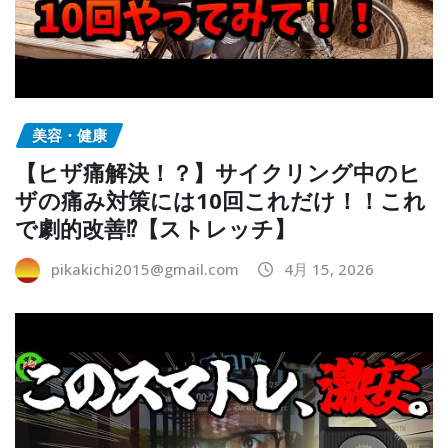
美容・健康
【ヒザ痛解決！？】サイクリング中のヒ
ザの痛み対策には10回これだけ！！これ
で劇的改善⁉︎【ストレッチ】
pikakichi2015@gmail.com
4月 15, 2026