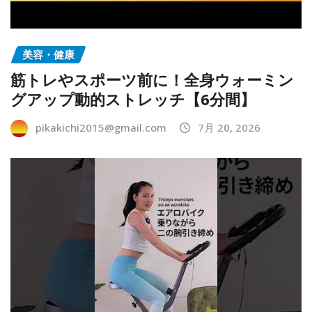
美容・健康
筋トレやスポーツ前に！全身ウォーミン
グアップ動的ストレッチ【6分間】
pikakichi2015@gmail.com
7月 20, 2026