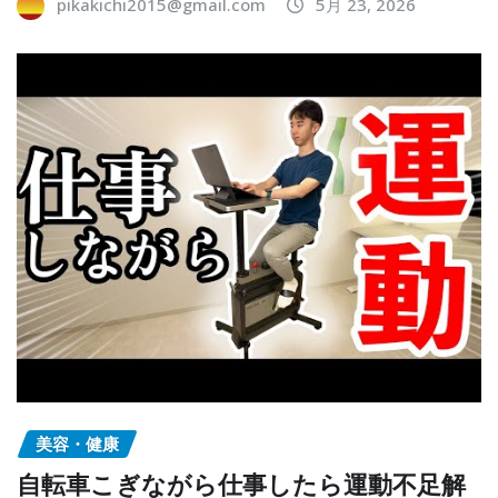
pikakichi2015@gmail.com
5月 23, 2026
美容・健康
自転車こぎながら仕事したら運動不足解