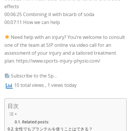
effects
00:06:25 Combining it with bicarb of soda
00:07:11 How we can help
Need help with an injury? You’re welcome to consult
one of the team at SIP online via video call for an
assessment of your injury and a tailored treatment
plan: https://www.sports-injury-physio.com/
Subscribe to the Sp…
10 total views
, 1 views today
目次
Related posts:
女性でもプランテルを使うことはできる？