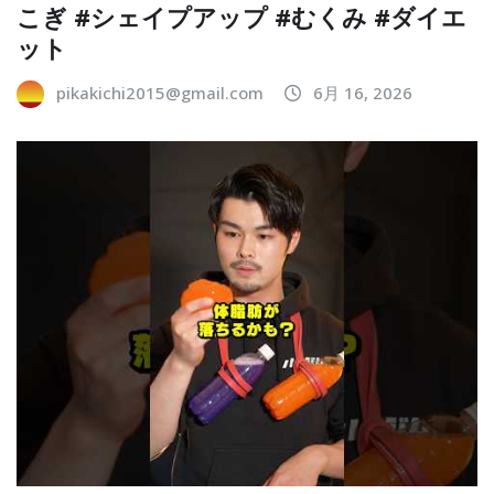
こぎ #シェイプアップ #むくみ #ダイエ
ット
pikakichi2015@gmail.com
6月 16, 2026