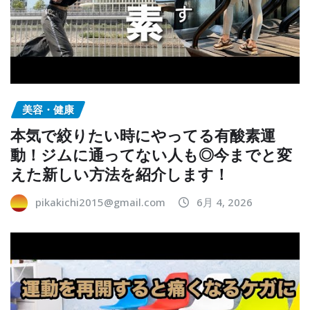
美容・健康
本気で絞りたい時にやってる有酸素運
動！ジムに通ってない人も◎今までと変
えた新しい方法を紹介します！
pikakichi2015@gmail.com
6月 4, 2026