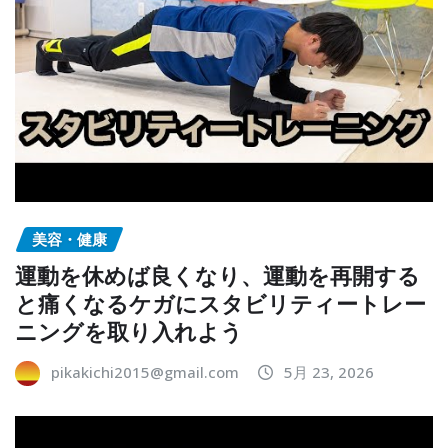
美容・健康
運動を休めば良くなり、運動を再開する
と痛くなるケガにスタビリティートレー
ニングを取り入れよう
pikakichi2015@gmail.com
5月 23, 2026