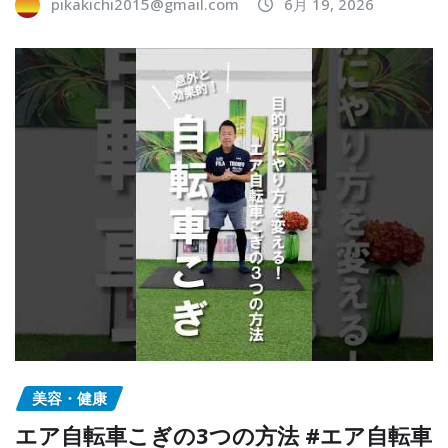
pikakichi2015@gmail.com
6月 19, 2026
美容・健康
エア自転車こぎの3つの方法 #エア自転車