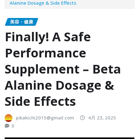
Alanine Dosage & Side Effects
美容・健康
Finally! A Safe
Performance
Supplement – Beta
Alanine Dosage &
Side Effects
pikakichi2015@gmail.com
4月 23, 2025
0