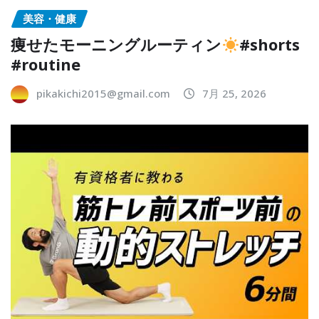
美容・健康
痩せたモーニングルーティン
#shorts
#routine
pikakichi2015@gmail.com
7月 25, 2026