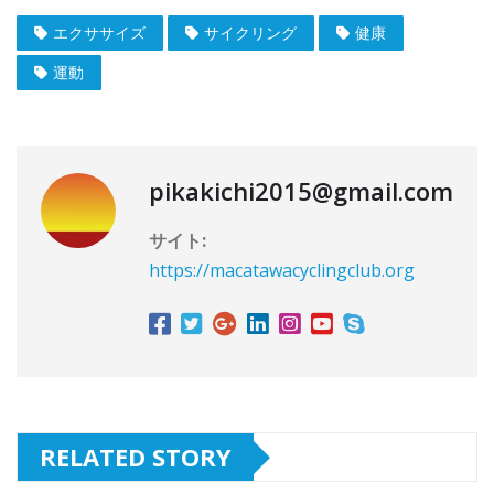
エクササイズ
サイクリング
健康
運動
pikakichi2015@gmail.com
サイト:
https://macatawacyclingclub.org
RELATED STORY