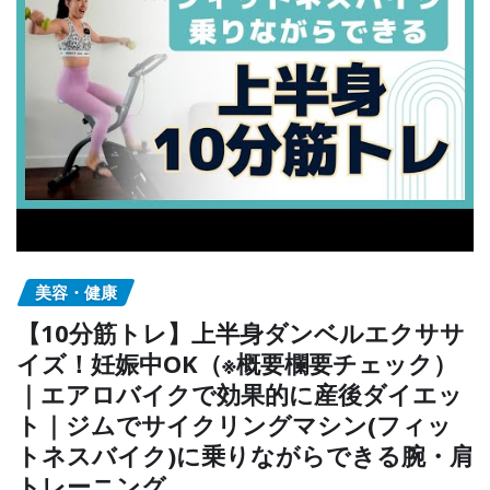
美容・健康
【10分筋トレ】上半身ダンベルエクササ
イズ！妊娠中OK（※概要欄要チェック）
｜エアロバイクで効果的に産後ダイエッ
ト｜ジムでサイクリングマシン(フィッ
トネスバイク)に乗りながらできる腕・肩
トレーニング