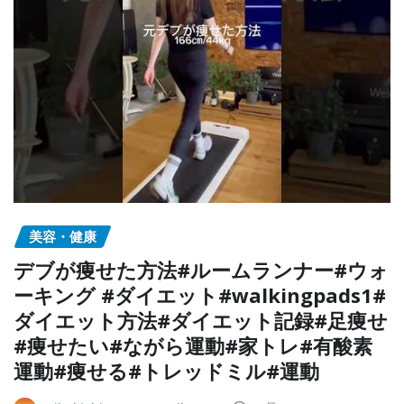
美容・健康
デブが痩せた方法#ルームランナー#ウォ
ーキング #ダイエット#walkingpads1#
ダイエット方法#ダイエット記録#足痩せ
#痩せたい#ながら運動#家トレ#有酸素
運動#痩せる#トレッドミル#運動