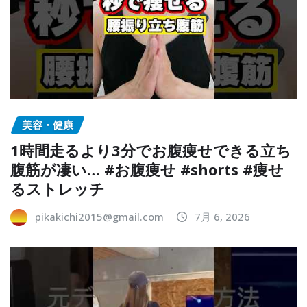
美容・健康
1時間走るより3分でお腹痩せできる立ち
腹筋が凄い… #お腹痩せ #shorts #痩せ
るストレッチ
pikakichi2015@gmail.com
7月 6, 2026