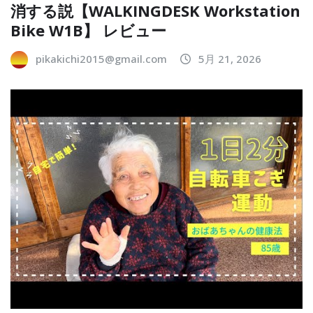
消する説【WALKINGDESK Workstation
Bike W1B】 レビュー
pikakichi2015@gmail.com
5月 21, 2026