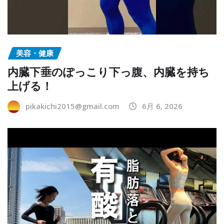
美容・健康
内臓下垂のぽっこり下っ腹、内臓を持ち
上げる！
pikakichi2015@gmail.com
6月 6, 2026