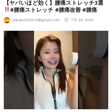
【ヤバいほど効く】腰痛ストレッチ3選
#腰痛ストレッチ #腰痛改善 #腰痛
pikakichi2015@gmail.com
7月 29, 2026