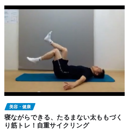
美容・健康
寝ながらできる、たるまない太ももづく
り筋トレ！自重サイクリング