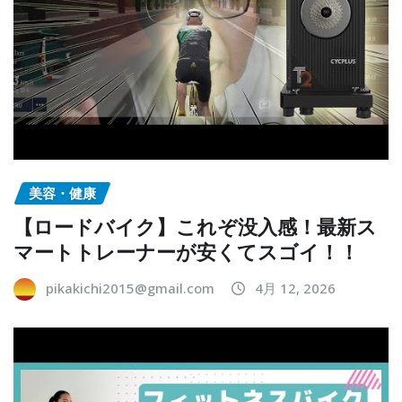
美容・健康
【ロードバイク】これぞ没入感！最新ス
マートトレーナーが安くてスゴイ！！
pikakichi2015@gmail.com
4月 12, 2026