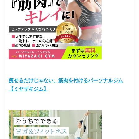
痩せるだけじゃない、筋肉を付けるパーソナルジム
【ミヤザキジム】