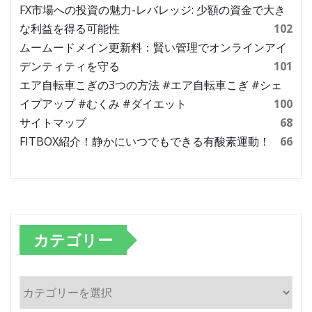
FX市場への投資の魅力-レバレッジ: 少額の資金で大き
な利益を得る可能性
102
ムームードメイン更新料：賢い管理でオンラインアイ
デンティティを守る
101
エア自転車こぎの3つの方法 #エア自転車こぎ #シェ
イプアップ #むくみ #ダイエット
100
サイトマップ
68
FITBOX紹介！静かにいつでもできる有酸素運動！
66
カテゴリー
カ
テ