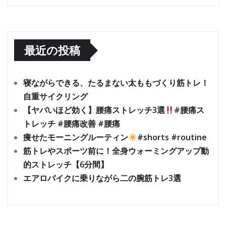
最近の投稿
寝ながらできる、たるまない太ももづくり筋トレ！
自重サイクリング
【ヤバいほど効く】腰痛ストレッチ3選
#腰痛ス
トレッチ #腰痛改善 #腰痛
痩せたモーニングルーティン
#shorts #routine
筋トレやスポーツ前に！全身ウォーミングアップ動
的ストレッチ【6分間】
エアロバイクに乗りながら二の腕筋トレ3選