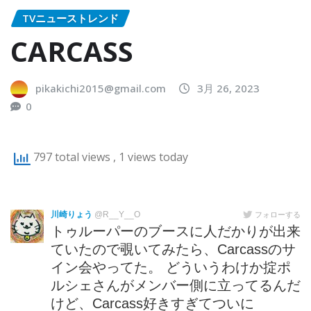
TVニューストレンド
CARCASS
pikakichi2015@gmail.com
3月 26, 2023
0
797 total views
, 1 views today
川崎りょう
@R__Y__O
フォローする
トゥルーパーのブースに人だかりが出来
ていたので覗いてみたら、Carcassのサ
イン会やってた。 どういうわけか掟ポ
ルシェさんがメンバー側に立ってるんだ
けど、Carcass好きすぎてついに