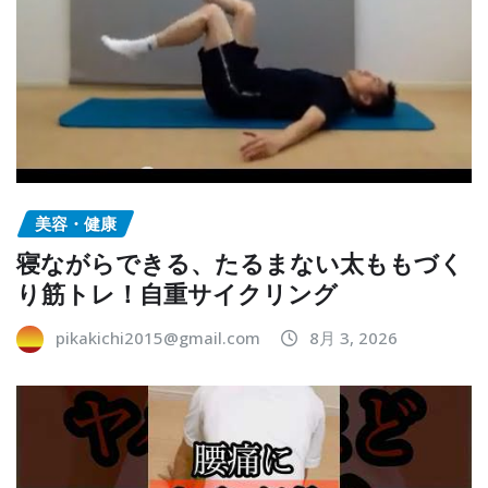
美容・健康
寝ながらできる、たるまない太ももづく
り筋トレ！自重サイクリング
pikakichi2015@gmail.com
8月 3, 2026