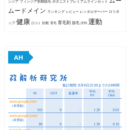
ムー
フィンジア初期脱毛
ボタニストプレミアムラインセット
ンジア
ムードメイン
ロリポ
ランキング
レビュー
レンタルサーバー
健康
運動
育毛剤
脱毛
ップ
比較
口コミ
評判
育毛
AH