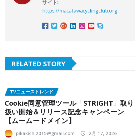
サイト:
https://macatawacyclingclub.org
RELATED STORY
TVニューストレンド
Cookie同意管理ツール「STRIGHT」取り
扱い開始＆リリース記念キャンペーン
【ムームードメイン】
pikakichi2015@gmail.com
2月 17, 2026