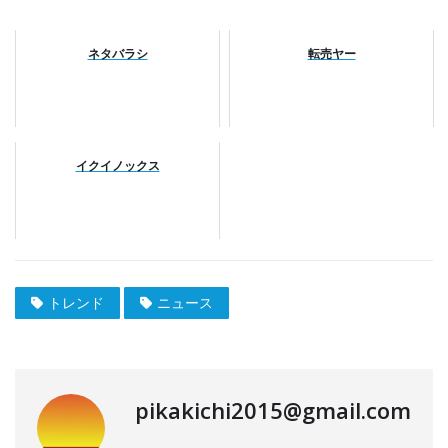
ネタバラシ
転売ヤー
イクイノックス
トレンド
ニュース
pikakichi2015@gmail.com