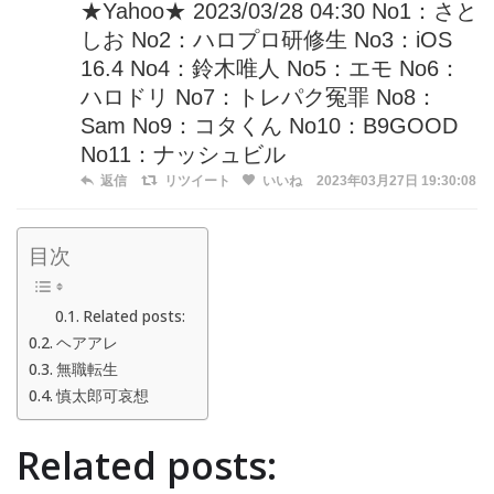
★Yahoo★ 2023/03/28 04:30 No1：さと
しお No2：ハロプロ研修生 No3：iOS
16.4 No4：鈴木唯人 No5：エモ No6：
ハロドリ No7：トレパク冤罪 No8：
Sam No9：コタくん No10：B9GOOD
No11：ナッシュビル
返信
リツイート
いいね
2023年03月27日 19:30:08
目次
Related posts:
ヘアアレ
無職転生
慎太郎可哀想
Related posts: