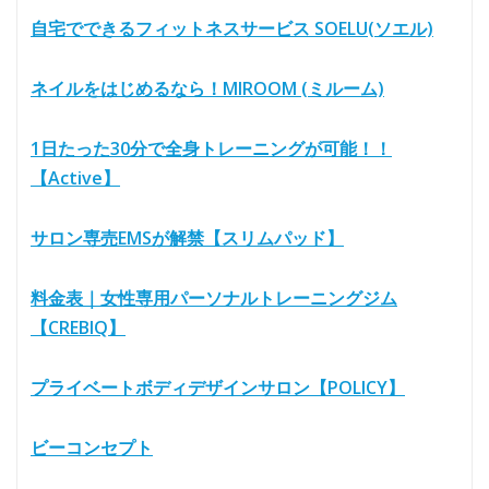
自宅でできるフィットネスサービス SOELU(ソエル)
ネイルをはじめるなら！MIROOM (ミルーム)
1日たった30分で全身トレーニングが可能！！
【Active】
サロン専売EMSが解禁【スリムパッド】
料金表｜女性専用パーソナルトレーニングジム
【CREBIQ】
プライベートボディデザインサロン【POLICY】
ビーコンセプト