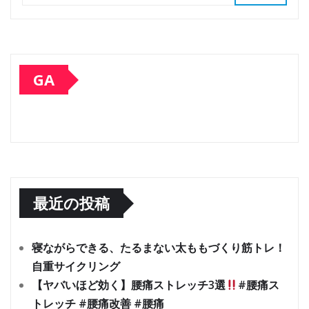
GA
最近の投稿
寝ながらできる、たるまない太ももづくり筋トレ！
自重サイクリング
【ヤバいほど効く】腰痛ストレッチ3選
#腰痛ス
トレッチ #腰痛改善 #腰痛