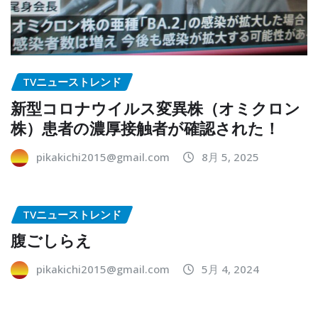
TVニューストレンド
新型コロナウイルス変異株（オミクロン
株）患者の濃厚接触者が確認された！
pikakichi2015@gmail.com
8月 5, 2025
TVニューストレンド
腹ごしらえ
pikakichi2015@gmail.com
5月 4, 2024