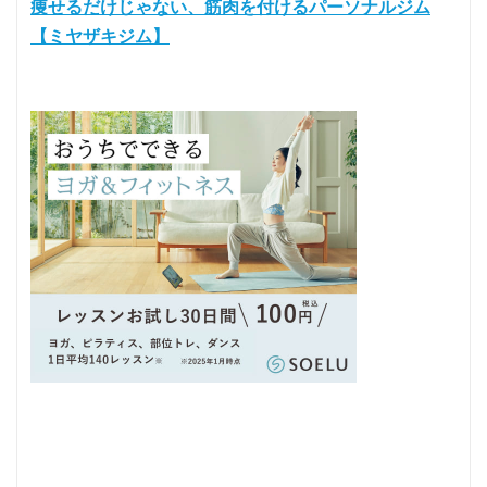
痩せるだけじゃない、筋肉を付けるパーソナルジム
【ミヤザキジム】