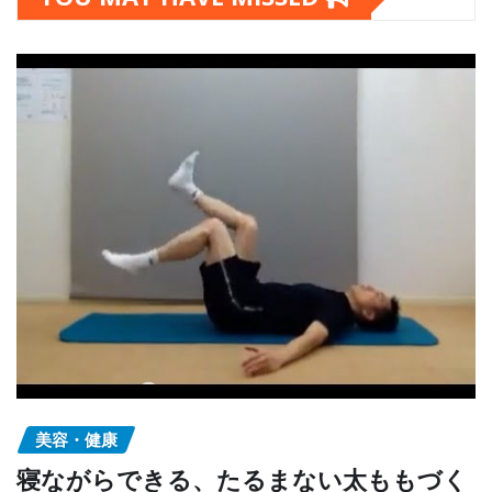
美容・健康
寝ながらできる、たるまない太ももづく