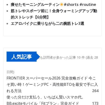
痩せたモーニングルーティン
#shorts #routine
筋トレやスポーツ前に！全身ウォーミングアップ動
的ストレッチ【6分間】
エアロバイクに乗りながら二の腕筋トレ3選
人気記事
最も訪問者が多かった記事 10 件 (過去 28
日間)
FRONTIER スーパーセール2026 完全攻略ガイド 今こ
そ買い時！ゲーミングPC・高性能BTOを最安で手に入
れる方法
264
使った分だけ支払う、いちばん賢いスマホ代。
BB.exciteモバイル「Fitプラン」完全ガイド
173