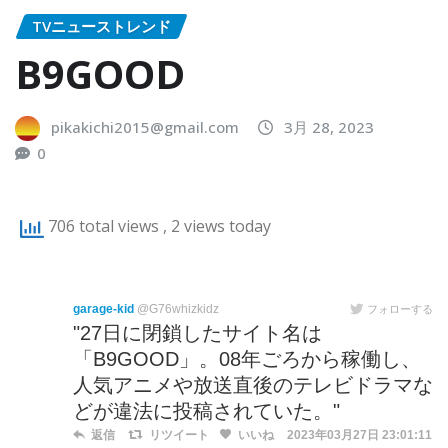
TVニューストレンド
B9GOOD
pikakichi2015@gmail.com
3月 28, 2023
0
706 total views
, 2 views today
garage-kid
@G76whizkidz
フォローする
"27日に閉鎖したサイト名は
「B9GOOD」。08年ごろから稼働し、
人気アニメや放送直後のテレビドラマな
どが違法に投稿されていた。"
返信
リツイート
いいね
2023年03月27日 23:01:11