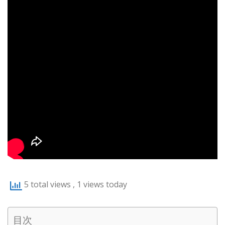
5 total views
, 1 views today
目次