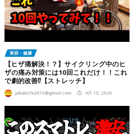
美容・健康
【ヒザ痛解決！？】サイクリング中のヒ
ザの痛み対策には10回これだけ！！これ
で劇的改善⁉︎【ストレッチ】
pikakichi2015@gmail.com
4月 15, 2026