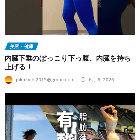
美容・健康
内臓下垂のぽっこり下っ腹、内臓を持ち
上げる！
pikakichi2015@gmail.com
6月 6, 2026