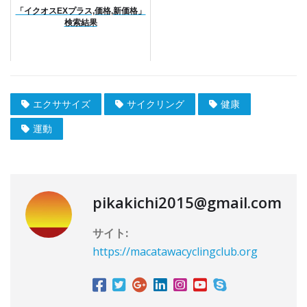
「イクオスEXプラス,価格,新価格」
検索結果
エクササイズ
サイクリング
健康
運動
pikakichi2015@gmail.com
サイト:
https://macatawacyclingclub.org