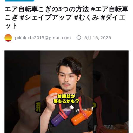
エア自転車こぎの3つの方法 #エア自転車
こぎ #シェイプアップ #むくみ #ダイエ
ット
pikakichi2015@gmail.com
6月 16, 2026