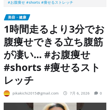
#お腹痩せ #shorts #痩せるストレッチ
美容・健康
1時間走るより3分でお
腹痩せできる立ち腹筋
が凄い… #お腹痩せ
#shorts #痩せるスト
レッチ
pikakichi2015@gmail.com
7月 6, 2026
0