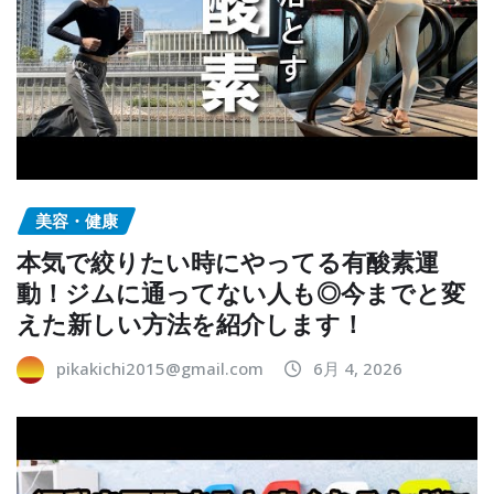
美容・健康
本気で絞りたい時にやってる有酸素運
動！ジムに通ってない人も◎今までと変
えた新しい方法を紹介します！
pikakichi2015@gmail.com
6月 4, 2026