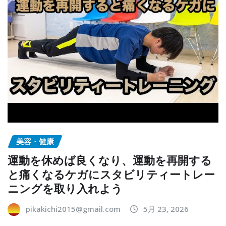
美容・健康
運動を休めば良くなり、運動を再開する
と痛くなるケガにスタビリティートレー
ニングを取り入れよう
pikakichi2015@gmail.com
5月 23, 2026