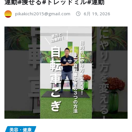
運動#痩せる#トレッドミル#運動
pikakichi2015@gmail.com
6月 19, 2026
美容・健康