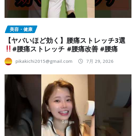
美容・健康
【ヤバいほど効く】腰痛ストレッチ3選
#腰痛ストレッチ #腰痛改善 #腰痛
pikakichi2015@gmail.com
7月 29, 2026