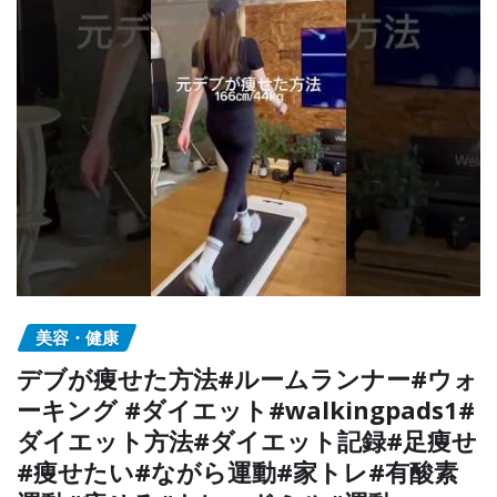
美容・健康
デブが痩せた方法#ルームランナー#ウォ
ーキング #ダイエット#walkingpads1#
ダイエット方法#ダイエット記録#足痩せ
#痩せたい#ながら運動#家トレ#有酸素