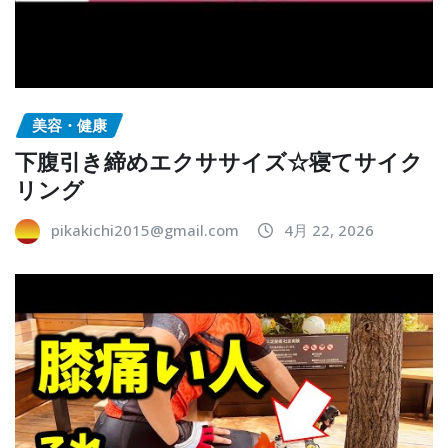
美容・健康
下腹引き締めエクササイズ☆寝てサイク
リング
pikakichi2015@gmail.com
4月 22, 2026