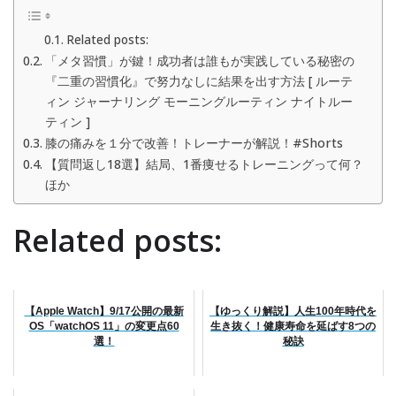
Related posts:
「メタ習慣」が鍵！成功者は誰もが実践している秘密の
『二重の習慣化』で努力なしに結果を出す方法 [ ルーテ
ィン ジャーナリング モーニングルーティン ナイトルー
ティン ]
膝の痛みを１分で改善！トレーナーが解説！#Shorts
【質問返し18選】結局、1番痩せるトレーニングって何？
ほか
Related posts:
【Apple Watch】9/17公開の最新
【ゆっくり解説】人生100年時代を
OS「watchOS 11」の変更点60
生き抜く！健康寿命を延ばす8つの
選！
秘訣