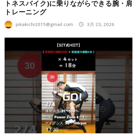
トネスバイク)に乗りながらできる腕・肩
トレーニング
pikakichi2015@gmail.com
3月 23, 2026