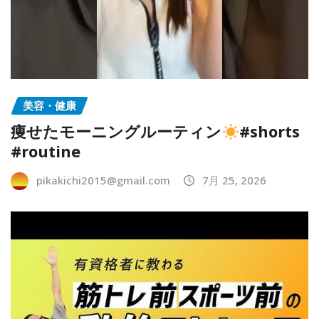
美容・健康
痩せたモーニングルーティン
#shorts
#routine
pikakichi2015@gmail.com
7月 25, 2026