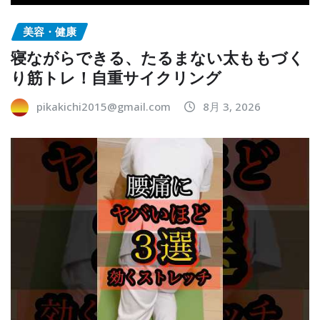
美容・健康
寝ながらできる、たるまない太ももづく
り筋トレ！自重サイクリング
pikakichi2015@gmail.com
8月 3, 2026