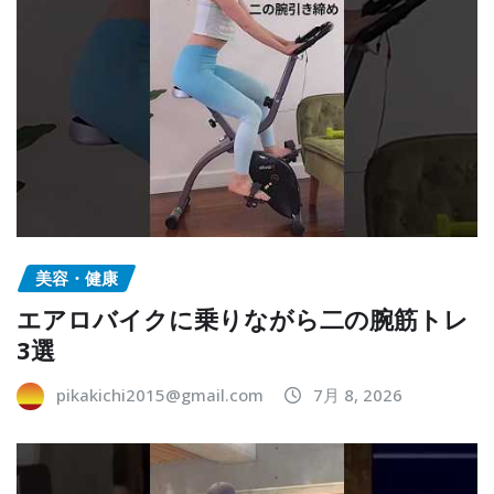
美容・健康
エアロバイクに乗りながら二の腕筋トレ
3選
pikakichi2015@gmail.com
7月 8, 2026