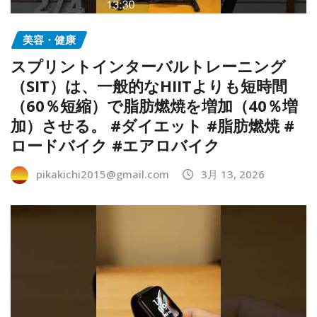
美容・健康
スプリントインターバルトレーニング
（SIT）は、一般的なHIITよりも短時間
（60％短縮）で脂肪燃焼を増加（40％増
加）させる。 #ダイエット #脂肪燃焼 #
ロードバイク #エアロバイク
pikakichi2015@gmail.com
3月 13, 2026