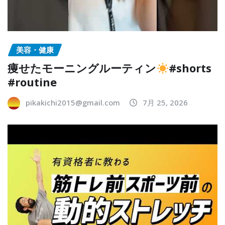
美容・健康
痩せたモーニングルーティン
#shorts
#routine
pikakichi2015@gmail.com
7月 25, 2026