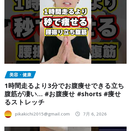
美容・健康
1時間走るより3分でお腹痩せできる立ち
腹筋が凄い… #お腹痩せ #shorts #痩せ
るストレッチ
pikakichi2015@gmail.com
7月 6, 2026