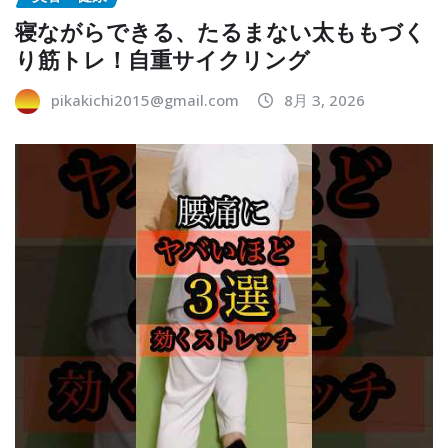
寝ながらできる、たるまない太ももづく
り筋トレ！自重サイクリング
pikakichi2015@gmail.com
8月 3, 2026