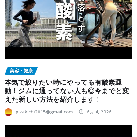
美容・健康
本気で絞りたい時にやってる有酸素運
動！ジムに通ってない人も◎今までと変
えた新しい方法を紹介します！
pikakichi2015@gmail.com
6月 4, 2026