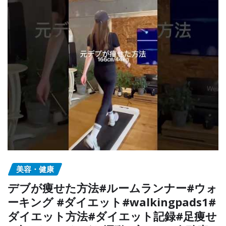
美容・健康
デブが痩せた方法#ルームランナー#ウォ
ーキング #ダイエット#walkingpads1#
ダイエット方法#ダイエット記録#足痩せ