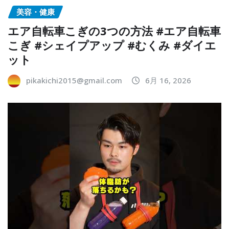
美容・健康
エア自転車こぎの3つの方法 #エア自転車
こぎ #シェイプアップ #むくみ #ダイエ
ット
pikakichi2015@gmail.com
6月 16, 2026