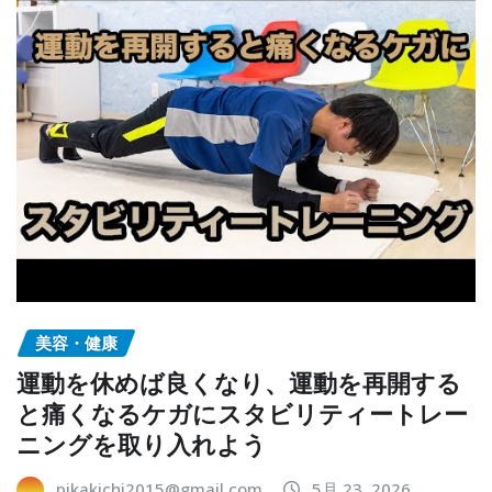
美容・健康
運動を休めば良くなり、運動を再開する
と痛くなるケガにスタビリティートレー
ニングを取り入れよう
pikakichi2015@gmail.com
5月 23, 2026