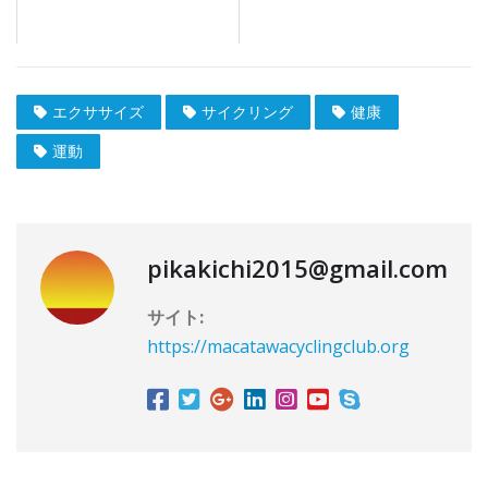
エクササイズ
サイクリング
健康
運動
pikakichi2015@gmail.com
サイト:
https://macatawacyclingclub.org