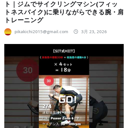
ト｜ジムでサイクリングマシン(フィッ
トネスバイク)に乗りながらできる腕・肩
トレーニング
pikakichi2015@gmail.com
3月 23, 2026