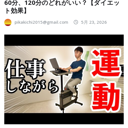
60分、120分のどれがいい？【ダイエッ
ト効果】
pikakichi2015@gmail.com
5月 23, 2026