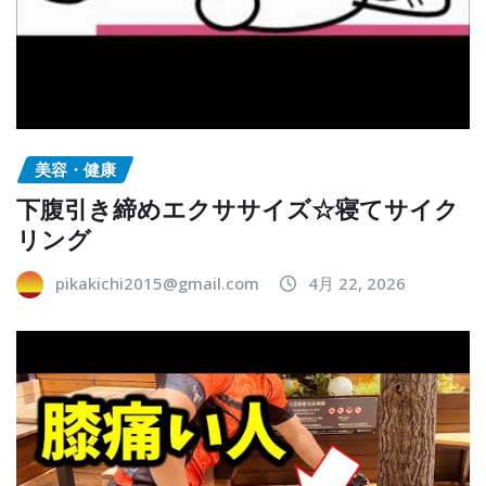
美容・健康
下腹引き締めエクササイズ☆寝てサイク
リング
pikakichi2015@gmail.com
4月 22, 2026