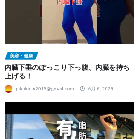
美容・健康
内臓下垂のぽっこり下っ腹、内臓を持ち
上げる！
pikakichi2015@gmail.com
6月 6, 2026