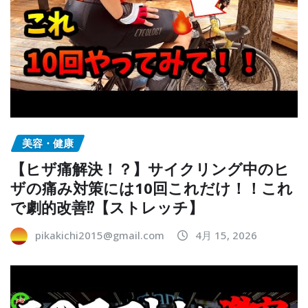
美容・健康
【ヒザ痛解決！？】サイクリング中のヒ
ザの痛み対策には10回これだけ！！これ
で劇的改善⁉︎【ストレッチ】
pikakichi2015@gmail.com
4月 15, 2026