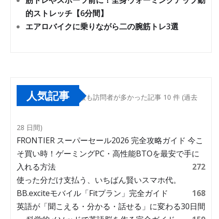
筋トレやスポーツ前に！全身ウォーミングアップ動
的ストレッチ【6分間】
エアロバイクに乗りながら二の腕筋トレ3選
人気記事
最も訪問者が多かった記事 10 件 (過去
28 日間)
FRONTIER スーパーセール2026 完全攻略ガイド 今こ
そ買い時！ゲーミングPC・高性能BTOを最安で手に
入れる方法
272
使った分だけ支払う、いちばん賢いスマホ代。
BB.exciteモバイル「Fitプラン」完全ガイド
168
英語が「聞こえる・分かる・話せる」に変わる30日間