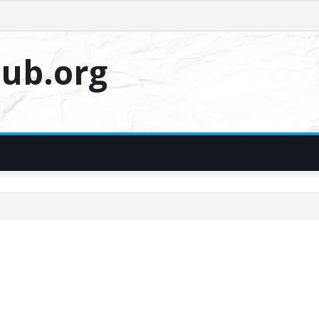
ub.org