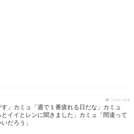
フォローする
です」カミュ「週で１番疲れる日だな」カミュ
るとイイとレンに聞きました」カミュ「間違って
いいだろう」