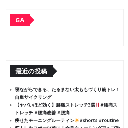
GA
最近の投稿
寝ながらできる、たるまない太ももづくり筋トレ！
自重サイクリング
【ヤバいほど効く】腰痛ストレッチ3選
#腰痛ス
トレッチ #腰痛改善 #腰痛
痩せたモーニングルーティン
#shorts #routine