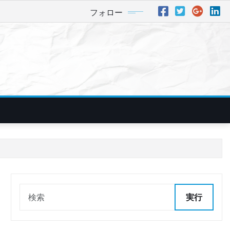
フォロー
実行