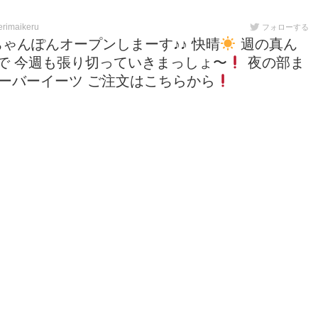
rimaikeru
フォローする
ちゃんぽんオープンしまーす♪♪ 快晴
週の真ん
で 今週も張り切っていきまっしょ〜
夜の部ま
ーバーイーツ ご注文はこちらから