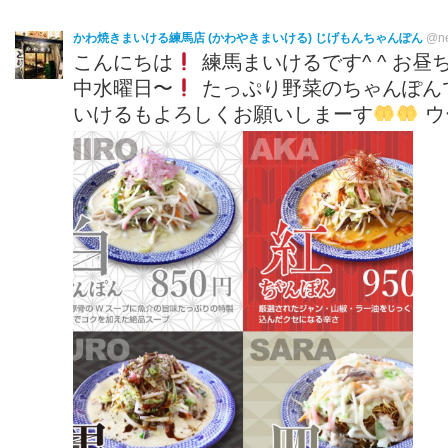
かわ焼きまいける練馬店 (かわやきまいける) じげもんちゃんぽん
@ne
こんにちは
練馬まいけるです^ ^ お昼
中水曜日〜
たっぷり野菜のちゃんぽん
いけるもよろしくお願いしまーす
ウ