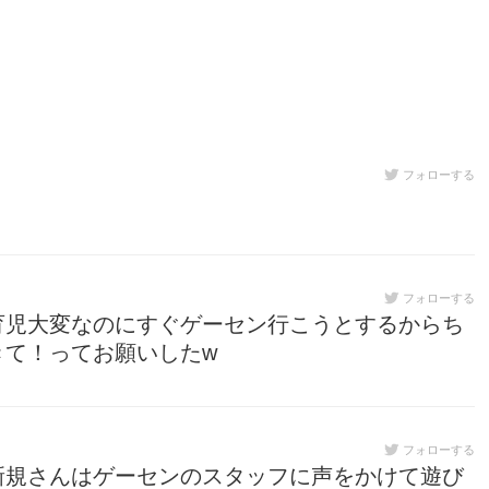
フォローする
フォローする
育児大変なのにすぐゲーセン行こうとするからち
きて！ってお願いしたw
フォローする
新規さんはゲーセンのスタッフに声をかけて遊び