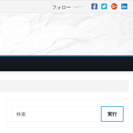
フォロー
実行