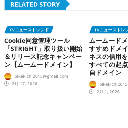
RELATED STORY
TVニューストレンド
TVニューストレ
Cookie同意管理ツール
ムームードメ
「STRIGHT」取り扱い開始
すすめドメイ
＆リリース記念キャンペー
ネスの信用を
ン【ムームードメイン】
すべての起
自ドメイン
pikakichi2015@gmail.com
2月 17, 2026
pikakichi201
2月 1, 2026