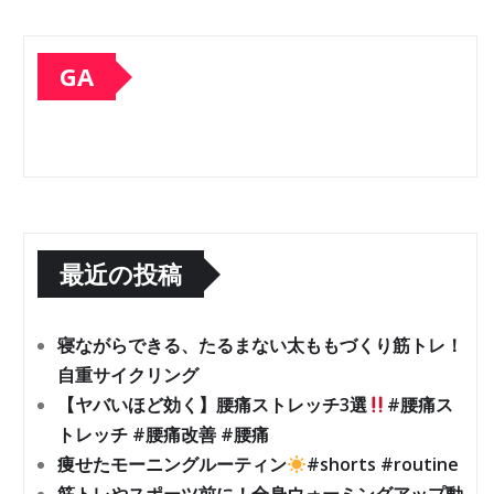
GA
最近の投稿
寝ながらできる、たるまない太ももづくり筋トレ！
自重サイクリング
【ヤバいほど効く】腰痛ストレッチ3選
#腰痛ス
トレッチ #腰痛改善 #腰痛
痩せたモーニングルーティン
#shorts #routine