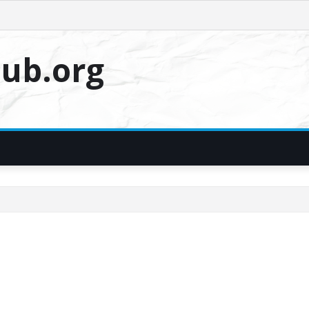
ub.org