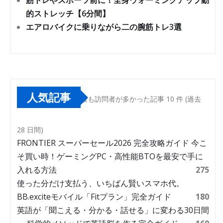
筋トレやスポーツ前に！全身ウォーミングアップ動
的ストレッチ【6分間】
エアロバイクに乗りながら二の腕筋トレ3選
人気記事
最も訪問者が多かった記事 10 件 (過去
28 日間)
FRONTIER スーパーセール2026 完全攻略ガイド 今こ
そ買い時！ゲーミングPC・高性能BTOを最安で手に
入れる方法
275
使った分だけ支払う、いちばん賢いスマホ代。
BB.exciteモバイル「Fitプラン」完全ガイド
180
英語が「聞こえる・分かる・話せる」に変わる30日間