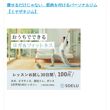
痩せるだけじゃない、筋肉を付けるパーソナルジム
【ミヤザキジム】