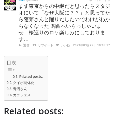
kuro
@kaurrso
まず東京からの中継だと思ったらスタジ
オにいて「なぜ大阪に？？」と思ってた
ら蓬莱さんと踊りだしたのでわけがわか
らなくなった 関西へいらっしゃいま
せ…桜巡りのロケ楽しみにしておりま
す…
返信
リツイート
いいね
2023年03月29日 10:18:17
目次
Related posts:
クイボ弱体化
青沼さん
カラフェス
Related posts: