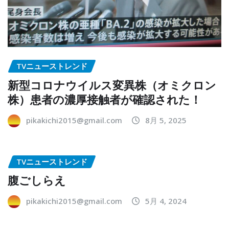
TVニューストレンド
新型コロナウイルス変異株（オミクロン
株）患者の濃厚接触者が確認された！
pikakichi2015@gmail.com
8月 5, 2025
TVニューストレンド
腹ごしらえ
pikakichi2015@gmail.com
5月 4, 2024