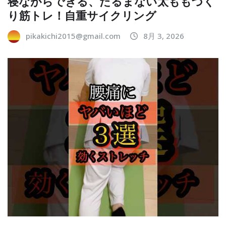
寝ながらできる、たるまない太ももづく
り筋トレ！自重サイクリング
pikakichi2015@gmail.com
8月 3, 2026