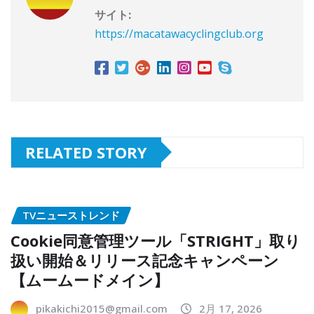
サイト:
https://macatawacyclingclub.org
RELATED STORY
TVニューストレンド
Cookie同意管理ツール「STRIGHT」取り
扱い開始＆リリース記念キャンペーン
【ムームードメイン】
pikakichi2015@gmail.com
2月 17, 2026