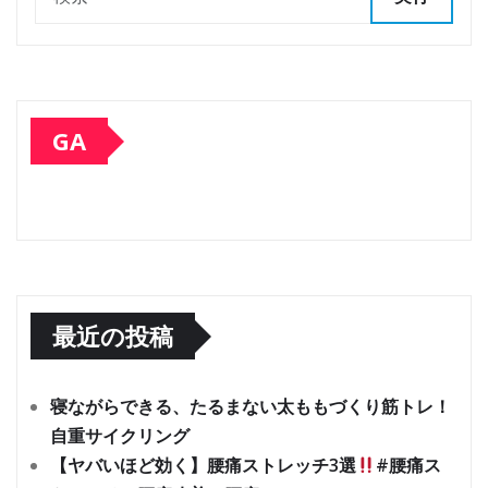
GA
最近の投稿
寝ながらできる、たるまない太ももづくり筋トレ！
自重サイクリング
【ヤバいほど効く】腰痛ストレッチ3選
#腰痛ス