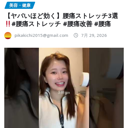
美容・健康
【ヤバいほど効く】腰痛ストレッチ3選
#腰痛ストレッチ #腰痛改善 #腰痛
pikakichi2015@gmail.com
7月 29, 2026