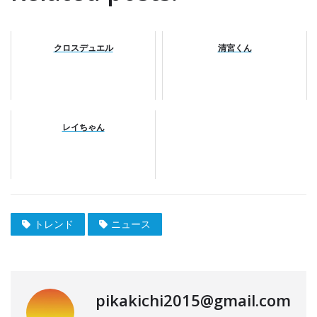
クロスデュエル
清宮くん
レイちゃん
トレンド
ニュース
pikakichi2015@gmail.com