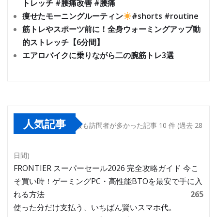
トレッチ #腰痛改善 #腰痛
痩せたモーニングルーティン
#shorts #routine
筋トレやスポーツ前に！全身ウォーミングアップ動
的ストレッチ【6分間】
エアロバイクに乗りながら二の腕筋トレ3選
人気記事
最も訪問者が多かった記事 10 件 (過去 28
日間)
FRONTIER スーパーセール2026 完全攻略ガイド 今こ
そ買い時！ゲーミングPC・高性能BTOを最安で手に入
れる方法
265
使った分だけ支払う、いちばん賢いスマホ代。