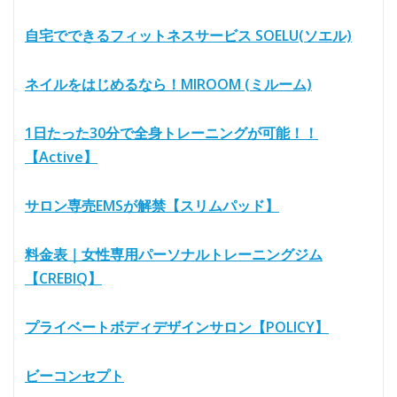
自宅でできるフィットネスサービス SOELU(ソエル)
ネイルをはじめるなら！MIROOM (ミルーム)
1日たった30分で全身トレーニングが可能！！
【Active】
サロン専売EMSが解禁【スリムパッド】
料金表｜女性専用パーソナルトレーニングジム
【CREBIQ】
プライベートボディデザインサロン【POLICY】
ビーコンセプト