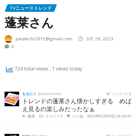
TVニューストレンド
蓬莱さん
pikakichi2015@gmail.com
3月 29, 2023
0
724 total views
, 1 views today
ももにく
@oyasuioniku
フォローする
トレンドの蓬莱さん懐かしすぎる めば
え見るの楽しみだったなぁ
返信
リツイート
いいね
2023年03月29日 10:18:43
フォローする