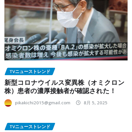
TVニューストレンド
新型コロナウイルス変異株（オミクロン
株）患者の濃厚接触者が確認された！
pikakichi2015@gmail.com
8月 5, 2025
TVニューストレンド