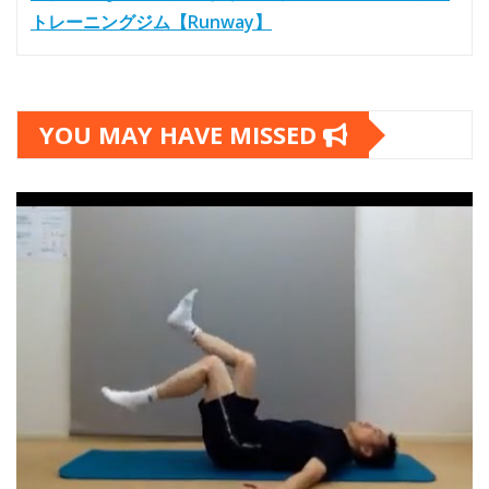
トレーニングジム【Runway】
YOU MAY HAVE MISSED