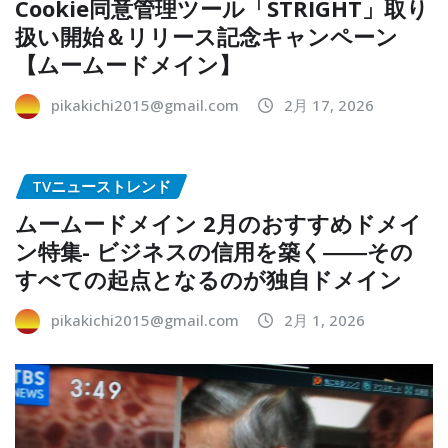
Cookie同意管理ツール「STRIGHT」取り
扱い開始＆リリース記念キャンペーン
【ムームードメイン】
pikakichi2015@gmail.com
2月 17, 2026
TVニューストレンド
ムームードメイン 2月のおすすめドメイ
ン特集- ビジネスの信用を築く――その
すべての起点となるのが独自ドメイン
pikakichi2015@gmail.com
2月 1, 2026