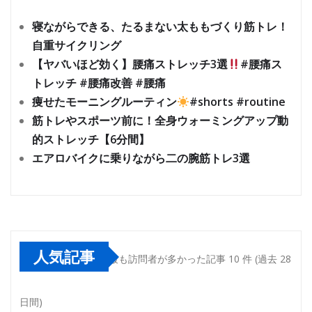
寝ながらできる、たるまない太ももづくり筋トレ！
自重サイクリング
【ヤバいほど効く】腰痛ストレッチ3選
#腰痛ス
トレッチ #腰痛改善 #腰痛
痩せたモーニングルーティン
#shorts #routine
筋トレやスポーツ前に！全身ウォーミングアップ動
的ストレッチ【6分間】
エアロバイクに乗りながら二の腕筋トレ3選
人気記事
最も訪問者が多かった記事 10 件 (過去 28
日間)