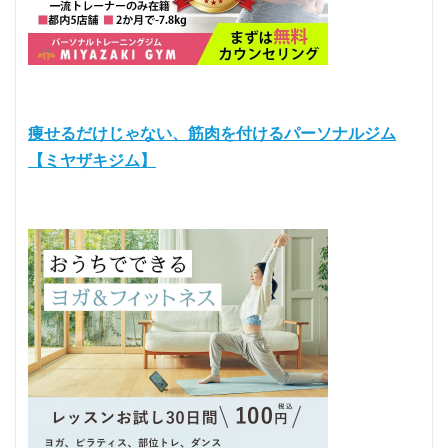
痩せるだけじゃない、筋肉を付けるパーソナルジム
【ミヤザキジム】