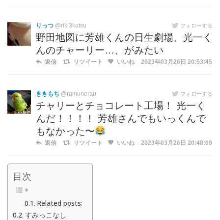
りっつ
@riki3katsu
フォローする
野田地図に芳雄くんの日生劇場、光一く
んのチャーリー…、がみたい
返信
リツイート
いいね
2023年03月26日 20:53:45
ききもち
@ramunerau
フォローする
チャリーとチョコレート工場！ 光一く
んだ！！！！ 芳雄さんでもいっくんで
もなかった〜
返信
リツイート
いいね
2023年03月26日 20:48:09
目次
Related posts:
すみっこなし