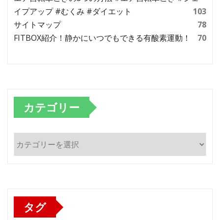
イプアップ #むくみ #ダイエット
103
サイトマップ
78
FITBOX紹介！静かにいつでもできる有酸素運動！
70
カテゴリー
カ
テ
ゴ
リ
ー
タグ