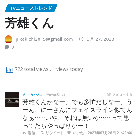
TVニューストレンド
芳雄くん
pikakichi2015@gmail.com
3月 27, 2023
0
722 total views
, 1 views today
さーちゃん。
@nyan6nya
フォローする
芳雄くんかなー、でも多忙だしなー、う
ーん、にーさんにフェイスライン似てん
なぁ·····いや、それは無いか·····って思
ってたらやっぱりかー！
返信
リツイート
いいね
2023年03月26日 21:42:46