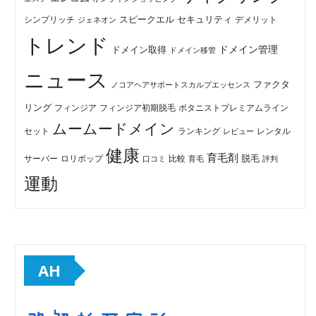
セキュリティ
スピークエル
デメリット
シンプリッチ
ジェネオン
トレンド
ドメイン管理
ドメイン取得
ドメイン移管
ニュース
ファクタ
ノコアヘアサポートスカルプエッセンス
リング
フィンジア初期脱毛
ボタニストプレミアムライン
フィンジア
ムームードメイン
セット
ランキング
レビュー
レンタル
健康
育毛剤
脱毛
ロリポップ
比較
サーバー
口コミ
評判
育毛
運動
AH