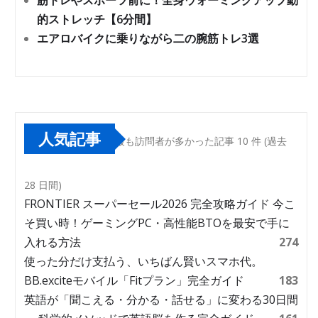
筋トレやスポーツ前に！全身ウォーミングアップ動
的ストレッチ【6分間】
エアロバイクに乗りながら二の腕筋トレ3選
人気記事
最も訪問者が多かった記事 10 件 (過去
28 日間)
FRONTIER スーパーセール2026 完全攻略ガイド 今こ
そ買い時！ゲーミングPC・高性能BTOを最安で手に
入れる方法
274
使った分だけ支払う、いちばん賢いスマホ代。
BB.exciteモバイル「Fitプラン」完全ガイド
183
英語が「聞こえる・分かる・話せる」に変わる30日間