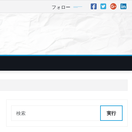
フォロー
実行