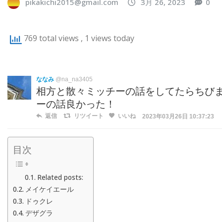
pikakichi2015@gmail.com
3月 26, 2023
0
769 total views
, 1 views today
ななみ
@na_na3405
相方と散々ミッチーの話をしてたらちびま
ーの話良かった！
返信
リツイート
いいね
2023年03月26日 10:37:23
目次
Related posts:
メイケイエール
ドゥクレ
デザグラ