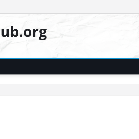
ub.org