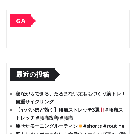
GA
最近の投稿
寝ながらできる、たるまない太ももづくり筋トレ！
自重サイクリング
【ヤバいほど効く】腰痛ストレッチ3選
#腰痛ス
トレッチ #腰痛改善 #腰痛
痩せたモーニングルーティン
#shorts #routine