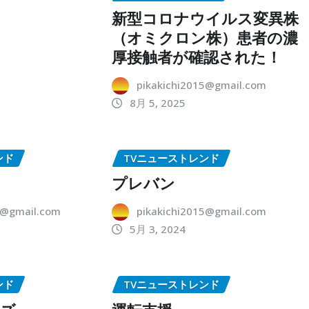
新型コロナウイルス変異株
（オミクロン株）患者の濃
厚接触者が確認された！
pikakichi2015@gmail.com
8月 5, 2025
ンド
TVニューストレンド
プレバン
5@gmail.com
pikakichi2015@gmail.com
5月 3, 2024
ンド
TVニューストレンド