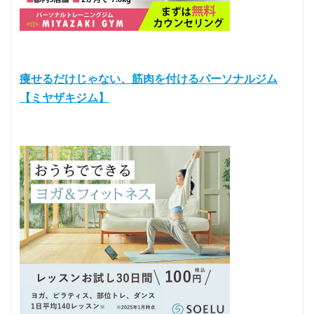
痩せるだけじゃない、筋肉を付けるパーソナルジム
【ミヤザキジム】