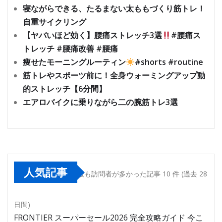
寝ながらできる、たるまない太ももづくり筋トレ！
自重サイクリング
【ヤバいほど効く】腰痛ストレッチ3選
#腰痛ス
トレッチ #腰痛改善 #腰痛
痩せたモーニングルーティン
#shorts #routine
筋トレやスポーツ前に！全身ウォーミングアップ動
的ストレッチ【6分間】
エアロバイクに乗りながら二の腕筋トレ3選
人気記事
最も訪問者が多かった記事 10 件 (過去 28
日間)
FRONTIER スーパーセール2026 完全攻略ガイド 今こ