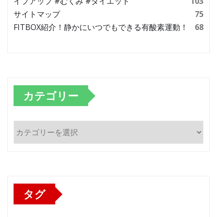
イプアップ #むくみ #ダイエット
103
サイトマップ
75
FITBOX紹介！静かにいつでもできる有酸素運動！
68
カテゴリー
カ
テ
ゴ
リ
ー
タグ