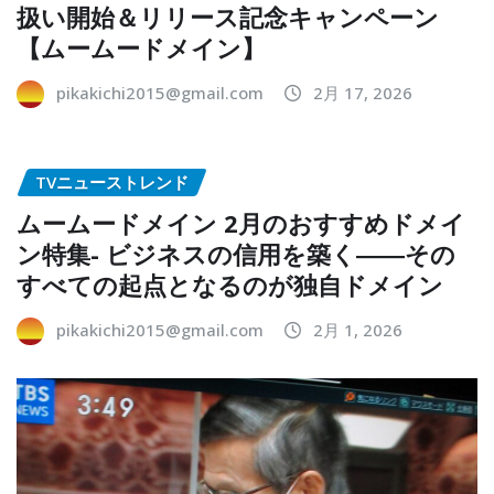
扱い開始＆リリース記念キャンペーン
【ムームードメイン】
pikakichi2015@gmail.com
2月 17, 2026
TVニューストレンド
ムームードメイン 2月のおすすめドメイ
ン特集- ビジネスの信用を築く――その
すべての起点となるのが独自ドメイン
pikakichi2015@gmail.com
2月 1, 2026