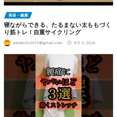
美容・健康
寝ながらできる、たるまない太ももづく
り筋トレ！自重サイクリング
pikakichi2015@gmail.com
8月 3, 2026