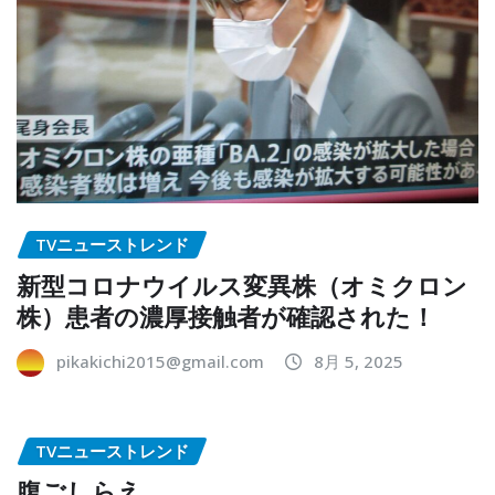
TVニューストレンド
新型コロナウイルス変異株（オミクロン
株）患者の濃厚接触者が確認された！
pikakichi2015@gmail.com
8月 5, 2025
TVニューストレンド
腹ごしらえ