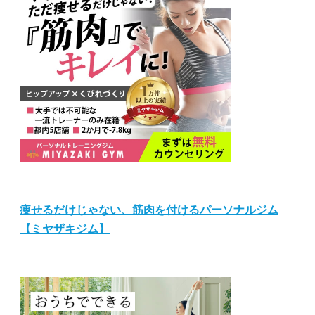
痩せるだけじゃない、筋肉を付けるパーソナルジム
【ミヤザキジム】