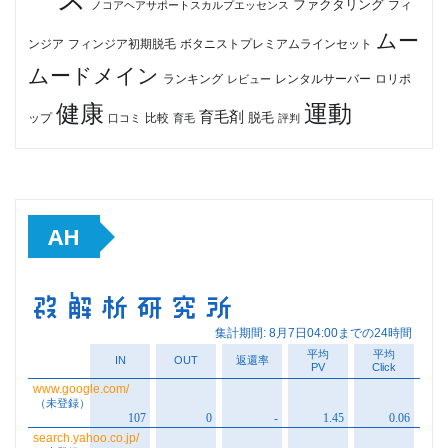
ファクタリング
ノコアヘアサポートスカルプエッセンス
フィ
ムー
フィンジア初期脱毛
ボタニストプレミアムラインセット
ンジア
ムードメイン
ロリポ
ランキング
レビュー
レンタルサーバー
健康
運動
育毛剤
脱毛
ップ
比較
口コミ
評判
育毛
AH