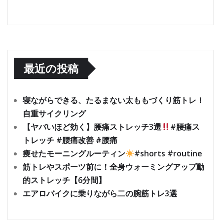
最近の投稿
寝ながらできる、たるまない太ももづくり筋トレ！
自重サイクリング
【ヤバいほど効く】腰痛ストレッチ3選
#腰痛ス
トレッチ #腰痛改善 #腰痛
痩せたモーニングルーティン
#shorts #routine
筋トレやスポーツ前に！全身ウォーミングアップ動
的ストレッチ【6分間】
エアロバイクに乗りながら二の腕筋トレ3選