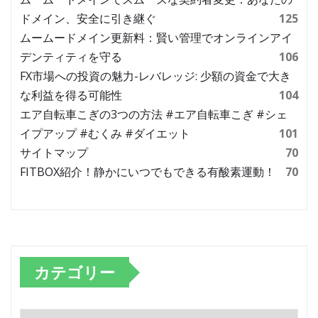
ドメイン、安全に引き継ぐ
125
ムームードメイン更新料：賢い管理でオンラインアイ
デンティティを守る
106
FX市場への投資の魅力-レバレッジ: 少額の資金で大き
な利益を得る可能性
104
エア自転車こぎの3つの方法 #エア自転車こぎ #シェ
イプアップ #むくみ #ダイエット
101
サイトマップ
70
FITBOX紹介！静かにいつでもできる有酸素運動！
70
カテゴリー
カ