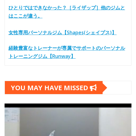
ひとりではできなかった？［ライザップ］他のジムと
はここが違う。
女性専用パーソナルジム【Shapes(シェイプス)】
経験豊富なトレーナーが専属でサポートのパーソナル
トレーニングジム【Runway】
YOU MAY HAVE MISSED