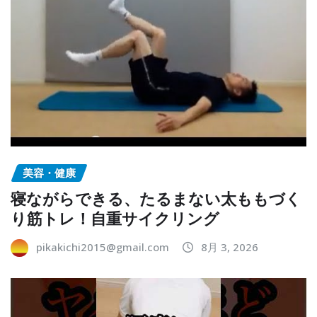
美容・健康
寝ながらできる、たるまない太ももづく
り筋トレ！自重サイクリング
pikakichi2015@gmail.com
8月 3, 2026