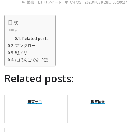
返信
リツイート
いいね
2023年03月28日 00:09:27
目次
Related posts:
マンタロー
戦メリ
にほんごであそぼ
Related posts:
清宮サヨ
振替輸送