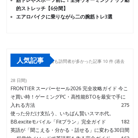
筋トレやスポーツ前に！全身ウォーミングアップ動
的ストレッチ【6分間】
エアロバイクに乗りながら二の腕筋トレ3選
人気記事
最も訪問者が多かった記事 10 件 (過去
28 日間)
FRONTIER スーパーセール2026 完全攻略ガイド 今こ
そ買い時！ゲーミングPC・高性能BTOを最安で手に
入れる方法
275
使った分だけ支払う、いちばん賢いスマホ代。
BB.exciteモバイル「Fitプラン」完全ガイド
182
英語が「聞こえる・分かる・話せる」に変わる30日間