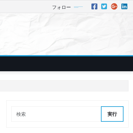
フォロー
実行