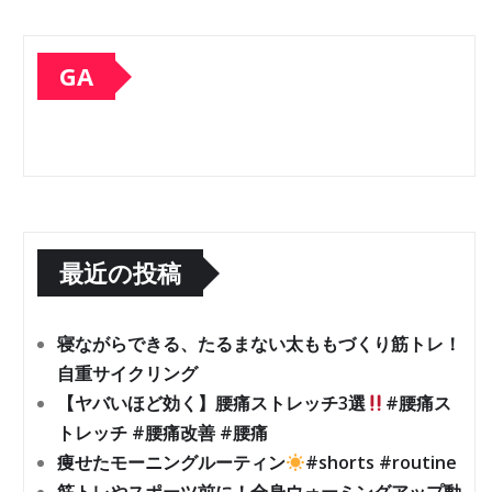
GA
最近の投稿
寝ながらできる、たるまない太ももづくり筋トレ！
自重サイクリング
【ヤバいほど効く】腰痛ストレッチ3選
#腰痛ス
トレッチ #腰痛改善 #腰痛
痩せたモーニングルーティン
#shorts #routine