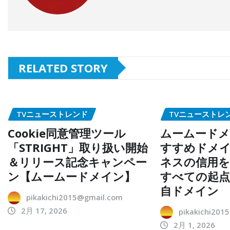
RELATED STORY
TVニューストレンド
TVニューストレ
Cookie同意管理ツール
ムームードメ
「STRIGHT」取り扱い開始
すすめドメイ
＆リリース記念キャンペー
ネスの信用を
ン【ムームードメイン】
すべての起
自ドメイン
pikakichi2015@gmail.com
2月 17, 2026
pikakichi201
2月 1, 2026