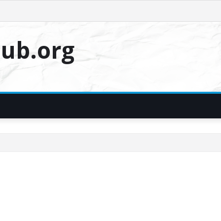
ub.org