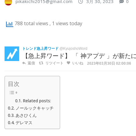
pikakichi2015@gmail.com
3月 30, 2023
0
788 total views
, 1 views today
トレンド急上昇ワード
@KyujoshoWord
【急上昇ワード】 「 神アプデ 」が新た
返信
リツイート
いいね
2023年03月30日 02:00:06
目次
Related posts:
ノールックキャッチ
あさひくん
デレマス