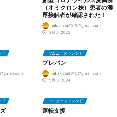
（オミクロン株）患者の濃
厚接触者が確認された！
pikakichi2015@gmail.com
8月 5, 2025
ンド
TVニューストレンド
プレバン
5@gmail.com
pikakichi2015@gmail.com
5月 3, 2024
ンド
TVニューストレンド
ーズ
運転支援