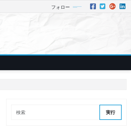
フォロー
実行