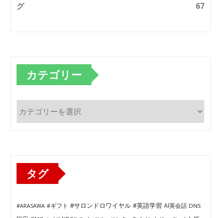
グ
67
カテゴリー
カ
テ
ゴ
リ
ー
タグ
#サロンドロワイヤル
#英語学習
AI英会話
#ARASAWA
#ギフト
DNS