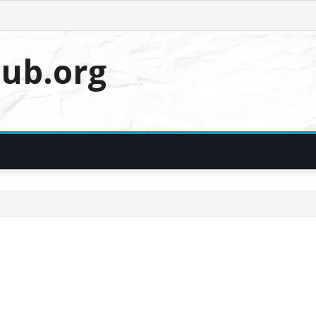
ub.org