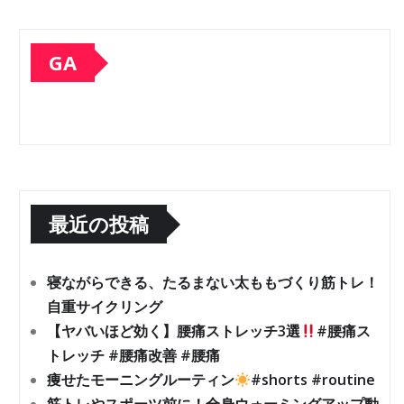
GA
最近の投稿
寝ながらできる、たるまない太ももづくり筋トレ！
自重サイクリング
【ヤバいほど効く】腰痛ストレッチ3選
#腰痛ス
トレッチ #腰痛改善 #腰痛
痩せたモーニングルーティン
#shorts #routine