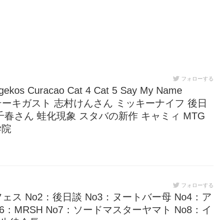
フォローする
ekos Curacao Cat 4 Cat 5 Say My Name
 ステーキガスト 志村けんさん ミッキーナイフ 後日
千春さん 蛙化現象 スタバの新作 キャミィ MTG
学院
フォローする
1：カラフェス No2：後日談 No3：ヌートバー母 No4：ア
6：MRSH No7：ソードマスターヤマト No8：イ