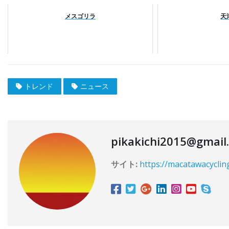
メスゴリラ
天
トレンド
ニュース
pikakichi2015@gmail
サイト:
https://macatawacyclin