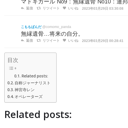
マドキガール No9：無縁遺骨 No10：連
返信
リツイート
いいね
2023年03月29日 03:30:08
こももぱんだ
@comomo_panda
無縁遺骨…将来の自分。
返信
リツイート
いいね
2023年03月29日 00:28:41
目次
Related posts:
自称ジャーナリスト
神宮寺レン
オペレーターズ
Related posts: