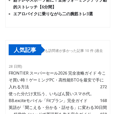
筋トレやスポーツ前に！全身ウォーミングアップ動
的ストレッチ【6分間】
エアロバイクに乗りながら二の腕筋トレ3選
人気記事
最も訪問者が多かった記事 10 件 (過去
28 日間)
FRONTIER スーパーセール2026 完全攻略ガイド 今こ
そ買い時！ゲーミングPC・高性能BTOを最安で手に
入れる方法
272
使った分だけ支払う、いちばん賢いスマホ代。
BB.exciteモバイル「Fitプラン」完全ガイド
168
英語が「聞こえる・分かる・話せる」に変わる30日間