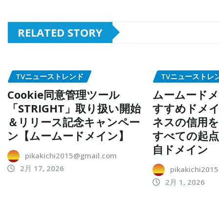
RELATED STORY
TVニューストレンド
TVニューストレ
Cookie同意管理ツール
ムームードメ
「STRIGHT」取り扱い開始
すすめドメイ
＆リリース記念キャンペー
ネスの信用を
ン【ムームードメイン】
すべての起
自ドメイン
pikakichi2015@gmail.com
2月 17, 2026
pikakichi201
2月 1, 2026