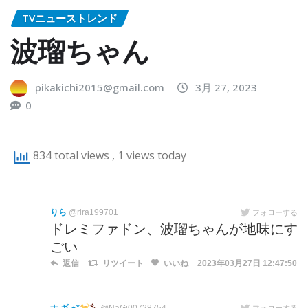
TVニューストレンド
波瑠ちゃん
pikakichi2015@gmail.com
3月 27, 2023
0
834 total views
, 1 views today
りら
@rira199701
フォローする
ドレミファドン、波瑠ちゃんが地味にす
ごい
返信
リツイート
いいね
2023年03月27日 12:47:50
フォローする