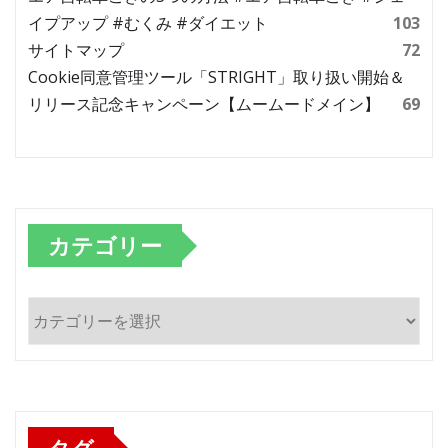
イプアップ #むくみ #ダイエット
103
サイトマップ
72
Cookie同意管理ツール「STRIGHT」取り扱い開始＆
リリース記念キャンペーン【ムームードメイン】
69
カテゴリー
カ
テ
ゴ
リ
ー