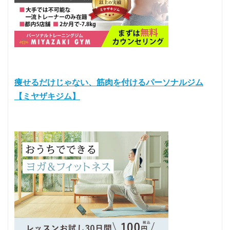
痩せるだけじゃない、筋肉を付けるパーソナルジム
【ミヤザキジム】