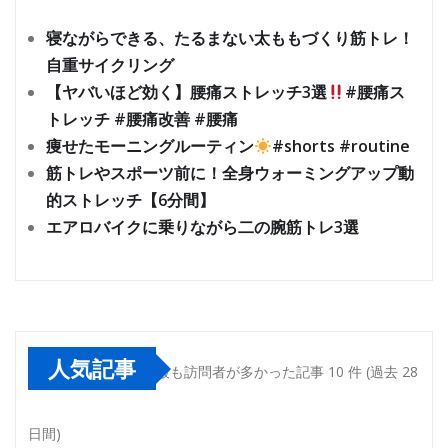
寝ながらできる、たるまない太ももづくり筋トレ！
自重サイクリング
【ヤバいほど効く】腰痛ストレッチ3選
#腰痛ス
トレッチ #腰痛改善 #腰痛
痩せたモーニングルーティン
#shorts #routine
筋トレやスポーツ前に！全身ウォーミングアップ動
的ストレッチ【6分間】
エアロバイクに乗りながら二の腕筋トレ3選
人気記事
最も訪問者が多かった記事 10 件 (過去 28
日間)