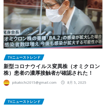
TVニューストレンド
新型コロナウイルス変異株（オミクロン
株）患者の濃厚接触者が確認された！
pikakichi2015@gmail.com
8月 5, 2025
TVニューストレンド