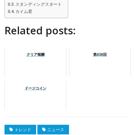
スタンディングスタート
カイム君
Related posts:
クリア報酬
第438回
ドージコイン
トレンド
ニュース