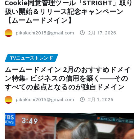
Cookie同意管理ツール「STRIGHT」取り
扱い開始＆リリース記念キャンペーン
【ムームードメイン】
pikakichi2015@gmail.com
2月 17, 2026
TVニューストレンド
ムームードメイン 2月のおすすめドメイ
ン特集- ビジネスの信用を築く――その
すべての起点となるのが独自ドメイン
pikakichi2015@gmail.com
2月 1, 2026