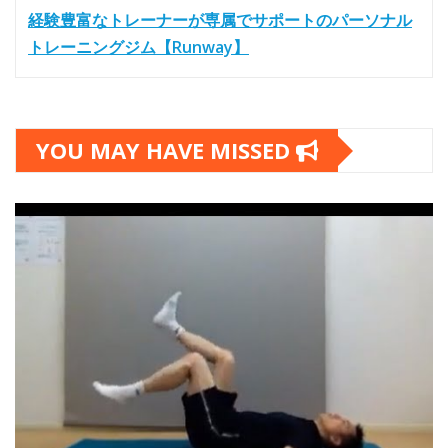
経験豊富なトレーナーが専属でサポートのパーソナル
トレーニングジム【Runway】
YOU MAY HAVE MISSED