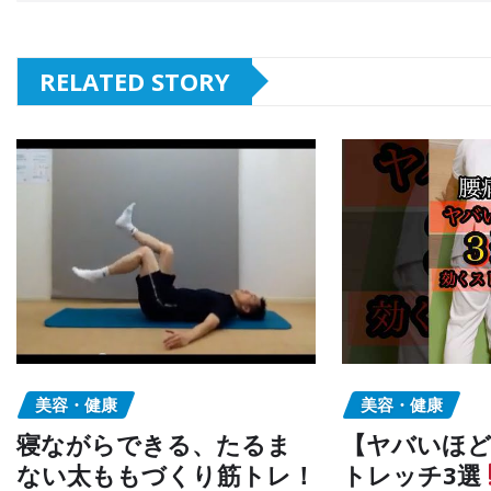
RELATED STORY
美容・健康
美容・健康
寝ながらできる、たるま
【ヤバいほど
ない太ももづくり筋トレ！
トレッチ3選