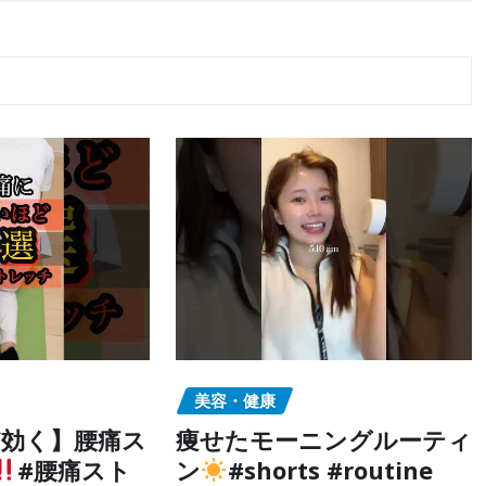
美容・健康
効く】腰痛ス
痩せたモーニングルーティ
#腰痛スト
ン
#shorts #routine