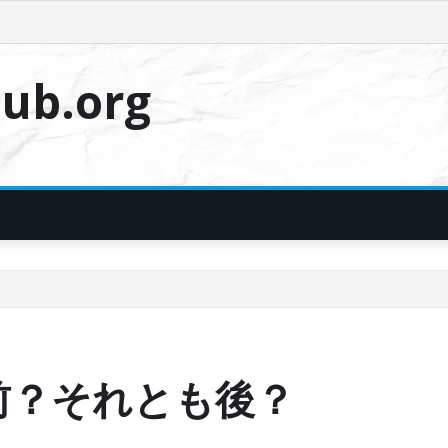
ub.org
前？それとも後？