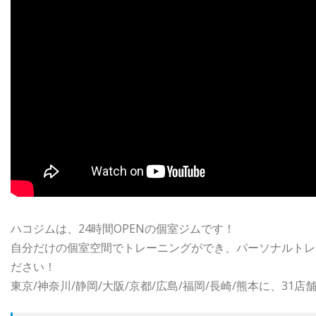
ハコジムは、24時間OPENの個室ジムです！
自分だけの個室空間でトレーニングができ、パーソナルトレ
ださい！
東京/神奈川/静岡/大阪/京都/広島/福岡/長崎/熊本に、31店