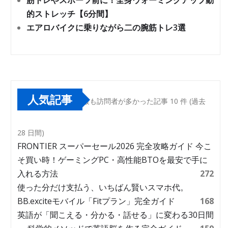
筋トレやスポーツ前に！全身ウォーミングアップ動
的ストレッチ【6分間】
エアロバイクに乗りながら二の腕筋トレ3選
人気記事
最も訪問者が多かった記事 10 件 (過去
28 日間)
FRONTIER スーパーセール2026 完全攻略ガイド 今こ
そ買い時！ゲーミングPC・高性能BTOを最安で手に
入れる方法
272
使った分だけ支払う、いちばん賢いスマホ代。
BB.exciteモバイル「Fitプラン」完全ガイド
168
英語が「聞こえる・分かる・話せる」に変わる30日間