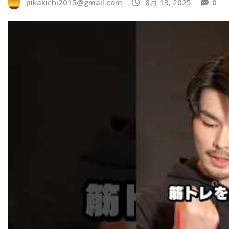
pikakichi2015@gmail.com
8月 13, 2025
0