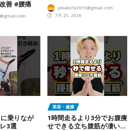
改善 #腰痛
pikakichi2015@gmail.com
7月 25, 2026
5@gmail.com
美容・健康
クに乗りなが
1時間走るより3分でお腹痩
レ3選
せできる立ち腹筋が凄い…