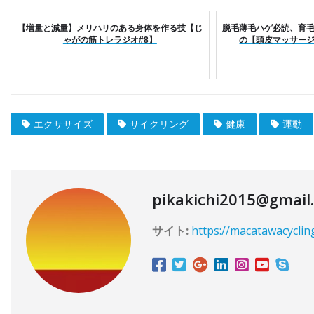
【増量と減量】メリハリのある身体を作る技【じ
脱毛薄毛ハゲ必読、育
ゃがの筋トレラジオ#8】
の【頭皮マッサー
エクササイズ
サイクリング
健康
運動
pikakichi2015@gmail
サイト:
https://macatawacyclin