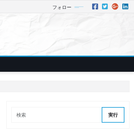
フォロー
実行