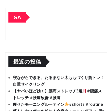
GA
最近の投稿
寝ながらできる、たるまない太ももづくり筋トレ！
自重サイクリング
【ヤバいほど効く】腰痛ストレッチ3選
#腰痛ス
トレッチ #腰痛改善 #腰痛
痩せたモーニングルーティン
#shorts #routine