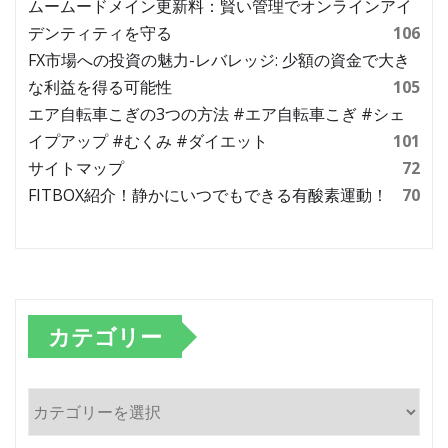
ムームードメイン更新料：賢い管理でオンラインアイ
デンティティを守る
106
FX市場への投資の魅力-レバレッジ: 少額の資金で大き
な利益を得る可能性
105
エア自転車こぎの3つの方法 #エア自転車こぎ #シェ
イプアップ #むくみ #ダイエット
101
サイトマップ
72
FITBOX紹介！静かにいつでもできる有酸素運動！
70
カテゴリー
カ
テ