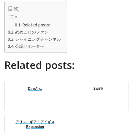
目次
Related posts:
めめこじのファン
シャイニングチャンネル
公認サポーター
Related posts:
2wink
Depさん
アリス・ギア・アイギス
Expansion