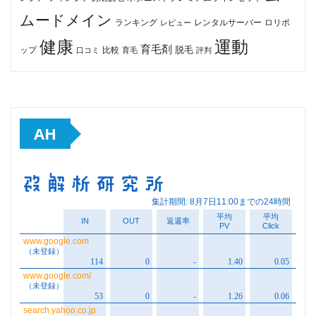
ムードメイン
ロリポ
ランキング
レビュー
レンタルサーバー
健康
運動
育毛剤
脱毛
ップ
比較
口コミ
評判
育毛
AH