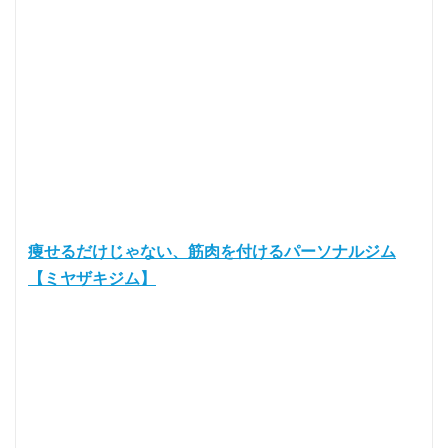
痩せるだけじゃない、筋肉を付けるパーソナルジム
【ミヤザキジム】