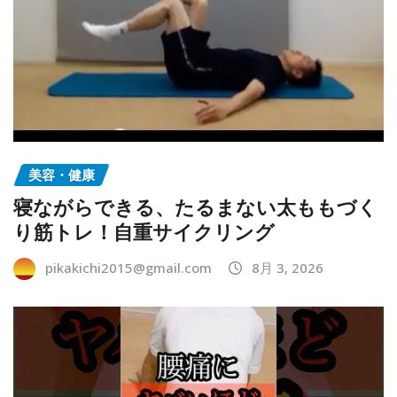
美容・健康
寝ながらできる、たるまない太ももづく
り筋トレ！自重サイクリング
pikakichi2015@gmail.com
8月 3, 2026