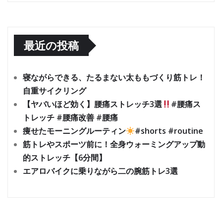
最近の投稿
寝ながらできる、たるまない太ももづくり筋トレ！
自重サイクリング
【ヤバいほど効く】腰痛ストレッチ3選
#腰痛ス
トレッチ #腰痛改善 #腰痛
痩せたモーニングルーティン
#shorts #routine
筋トレやスポーツ前に！全身ウォーミングアップ動
的ストレッチ【6分間】
エアロバイクに乗りながら二の腕筋トレ3選