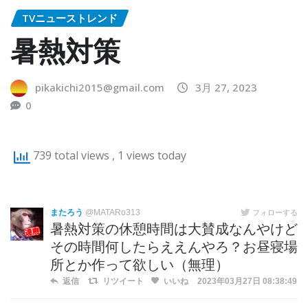
TVニューストレンド
暑熱対策
pikakichi2015@gmail.com
3月 27, 2023
0
739 total views
, 1 views today
またろう
@MATARo313
フォローする
暑熱対策の休憩時間は大賛成なんやけど
その時間何したらええんやろ？お昼寝場
所とか作って欲しい（無理）
返信
リツイート
いいね
2023年03月27日 08:38:49