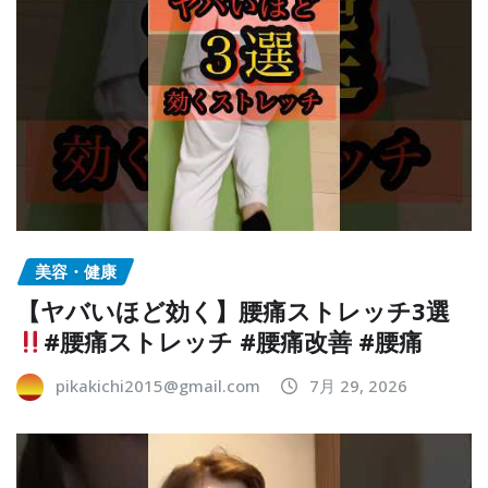
美容・健康
【ヤバいほど効く】腰痛ストレッチ3選
#腰痛ストレッチ #腰痛改善 #腰痛
pikakichi2015@gmail.com
7月 29, 2026