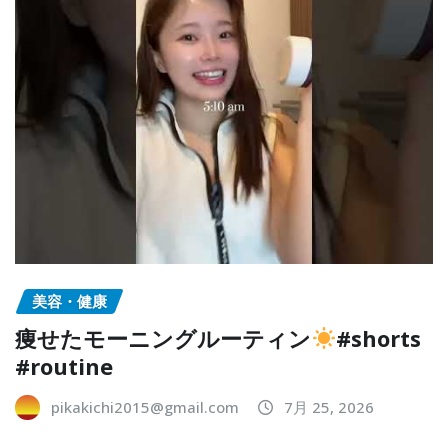
美容・健康
痩せたモーニングルーティン
#shorts
#routine
pikakichi2015@gmail.com
7月 25, 2026