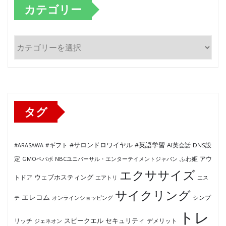
カテゴリー
カ
テ
ゴ
リ
ー
タグ
#サロンドロワイヤル
#英語学習
AI英会話
#ARASAWA
#ギフト
DNS設
ふわ姫
定
GMOペパボ
NBCユニバーサル・エンターテイメントジャパン
アウ
エクササイズ
ウェブホスティング
トドア
エアトリ
エス
サイクリング
エレコム
テ
オンラインショッピング
シンプ
トレ
セキュリティ
スピークエル
デメリット
リッチ
ジェネオン