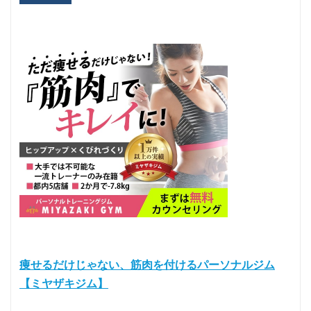
痩せるだけじゃない、筋肉を付けるパーソナルジム
【ミヤザキジム】