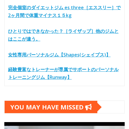
完全個室のダイエットジム es three［エススリー］で
2ヶ月間で体重マイナス１５kg
ひとりではできなかった？［ライザップ］他のジムと
はここが違う。
女性専用パーソナルジム【Shapes(シェイプス)】
経験豊富なトレーナーが専属でサポートのパーソナル
トレーニングジム【Runway】
YOU MAY HAVE MISSED