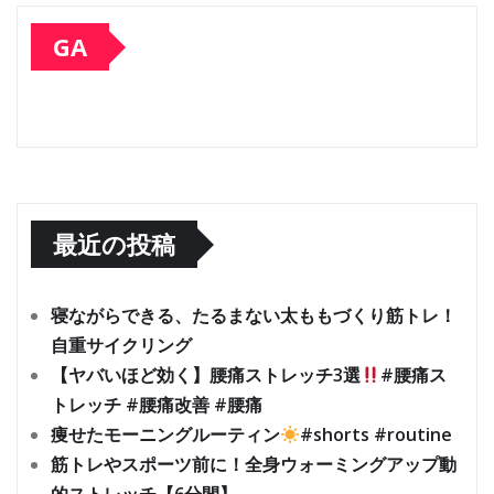
GA
最近の投稿
寝ながらできる、たるまない太ももづくり筋トレ！
自重サイクリング
【ヤバいほど効く】腰痛ストレッチ3選
#腰痛ス
トレッチ #腰痛改善 #腰痛
痩せたモーニングルーティン
#shorts #routine
筋トレやスポーツ前に！全身ウォーミングアップ動