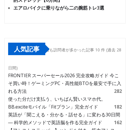
的ストレッチ【6分間】
エアロバイクに乗りながら二の腕筋トレ3選
人気記事
最も訪問者が多かった記事 10 件 (過去 28
日間)
FRONTIER スーパーセール2026 完全攻略ガイド 今こ
そ買い時！ゲーミングPC・高性能BTOを最安で手に入
れる方法
282
使った分だけ支払う、いちばん賢いスマホ代。
BB.exciteモバイル「Fitプラン」完全ガイド
182
英語が「聞こえる・分かる・話せる」に変わる30日間
― 科学的メソッドで英語脳を作る完全ガイド
162