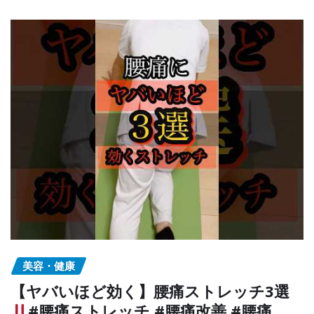
美容・健康
【ヤバいほど効く】腰痛ストレッチ3選
#腰痛ストレッチ #腰痛改善 #腰痛