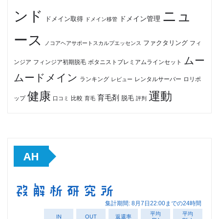
ンド
ニュ
ドメイン管理
ドメイン取得
ドメイン移管
ース
ファクタリング
ノコアヘアサポートスカルプエッセンス
フィ
ムー
フィンジア初期脱毛
ボタニストプレミアムラインセット
ンジア
ムードメイン
ロリポ
ランキング
レビュー
レンタルサーバー
健康
運動
育毛剤
脱毛
ップ
比較
口コミ
評判
育毛
AH