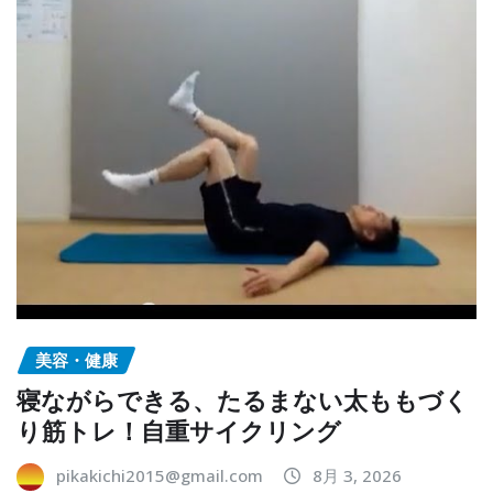
美容・健康
寝ながらできる、たるまない太ももづく
り筋トレ！自重サイクリング
pikakichi2015@gmail.com
8月 3, 2026