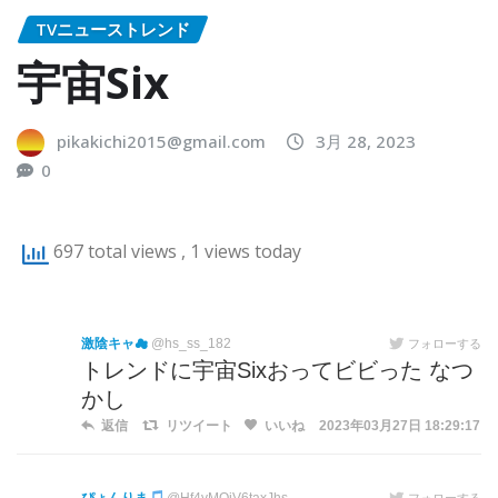
TVニューストレンド
宇宙Six
pikakichi2015@gmail.com
3月 28, 2023
0
697 total views
, 1 views today
激陰キャ☁
@hs_ss_182
フォローする
トレンドに宇宙Sixおってビビった なつ
かし
返信
リツイート
いいね
2023年03月27日 18:29:17
フォローする