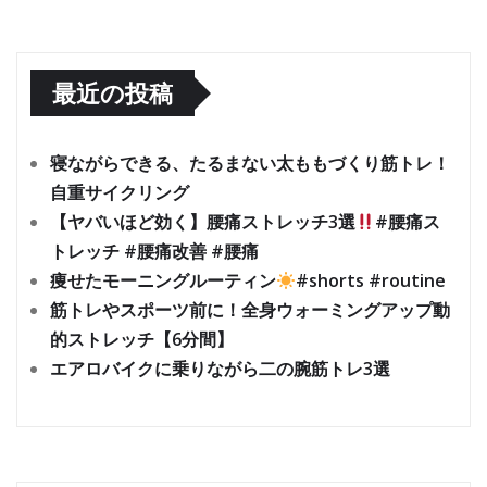
最近の投稿
寝ながらできる、たるまない太ももづくり筋トレ！
自重サイクリング
【ヤバいほど効く】腰痛ストレッチ3選
#腰痛ス
トレッチ #腰痛改善 #腰痛
痩せたモーニングルーティン
#shorts #routine
筋トレやスポーツ前に！全身ウォーミングアップ動
的ストレッチ【6分間】
エアロバイクに乗りながら二の腕筋トレ3選