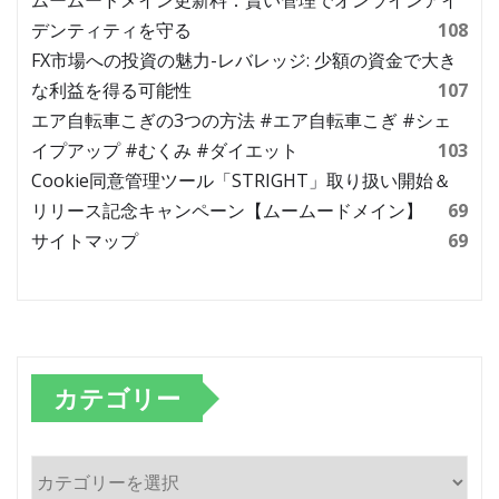
ムームードメイン更新料：賢い管理でオンラインアイ
デンティティを守る
108
FX市場への投資の魅力-レバレッジ: 少額の資金で大き
な利益を得る可能性
107
エア自転車こぎの3つの方法 #エア自転車こぎ #シェ
イプアップ #むくみ #ダイエット
103
Cookie同意管理ツール「STRIGHT」取り扱い開始＆
リリース記念キャンペーン【ムームードメイン】
69
サイトマップ
69
カテゴリー
カ