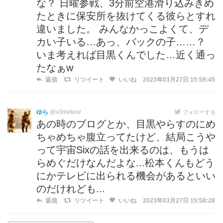
な？ 日曜参戦、3分前空港滑り込みきめ
たときに保安所を抜けてくる彼らとすれ
違いました。 みんなかっこよくて、デ
カい子いる…あっ、バックの子……？
いま考えれば目黒くんでした…近く通っ
たなぁw
返信
リツイート
いいね
2023年03月27日 15:59:45
ゆら
@v3meteor
フォローする
あの時のブログとか、目黒やらすのにめ
ちゃめちゃ腹立ってたけど、結局こうや
って宇宙Sixの話を出来るのは、もうは
らめぐだけなんだよな...松本くんもどう
にかテレビに出られる機会があるといい
のだけれども...
返信
リツイート
いいね
2023年03月27日 15:58:28