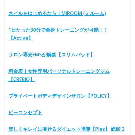
ネイルをはじめるなら！MIROOM (ミルーム)
1日たった30分で全身トレーニングが可能！！
【Active】
サロン専売EMSが解禁【スリムパッド】
料金表｜女性専用パーソナルトレーニングジム
【CREBIQ】
プライベートボディデザインサロン【POLICY】
ビーコンセプト
楽しくキレイに痩せるダイエット指導【Plez】 総額３