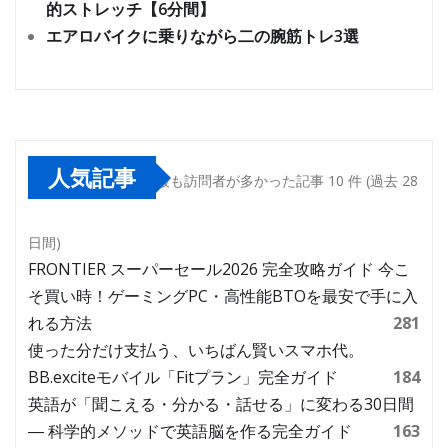
的ストレッチ【6分間】
エアロバイクに乗りながら二の腕筋トレ3選
人気記事
最も訪問者が多かった記事 10 件 (過去 28
日間)
FRONTIER スーパーセール2026 完全攻略ガイド 今こ
そ買い時！ゲーミングPC・高性能BTOを最安で手に入
れる方法
281
使った分だけ支払う、いちばん賢いスマホ代。
BB.exciteモバイル「Fitプラン」完全ガイド
184
英語が「聞こえる・分かる・話せる」に変わる30日間
― 科学的メソッドで英語脳を作る完全ガイド
163