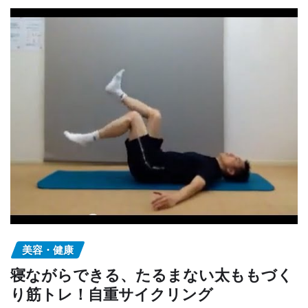
美容・健康
寝ながらできる、たるまない太ももづく
り筋トレ！自重サイクリング