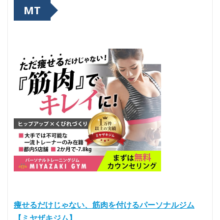
MT
痩せるだけじゃない、筋肉を付けるパーソナルジム
【ミヤザキジム】