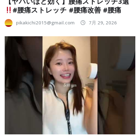
【ヤバいほど効く】腰痛ストレッチ3選
#腰痛ストレッチ #腰痛改善 #腰痛
pikakichi2015@gmail.com
7月 29, 2026