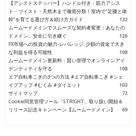
【アシストステッパー】ハンドル付き・筋力アシス
ト・ツイスト・天然木まで徹底分類！室内で“足腰と体
幹”を育てる選び方＆続け方ガイド
132
ムームードメインでスムーズな契約者変更：あなたの
ドメイン、安全に引き継ぐ
126
FX市場への投資の魅力-レバレッジ: 少額の資金で大き
な利益を得る可能性
108
ムームードメイン更新料：賢い管理でオンラインアイ
デンティティを守る
108
エア自転車こぎの3つの方法 #エア自転車こぎ #シェ
イプアップ #むくみ #ダイエット
103
サイトマップ
72
Cookie同意管理ツール「STRIGHT」取り扱い開始＆
リリース記念キャンペーン【ムームードメイン】
69