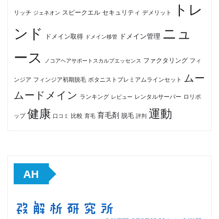
トレ
セキュリティ
スピークエル
デメリット
リッチ
ジェネオン
ンド
ニュ
ドメイン管理
ドメイン取得
ドメイン移管
ース
ファクタリング
ノコアヘアサポートスカルプエッセンス
フィ
ムー
フィンジア初期脱毛
ボタニストプレミアムラインセット
ンジア
ムードメイン
ロリポ
ランキング
レビュー
レンタルサーバー
健康
運動
育毛剤
脱毛
ップ
比較
口コミ
評判
育毛
AH