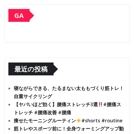
GA
最近の投稿
寝ながらできる、たるまない太ももづくり筋トレ！
自重サイクリング
【ヤバいほど効く】腰痛ストレッチ3選
#腰痛ス
トレッチ #腰痛改善 #腰痛
痩せたモーニングルーティン
#shorts #routine
筋トレやスポーツ前に！全身ウォーミングアップ動