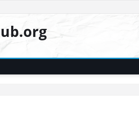
ub.org