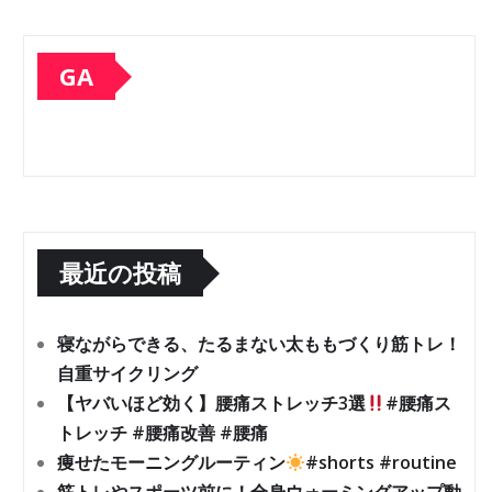
GA
最近の投稿
寝ながらできる、たるまない太ももづくり筋トレ！
自重サイクリング
【ヤバいほど効く】腰痛ストレッチ3選
#腰痛ス
トレッチ #腰痛改善 #腰痛
痩せたモーニングルーティン
#shorts #routine