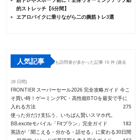
筋トレやスポーツ前に！全身ウォーミングアップ動
的ストレッチ【6分間】
エアロバイクに乗りながら二の腕筋トレ3選
人気記事
最も訪問者が多かった記事 10 件 (過去
28 日間)
FRONTIER スーパーセール2026 完全攻略ガイド 今こ
そ買い時！ゲーミングPC・高性能BTOを最安で手に
入れる方法
275
使った分だけ支払う、いちばん賢いスマホ代。
BB.exciteモバイル「Fitプラン」完全ガイド
182
英語が「聞こえる・分かる・話せる」に変わる30日間