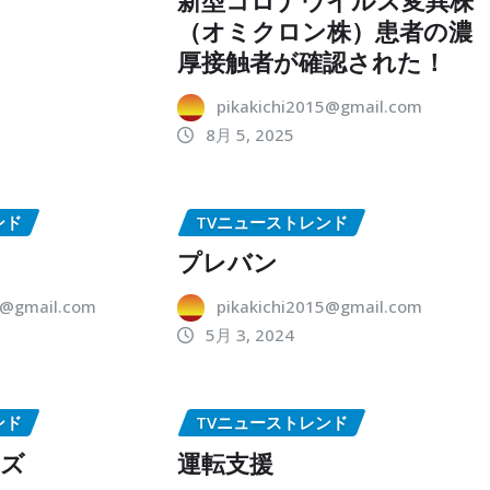
（オミクロン株）患者の濃
厚接触者が確認された！
pikakichi2015@gmail.com
8月 5, 2025
ンド
TVニューストレンド
プレバン
5@gmail.com
pikakichi2015@gmail.com
5月 3, 2024
ンド
TVニューストレンド
ーズ
運転支援