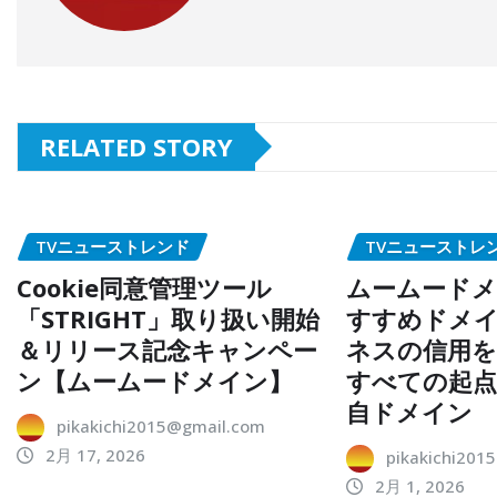
RELATED STORY
TVニューストレンド
TVニューストレ
Cookie同意管理ツール
ムームードメ
「STRIGHT」取り扱い開始
すすめドメイ
＆リリース記念キャンペー
ネスの信用を
ン【ムームードメイン】
すべての起
自ドメイン
pikakichi2015@gmail.com
2月 17, 2026
pikakichi201
2月 1, 2026