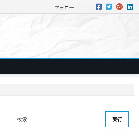
フォロー
実行