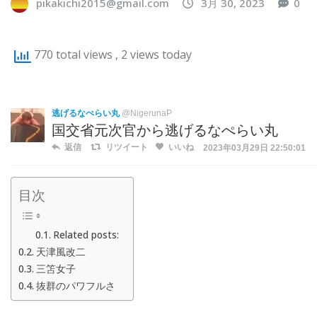
pikakichi2015@gmail.com
3月 30, 2023
0
770 total views
, 2 views today
逃げるなぺらい丸
@NigerunaP
国交省元次官から逃げるなぺらい丸
返信
リツイート
いいね
2023年03月29日 22:50:01
目次
Related posts:
天津風改二
三笘女子
抜群のパワフルさ