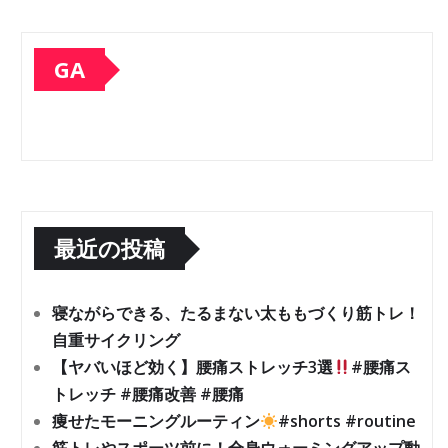
GA
最近の投稿
寝ながらできる、たるまない太ももづくり筋トレ！
自重サイクリング
【ヤバいほど効く】腰痛ストレッチ3選
#腰痛ス
トレッチ #腰痛改善 #腰痛
痩せたモーニングルーティン
#shorts #routine