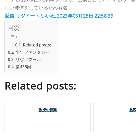
しい球体をしているため有名。
返信
リツイート
いいね
2023年03月28日 22:58:39
目次
Related posts:
少年ファンタジー
リヴァプール
第435回
Related posts:
教授の音楽
北