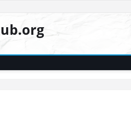
ub.org