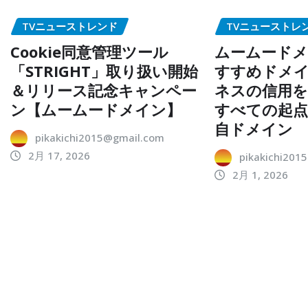
TVニューストレンド
TVニューストレ
Cookie同意管理ツール
ムームードメ
「STRIGHT」取り扱い開始
すすめドメイ
＆リリース記念キャンペー
ネスの信用を
ン【ムームードメイン】
すべての起
自ドメイン
pikakichi2015@gmail.com
2月 17, 2026
pikakichi201
2月 1, 2026