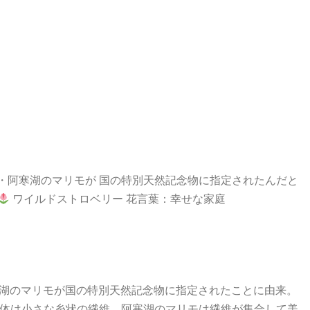
道・阿寒湖のマリモが 国の特別天然記念物に指定されたんだと
ワイルドストロベリー 花言葉：幸せな家庭
阿寒湖のマリモが国の特別天然記念物に指定されたことに由来。
体は小さな糸状の繊維。阿寒湖のマリモは繊維が集合して美