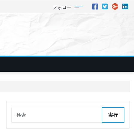
フォロー
実行