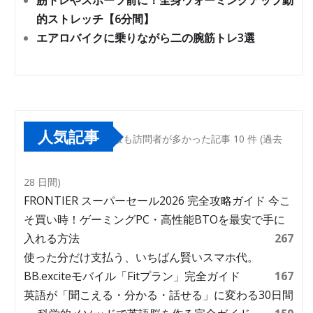
筋トレやスポーツ前に！全身ウォーミングアップ動
的ストレッチ【6分間】
エアロバイクに乗りながら二の腕筋トレ3選
人気記事
最も訪問者が多かった記事 10 件 (過去
28 日間)
FRONTIER スーパーセール2026 完全攻略ガイド 今こ
そ買い時！ゲーミングPC・高性能BTOを最安で手に
入れる方法
267
使った分だけ支払う、いちばん賢いスマホ代。
BB.exciteモバイル「Fitプラン」完全ガイド
167
英語が「聞こえる・分かる・話せる」に変わる30日間