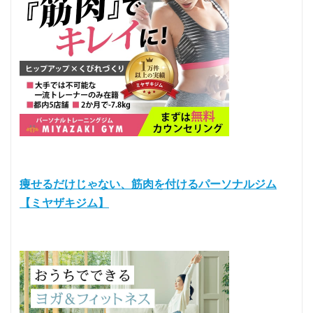
痩せるだけじゃない、筋肉を付けるパーソナルジム
【ミヤザキジム】