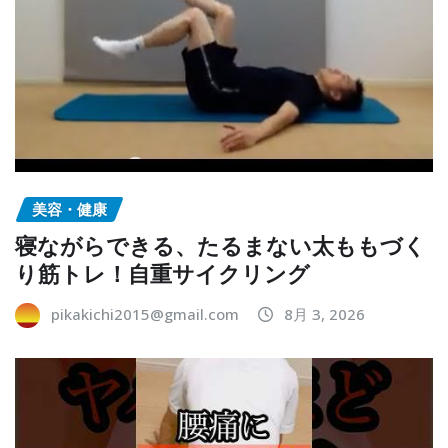
美容・健康
寝ながらできる、たるまない太ももづく
り筋トレ！自重サイクリング
pikakichi2015@gmail.com
8月 3, 2026