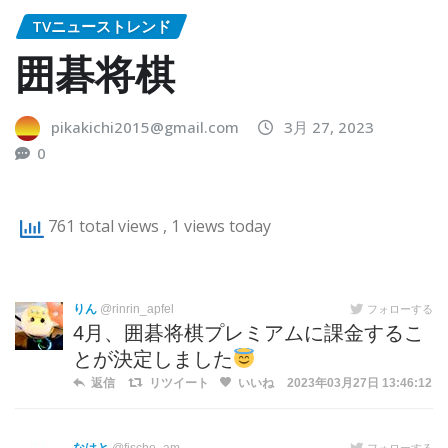
TVニューストレンド
囲碁将棋
pikakichi2015@gmail.com
3月 27, 2023
0
761 total views
, 1 views today
りん
@rinrin_apfel
フォローする
4月、囲碁将棋プレミアムに課金するこ
とが決定しました
返信
リツイート
いいね
2023年03月27日 13:46:12
フォローする