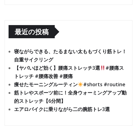
最近の投稿
寝ながらできる、たるまない太ももづくり筋トレ！
自重サイクリング
【ヤバいほど効く】腰痛ストレッチ3選
#腰痛ス
トレッチ #腰痛改善 #腰痛
痩せたモーニングルーティン
#shorts #routine
筋トレやスポーツ前に！全身ウォーミングアップ動
的ストレッチ【6分間】
エアロバイクに乗りながら二の腕筋トレ3選