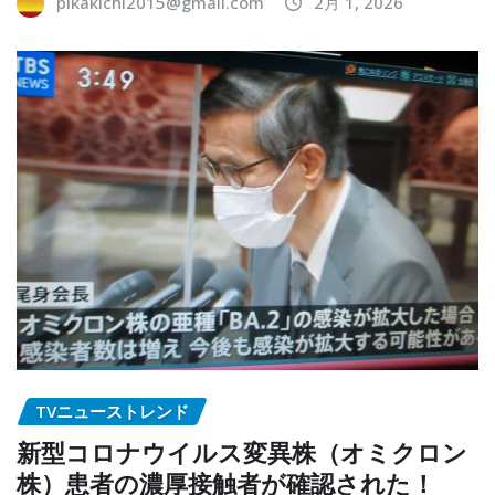
pikakichi2015@gmail.com
2月 1, 2026
TVニューストレンド
新型コロナウイルス変異株（オミクロン
株）患者の濃厚接触者が確認された！