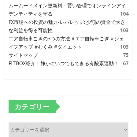
ムームードメイン更新料：賢い管理でオンラインアイ
デンティティを守る
104
FX市場への投資の魅力-レバレッジ: 少額の資金で大き
な利益を得る可能性
103
エア自転車こぎの3つの方法 #エア自転車こぎ #シェ
イプアップ #むくみ #ダイエット
103
サイトマップ
75
FITBOX紹介！静かにいつでもできる有酸素運動！
67
カテゴリー
カ
テ