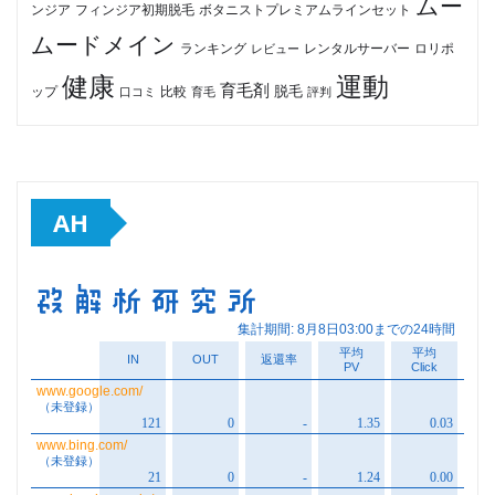
ムー
フィンジア初期脱毛
ボタニストプレミアムラインセット
ンジア
ムードメイン
ロリポ
ランキング
レビュー
レンタルサーバー
健康
運動
育毛剤
脱毛
ップ
比較
口コミ
評判
育毛
AH