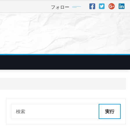
フォロー
実行