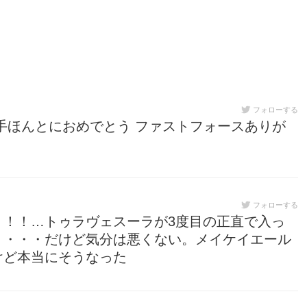
フォローする
手ほんとにおめでとう ファストフォースありが
フォローする
！！！…トゥラヴェスーラが3度目の正直で入っ
ミ・・・だけど気分は悪くない。メイケイエール
けど本当にそうなった