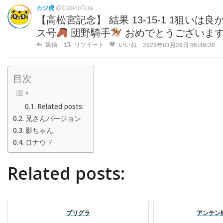
カジ虎
@CasinoTora
【高松宮記念】 結果 13-15-1 1狙いは
ス号
団野騎手
おめでとうございま
返信
リツイート
いいね
2023年03月26日 06:49:20
目次
Related posts:
兄さんバージョン
影ちゃん
ロナウド
Related posts:
プリグラ
アンテン