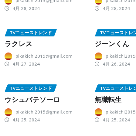
pikakichi2015@gmail.com
pikakichi201
4月 28, 2024
4月 28, 2024
TVニューストレンド
TVニューストレ
ラクレス
ジーンくん
pikakichi2015@gmail.com
pikakichi201
4月 27, 2024
4月 26, 2024
TVニューストレンド
TVニューストレ
ウシュバテソーロ
無職転生
pikakichi2015@gmail.com
pikakichi201
4月 25, 2024
4月 25, 2024