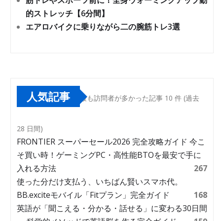
筋トレやスポーツ前に！全身ウォーミングアップ動
的ストレッチ【6分間】
エアロバイクに乗りながら二の腕筋トレ3選
人気記事
最も訪問者が多かった記事 10 件 (過去
28 日間)
FRONTIER スーパーセール2026 完全攻略ガイド 今こ
そ買い時！ゲーミングPC・高性能BTOを最安で手に
入れる方法
267
使った分だけ支払う、いちばん賢いスマホ代。
BB.exciteモバイル「Fitプラン」完全ガイド
168
英語が「聞こえる・分かる・話せる」に変わる30日間