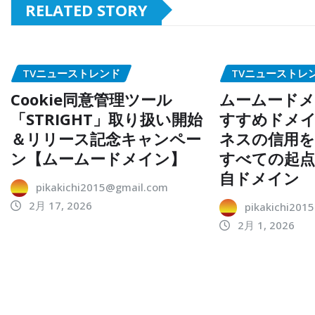
RELATED STORY
TVニューストレンド
TVニューストレ
Cookie同意管理ツール
ムームードメ
「STRIGHT」取り扱い開始
すすめドメイ
＆リリース記念キャンペー
ネスの信用を
ン【ムームードメイン】
すべての起
自ドメイン
pikakichi2015@gmail.com
2月 17, 2026
pikakichi201
2月 1, 2026