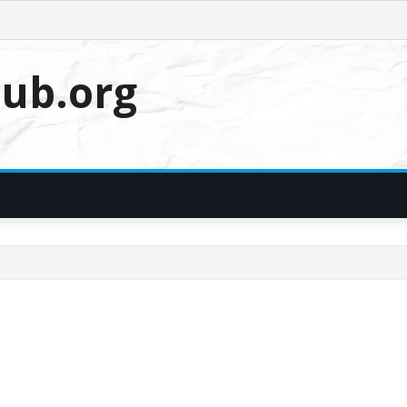
ub.org