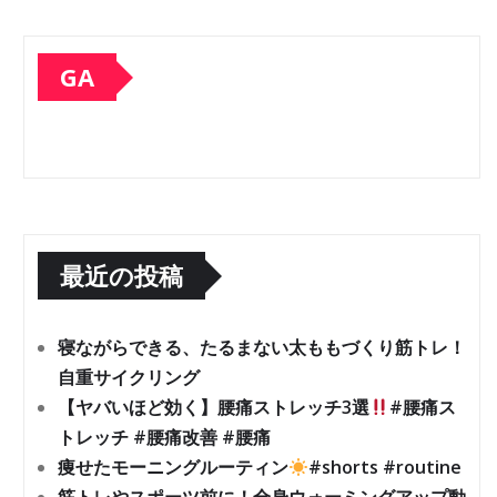
GA
最近の投稿
寝ながらできる、たるまない太ももづくり筋トレ！
自重サイクリング
【ヤバいほど効く】腰痛ストレッチ3選
#腰痛ス
トレッチ #腰痛改善 #腰痛
痩せたモーニングルーティン
#shorts #routine