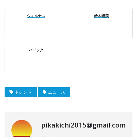
ウィルナス
鈴木瞳美
パドック
トレンド
ニュース
pikakichi2015@gmail.com