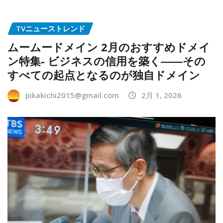
TVニューストレンド
ムームードメイン 2月のおすすめドメイ
ン特集- ビジネスの信用を築く――その
すべての起点となるのが独自ドメイン
pikakichi2015@gmail.com
2月 1, 2026