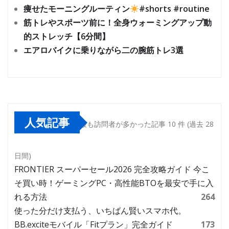
痩せたモーニングルーティン
#shorts #routine
筋トレやスポーツ前に！全身ウォーミングアップ動
的ストレッチ【6分間】
エアロバイクに乗りながら二の腕筋トレ3選
人気記事
最も訪問者が多かった記事 10 件 (過去 28
日間)
FRONTIER スーパーセール2026 完全攻略ガイド 今こ
そ買い時！ゲーミングPC・高性能BTOを最安で手に入
れる方法
264
使った分だけ支払う、いちばん賢いスマホ代。
BB.exciteモバイル「Fitプラン」完全ガイド
173