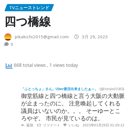
TVニューストレンド
四つ橋線
pikakichi2015@gmail.com
3月 29, 2023
0
668 total views
, 1 views today
「ふとっちょ」さん。Uber復活出来ましたぁ～。
@yamato22202
フォローする
御堂筋線と四つ橋線と言う大阪の大動脈
が止まったのに。 注意喚起してくれる
議員はいないのか。。。 そーゆーとこ
ろやぞ。 市民が見ているのは。
返信
リツイート
いいね
2023年03月29日 01:29:12