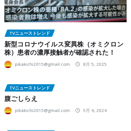
TVニューストレンド
新型コロナウイルス変異株（オミクロン
株）患者の濃厚接触者が確認された！
pikakichi2015@gmail.com
8月 5, 2025
TVニューストレンド
腹ごしらえ
pikakichi2015@gmail.com
5月 4, 2024