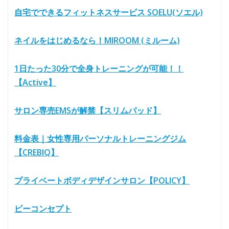
自宅でできるフィットネスサービス SOELU(ソエル)
ネイルをはじめるなら！MIROOM (ミルーム)
1日たった30分で全身トレーニングが可能！！
【Active】
サロン専売EMSが解禁【スリムパッド】
料金表｜女性専用パーソナルトレーニングジム
【CREBIQ】
プライベートボディデザインサロン【POLICY】
ビーコンセプト