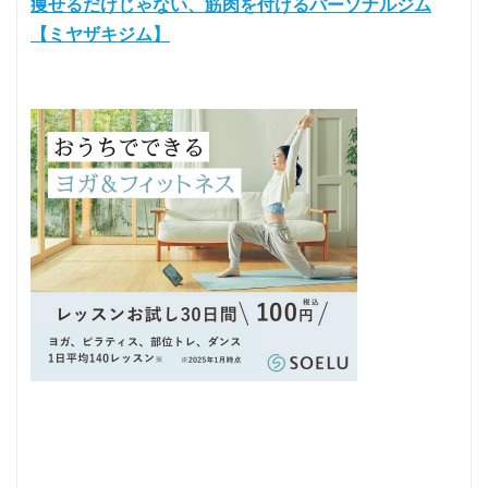
痩せるだけじゃない、筋肉を付けるパーソナルジム
【ミヤザキジム】