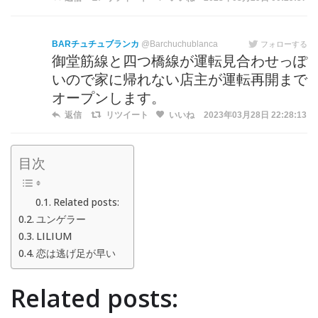
BARチュチュブランカ
@Barchuchublanca
フォローする
御堂筋線と四つ橋線が運転見合わせっぽ
いので家に帰れない店主が運転再開まで
オープンします。
返信
リツイート
いいね
2023年03月28日 22:28:13
目次
Related posts:
ユンゲラー
LILIUM
恋は逃げ足が早い
Related posts: