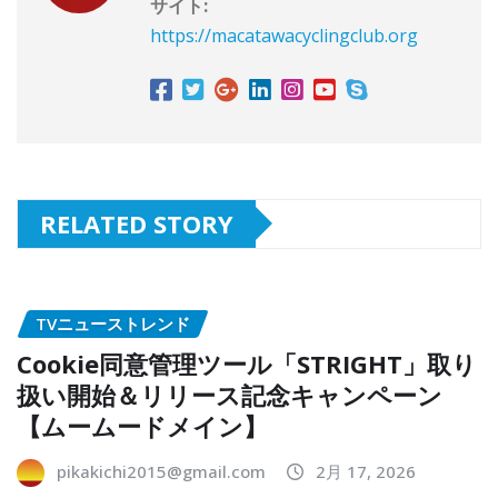
サイト:
https://macatawacyclingclub.org
RELATED STORY
TVニューストレンド
Cookie同意管理ツール「STRIGHT」取り
扱い開始＆リリース記念キャンペーン
【ムームードメイン】
pikakichi2015@gmail.com
2月 17, 2026